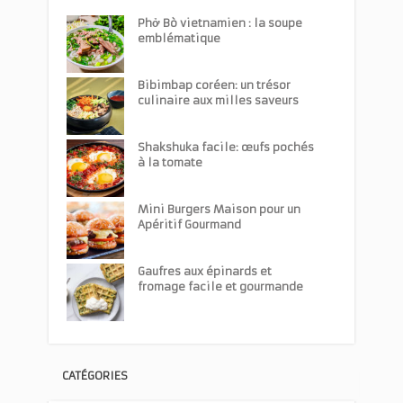
Phở Bò vietnamien : la soupe
emblématique
Bibimbap coréen: un trésor
culinaire aux milles saveurs
Shakshuka facile: œufs pochés
à la tomate
Mini Burgers Maison pour un
Apéritif Gourmand
Gaufres aux épinards et
fromage facile et gourmande
CATÉGORIES