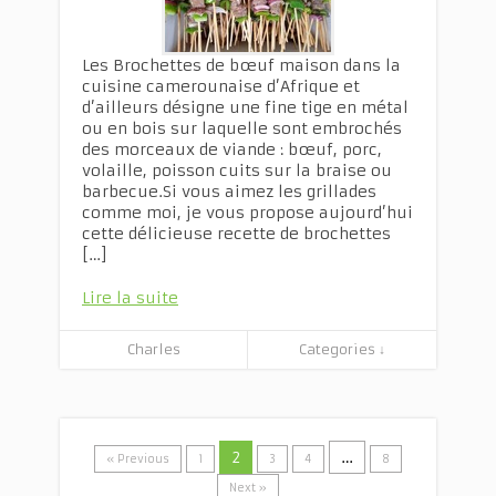
Les Brochettes de bœuf maison dans la
cuisine camerounaise d’Afrique et
d’ailleurs désigne une fine tige en métal
ou en bois sur laquelle sont embrochés
des morceaux de viande : bœuf, porc,
volaille, poisson cuits sur la braise ou
barbecue.Si vous aimez les grillades
comme moi, je vous propose aujourd’hui
cette délicieuse recette de brochettes
[…]
Lire la suite
Charles
Categories ↓
2
…
« Previous
1
3
4
8
Next »