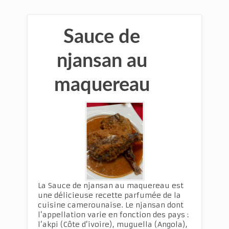
Sauce de
njansan au
maquereau
La Sauce de njansan au maquereau est
une délicieuse recette parfumée de la
cuisine camerounaise. Le njansan dont
l’appellation varie en fonction des pays :
l’akpi (Côte d’ivoire), muguella (Angola),