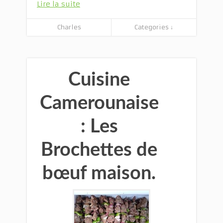
Lire la suite
Charles
Categories ↓
Cuisine
Camerounaise
: Les
Brochettes de
bœuf maison.