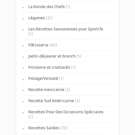
La Ronde des Chefs
(1)
Légumes
(21)
Les Recettes Savoureuses pour Sportifs
(1)
Pâtisserie
(40)
petit-déjeuner et brunch
(5)
Poissons et crustacés
(7)
Potage/Velouté
(1)
Recette mexicaine
(2)
Recette Sud Américaine
(3)
Recettes Pour Des Occasions Spéciales
(1)
Recettes Salées
(70)