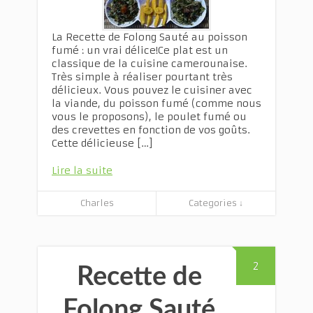
La Recette de Folong Sauté au poisson
fumé : un vrai délice!Ce plat est un
classique de la cuisine camerounaise.
Très simple à réaliser pourtant très
délicieux. Vous pouvez le cuisiner avec
la viande, du poisson fumé (comme nous
vous le proposons), le poulet fumé ou
des crevettes en fonction de vos goûts.
Cette délicieuse […]
Lire la suite
Charles
Categories ↓
2
Recette de
Folong Sauté