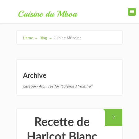
Home
→
Blog
→
Cuisine Africaine
Archive
Category Archives for "Cuisine Africaine"
2
Recette de
Haricot Blanc