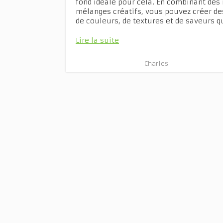
fond idéale pour cela. En combinant des i
mélanges créatifs, vous pouvez créer de
de couleurs, de textures et de saveurs q
Lire la suite
Charles