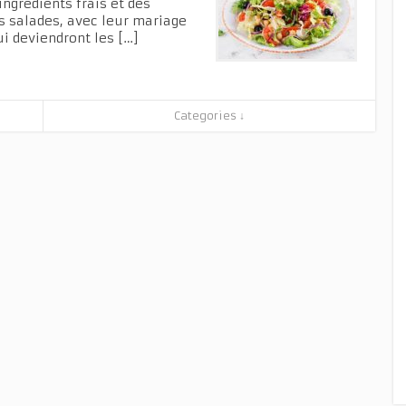
ngrédients frais et des
s salades, avec leur mariage
ui deviendront les […]
Categories ↓