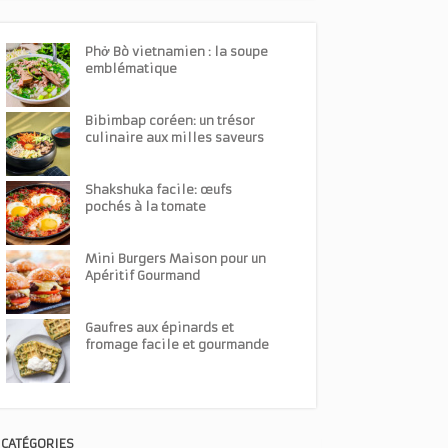
Phở Bò vietnamien : la soupe
emblématique
Bibimbap coréen: un trésor
culinaire aux milles saveurs
Shakshuka facile: œufs
pochés à la tomate
Mini Burgers Maison pour un
Apéritif Gourmand
Gaufres aux épinards et
fromage facile et gourmande
CATÉGORIES