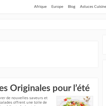
Afrique
Europe
Blog
Astuces Cuisin
es Originales pour l’été
orer de nouvelles saveurs et
Salades offrent une toile de