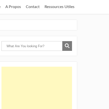
e
A Propos
Contact
Ressources Utiles