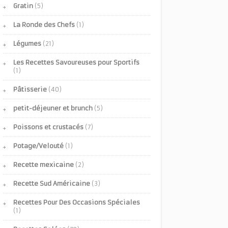
Gratin
(5)
La Ronde des Chefs
(1)
Légumes
(21)
Les Recettes Savoureuses pour Sportifs
(1)
Pâtisserie
(40)
petit-déjeuner et brunch
(5)
Poissons et crustacés
(7)
Potage/Velouté
(1)
Recette mexicaine
(2)
Recette Sud Américaine
(3)
Recettes Pour Des Occasions Spéciales
(1)