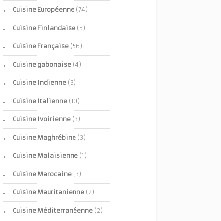
Cuisine Européenne
(74)
Cuisine Finlandaise
(5)
Cuisine Française
(56)
Cuisine gabonaise
(4)
Cuisine Indienne
(3)
Cuisine Italienne
(10)
Cuisine Ivoirienne
(3)
Cuisine Maghrébine
(3)
Cuisine Malaisienne
(1)
Cuisine Marocaine
(3)
Cuisine Mauritanienne
(2)
Cuisine Méditerranéenne
(2)