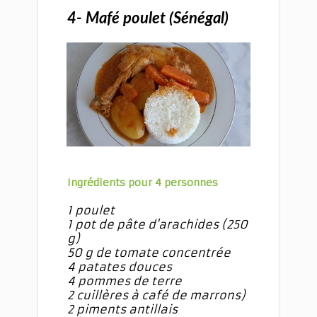
4- Mafé poulet (Sénégal)
Ingrédients pour 4 personnes
1 poulet
1 pot de pâte d'arachides (250
g)
50 g de tomate concentrée
4 patates douces
4 pommes de terre
2 cuillères à café de marrons)
2 piments antillais