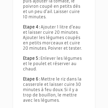
puis ajouter la tomate, le
poivron coupé en petits dés
et un peu d'ail. Laisser cuire
10 minutes.
Etape 4 :
Ajouter 1 litre d'eau
et laisser cuire 20 minutes.
Ajouter les légumes coupés
en petits morceaux et cuire
20 minutes. Poivrer et tester.
Etape 5 :
Enlever les légumes
et le poulet et réserver au
chaud.
Etape 6 :
Mettre le riz dans la
casserole et laisser cuire 30
minutes à feu doux. Si il y a
trop de bouillon, le mettre
avec les légumes.