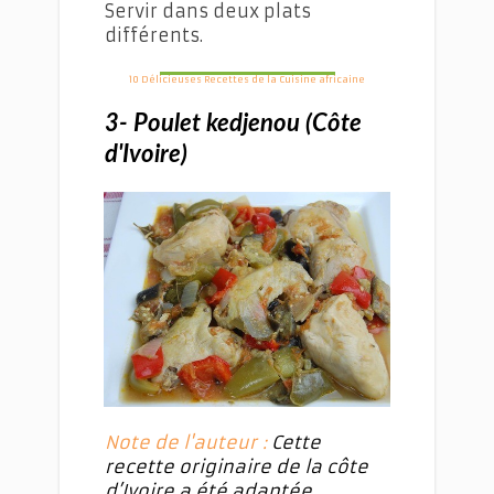
Servir dans deux plats
différents.
10 Délicieuses Recettes de la Cuisine africaine
3- Poulet kedjenou (Côte
d'Ivoire)
Note de l'auteur
:
Cette
recette originaire de la côte
d’Ivoire a été adaptée