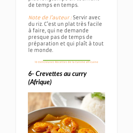
de temps en temps.
Note de l'auteur :
Servir avec
du riz. C'est un plat très facile
à faire, qui ne demande
presque pas de temps de
préparation et qui plaît à tout
le monde.
10 Délicieuses Recettes de la Cuisine africaine
6- Crevettes au curry
(Afrique)