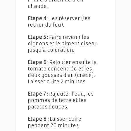
chaude.
Etape 4 :
Les réserver (les
retirer du feu).
Etape 5 :
Faire revenir les
oignons et le piment oiseau
jusqu'à coloration.
Etape 6 :
Rajouter ensuite la
tomate concentrée et les
deux gousses d'ail (ciselé).
Laisser cuire 2 minutes.
Etape 7 :
Rajouter l'eau, les
pommes de terre et les
patates douces.
Etape 8 :
Laisser cuire
pendant 20 minutes.