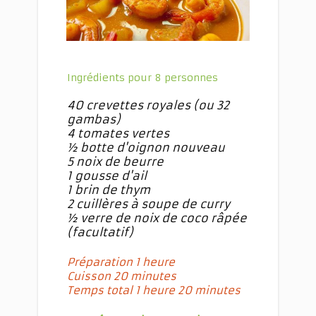
Ingrédients pour 8 personnes
40 crevettes royales (ou 32
gambas)
4 tomates vertes
½ botte d'oignon nouveau
5 noix de beurre
1 gousse d'ail
1 brin de thym
2 cuillères à soupe de curry
½ verre de noix de coco râpée
(facultatif)
Préparation 1 heure
Cuisson 20 minutes
Temps total 1 heure 20 minutes