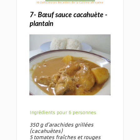
10 Délicieuses Recettes de la Cuisine africaine
7- Bœuf sauce cacahuète -
plantain
Ingrédients pour 6 personnes
350 g d’arachides grillées
(cacahuètes)
5 tomates fraîches et rouges