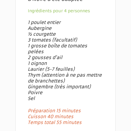
Ingrédients pour 4 personnes
1 poulet entier
Aubergine
½ courgette
3 tomates (facultatif)
1 grosse boîte de tomates
pelées
2 gousses d'ail
1 oignon
Laurier (5-7 feuilles)
Thym (attention à ne pas mettre
de branchettes)
Gingembre (très important)
Poivre
Sel
Préparation 15 minutes
Cuisson 40 minutes
Temps total 55 minutes