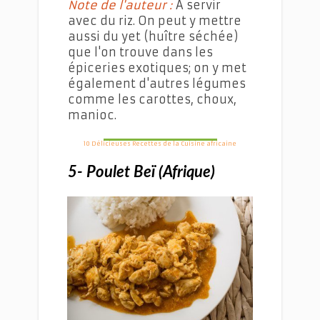
Note de l'auteur :
A servir
avec du riz. On peut y mettre
aussi du yet (huître séchée)
que l'on trouve dans les
épiceries exotiques; on y met
également d'autres légumes
comme les carottes, choux,
manioc.
10 Délicieuses Recettes de la Cuisine africaine
5- Poulet Beï (Afrique)