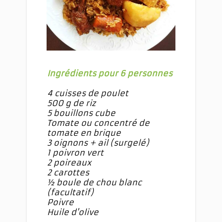
Ingrédients pour 6 personnes
4 cuisses de poulet
500 g de riz
5 bouillons cube
Tomate ou concentré de
tomate en brique
3 oignons + ail (surgelé)
1 poivron vert
2 poireaux
2 carottes
½ boule de chou blanc
(facultatif)
Poivre
Huile d'olive