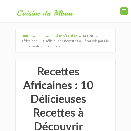
Home
→
Blog
→
Cuisine Africaine
→
Recettes
Africaines : 10 Délicieuses Recettes à Découvrir pour le
Bonheur de vos Papilles.
Recettes
Africaines : 10
Délicieuses
Recettes à
Découvrir