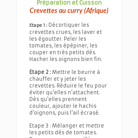
Préparation et Cuisson
Crevettes au curry (Afrique)
Décortiquer les
Etape 1 :
crevettes crues, les laver et
les égoutter. Peler les
tomates, les épépiner, les
couper en très petits dés.
Hacher les oignons bien fin.
Etape 2 :
Mettre le beurre à
chauffer et y jeter les
crevettes. Réduire le feu pour
éviter qu'elles n'attachent.
Dès qu'elles prennent
couleur, ajouter le hachis
d'oignons, puis l'ail écrasé.
Etape 3 : Mélanger et mettre
les petits dés de tomates.