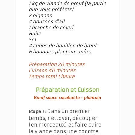
1 kg de viande de bœuf (la partie
que vous préférez)
2 oignons
4 gousses d'ail
1 branche de céleri
Huile
Sel
4 cubes de bouillon de bœuf
6 bananes plantains mûrs
Préparation 20 minutes
Cuisson 40 minutes
Temps total 1 heure
Préparation et Cuisson
Bœuf sauce cacahuète - plantain
Dans un premier
Etape 1 :
temps, nettoyer, découper
(en morceaux) et faire cuire
la viande dans une cocotte.