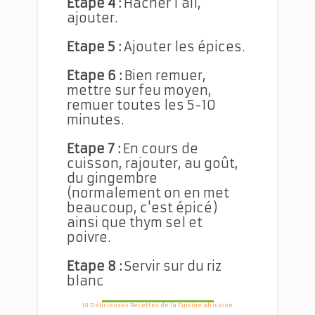
Etape 4 :
Hacher l'ail,
ajouter.
Etape 5 :
Ajouter les épices.
Etape 6 :
Bien remuer,
mettre sur feu moyen,
remuer toutes les 5-10
minutes.
Etape 7 :
En cours de
cuisson, rajouter, au goût,
du gingembre
(normalement on en met
beaucoup, c'est épicé)
ainsi que thym sel et
poivre.
Etape 8 :
Servir sur du riz
blanc
10 Délicieuses Recettes de la Cuisine africaine