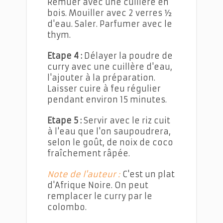
Remuer avec une cuillère en
bois. Mouiller avec 2 verres ½
d'eau. Saler. Parfumer avec le
thym.
Etape 4 :
Délayer la poudre de
curry avec une cuillère d'eau,
l'ajouter à la préparation.
Laisser cuire à feu régulier
pendant environ 15 minutes.
Etape 5 :
Servir avec le riz cuit
à l'eau que l'on saupoudrera,
selon le goût, de noix de coco
fraîchement râpée.
Note de l'auteur :
C'est un plat
d'Afrique Noire. On peut
remplacer le curry par le
colombo.