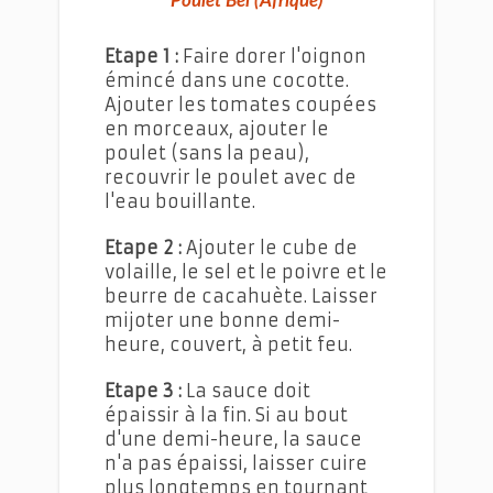
Poulet Beï (Afrique)
Etape 1 :
Faire dorer l'oignon
émincé dans une cocotte.
Ajouter les tomates coupées
en morceaux, ajouter le
poulet (sans la peau),
recouvrir le poulet avec de
l'eau bouillante.
Etape 2 :
Ajouter le cube de
volaille, le sel et le poivre et le
beurre de cacahuète. Laisser
mijoter une bonne demi-
heure, couvert, à petit feu.
Etape 3 :
La sauce doit
épaissir à la fin. Si au bout
d'une demi-heure, la sauce
n'a pas épaissi, laisser cuire
plus longtemps en tournant