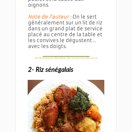
oignons.
Note de l'auteur :
On le sert
généralement sur un lit de riz
dans un grand plat de service
placé au centre de la table et
les convives le dégustent ...
avec les doigts.
10 Délicieuses Recettes de la Cuisine africaine
2- Riz sénégalais