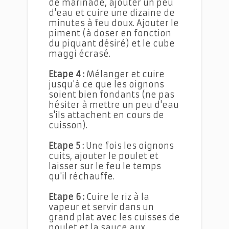
de marinade, ajouter un peu
d'eau et cuire une dizaine de
minutes à feu doux. Ajouter le
piment (à doser en fonction
du piquant désiré) et le cube
maggi écrasé.
Etape 4 :
Mélanger et cuire
jusqu'à ce que les oignons
soient bien fondants (ne pas
hésiter à mettre un peu d'eau
s'ils attachent en cours de
cuisson).
Etape 5 :
Une fois les oignons
cuits, ajouter le poulet et
laisser sur le feu le temps
qu'il réchauffe.
Etape 6 :
Cuire le riz à la
vapeur et servir dans un
grand plat avec les cuisses de
poulet et la sauce aux