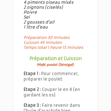
4 piments oiseau mixés
2 oignons (ciselés)
Poivre
Sel
2 gousses d'ail
1 litre d'eau
Préparation 30 minutes
Cuisson 45 minutes
Temps total 1 heure 15 minutes
Préparation et Cuisson
Mafé poulet (Sénégal)
Etape 1 :
Pour commencer,
préparer le poulet:
Etape 2 :
Couper le en 4 (en
gardant les os).
Etape 3 :
Faire revenir dans
l'huile d'arachide bien