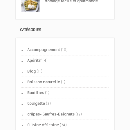
fromage facile et gourmande
CATÉGORIES
Accompagnement
(10)
Apéritif
(4)
Blog
(11)
Boisson naturelle
(1)
Bouillies
(1)
Courgette
(3)
crêpes- Gaufres-Beignets
(12)
Cuisine Africaine
(74)