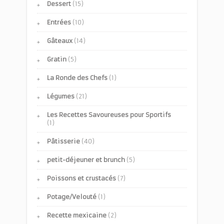
Dessert
(15)
Entrées
(10)
Gâteaux
(14)
Gratin
(5)
La Ronde des Chefs
(1)
Légumes
(21)
Les Recettes Savoureuses pour Sportifs
(1)
Pâtisserie
(40)
petit-déjeuner et brunch
(5)
Poissons et crustacés
(7)
Potage/Velouté
(1)
Recette mexicaine
(2)