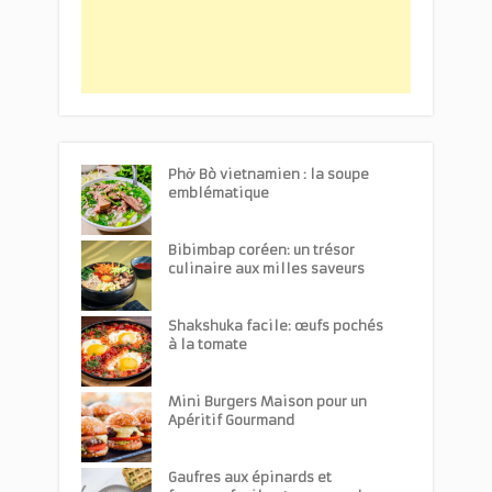
Phở Bò vietnamien : la soupe
emblématique
Bibimbap coréen: un trésor
culinaire aux milles saveurs
Shakshuka facile: œufs pochés
à la tomate
Mini Burgers Maison pour un
Apéritif Gourmand
Gaufres aux épinards et