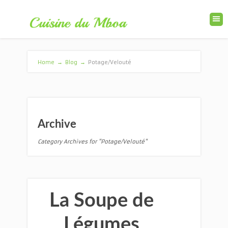
Home
→
Blog
→
Potage/Velouté
Archive
Category Archives for "Potage/Velouté"
La Soupe de
Légumes