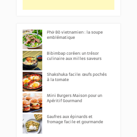
Phở Bò vietnamien : la soupe
emblématique
Bibimbap coréen: un trésor
culinaire aux milles saveurs
Shakshuka facile: œufs pochés
à la tomate
Mini Burgers Maison pour un
Apéritif Gourmand
Gaufres aux épinards et
fromage facile et gourmande