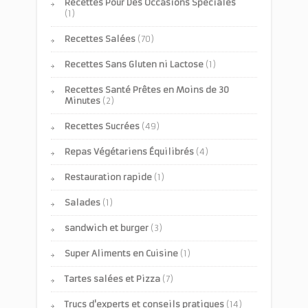
Recettes Pour Des Occasions Spéciales
(1)
Recettes Salées
(70)
Recettes Sans Gluten ni Lactose
(1)
Recettes Santé Prêtes en Moins de 30
Minutes
(2)
Recettes Sucrées
(49)
Repas Végétariens Équilibrés
(4)
Restauration rapide
(1)
Salades
(1)
sandwich et burger
(3)
Super Aliments en Cuisine
(1)
Tartes salées et Pizza
(7)
Trucs d'experts et conseils pratiques
(14)