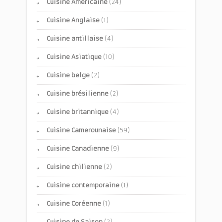
Cuisine Américaine
(24)
Cuisine Anglaise
(1)
Cuisine antillaise
(4)
Cuisine Asiatique
(10)
Cuisine belge
(2)
Cuisine brésilienne
(2)
Cuisine britannique
(4)
Cuisine Camerounaise
(59)
Cuisine Canadienne
(9)
Cuisine chilienne
(2)
Cuisine contemporaine
(1)
Cuisine Coréenne
(1)
Cuisine de Saison
(2)