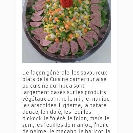
De façon générale, les savoureux
plats de la Cuisine camerounaise
ou cuisine du mboa sont
largement basés sur les produits
végétaux comme le mil, le manioc,
les arachides, l'igname, la patate
douce, le ndolé, les feuilles
d’okock, le foléré, le folon, maïs, le
zom, les feuilles de manioc, l’huile
de palme ; le macabo, le haricot, la