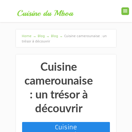
Home
→
Blog
→
Blog
→
Cuisine camerounaise : un
trésor à découvrir
Cuisine
camerounaise
: un trésor à
découvrir
Cuisine