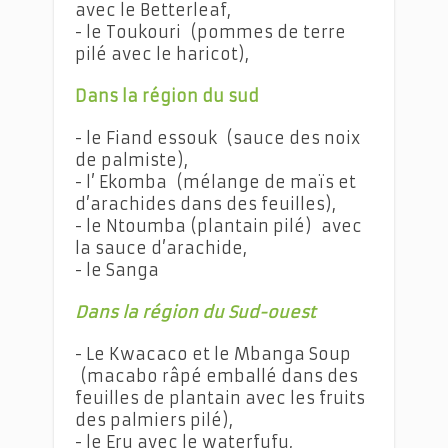
avec le Betterleaf,
- le Toukouri (pommes de terre
pilé avec le haricot),
Dans la région du sud
- le Fiand essouk (sauce des noix
de palmiste),
- l’ Ekomba (mélange de maïs et
d’arachides dans des feuilles),
- le Ntoumba (plantain pilé) avec
la sauce d’arachide,
- le Sanga
Dans la région du Sud-ouest
- Le Kwacaco et le Mbanga Soup
(macabo râpé emballé dans des
feuilles de plantain avec les fruits
des palmiers pilé),
- le Eru avec le waterfufu,