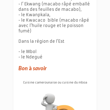
- l’ Ekwang (macabo râpé emballé
dans des feuilles de macabo),
- le Kwanpkala,
- le Kwacaco bible (macabo râpé
avec l’huile rouge et le poisson
fumé)
Dans la région de l’Est
- le Mbol
- le Ndegué
Bon
à
savoir
Cuisine camerounaise ou cuisine du mboa