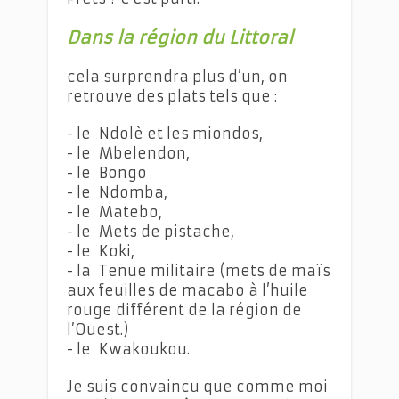
Dans la région du Littoral
cela surprendra plus d’un, on
retrouve des plats tels que :
- le Ndolè et les miondos,
- le Mbelendon,
- le Bongo
- le Ndomba,
- le Matebo,
- le Mets de pistache,
- le Koki,
- la Tenue militaire (mets de maïs
aux feuilles de macabo à l’huile
rouge différent de la région de
l’Ouest.)
- le Kwakoukou.
Je suis convaincu que comme moi