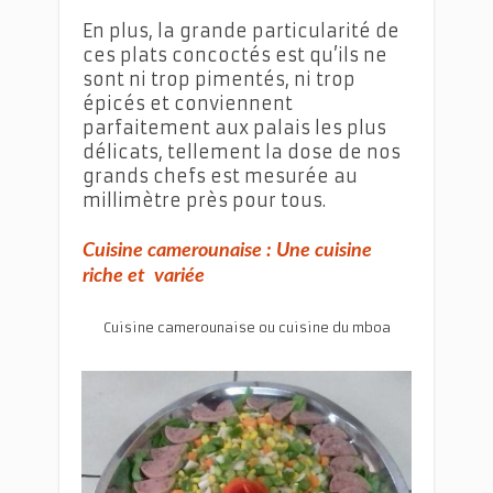
En plus, la grande particularité de
ces plats concoctés est qu’ils ne
sont ni trop pimentés, ni trop
épicés et conviennent
parfaitement aux palais les plus
délicats, tellement la dose de nos
grands chefs est mesurée au
millimètre près pour tous.
Cuisine camerounaise : Une cuisine
riche et variée
Cuisine camerounaise ou cuisine du mboa