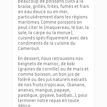
beaucoup de poissons cuits à la
braise, grillés, frites, fumés et frais
en eau douce ou en mer,
particulièrement dans les régions
maritimes. Comme poissons on
peut citer le (maquereau, le bar, la
sole, la carpe ou la morue),
cuisinés spécifiquement avec des
condiments de la cuisine du
Cameroun.
En dessert, nous retrouvons nos
beignets de manioc, de koki
(graines de cornille) ou de maïs et
comme boisson, un bon jus de
foléré ou des jus naturels extraits
de nos fruits tropicaux, (banane,
ananas, mangue, papaye,
pastèque, goyave, baobab…), pour
terminer notre repas en toute
délice.