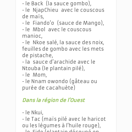
- le Back (la sauce gombo),
- le NjapChieu avec le couscous
de maïs,
- le Fiando’o (sauce de Mango),
- le Mbol avec le couscous
manioc,
- le Nkoe salé, la sauce des noix,
feuilles de gombo avec les mets
de pistache,
- la sauce d’arachide avec le
Ntouba (le plantain pilé),
- le Mom,
- le Nnam owondo (gâteau ou
purée de cacahuète)
Dans la région de l’Ouest
- le Nkui,
- le Tac (maïs pilé avec le haricot
ou les légumes à l’huile rouge),
- le Side (plantain découpé en