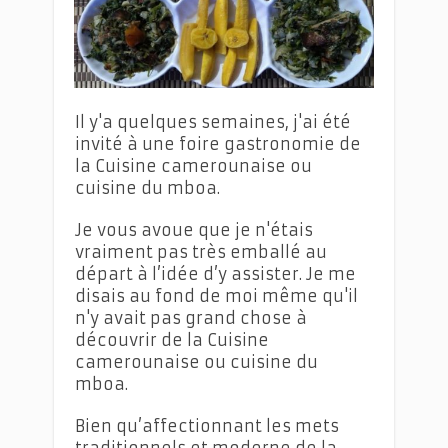
Cuisine camerounaise ou cuisine du mboa
Il y'a quelques semaines, j'ai été
invité à une foire gastronomie de
la Cuisine camerounaise ou
cuisine du mboa.
Je vous avoue que je n'étais
vraiment pas très emballé au
départ à l’idée d’y assister. Je me
disais au fond de moi même qu'il
n'y avait pas grand chose à
découvrir de la Cuisine
camerounaise ou cuisine du
mboa.
Bien qu’affectionnant les mets
traditionnels et moderne de la