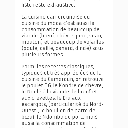
liste reste exhaustive.
La Cuisine camerounaise ou
cuisine du mboa c’est aussi la
consommation de beaucoup de
viande (bœuf, chèvre, porc, veau,
mouton) et beaucoup de volailles
(poule, caille, canard, dinde) sous
plusieurs formes.
Parmi les recettes classiques,
typiques et très appréciées de la
cuisine du Cameroun, on retrouve
le poulet DG, le Kondrè de chèvre,
le Ndolé à la viande de bœuf et
aux crevettes, le Eru aux
escargots, (particularité du Nord-
Ouest), le bouillon de patte de
bœuf, le Ndomba de porc, mais
aussi la consommation de