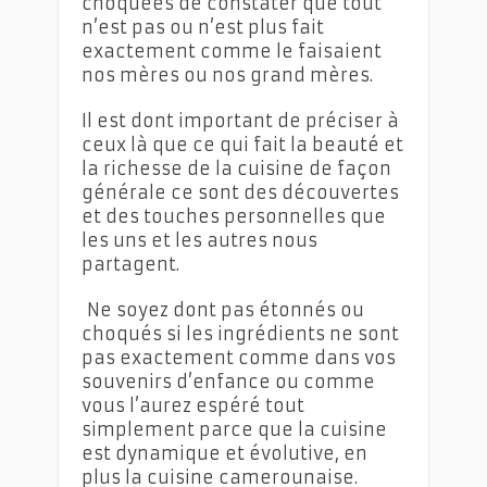
choquées de constater que tout
n’est pas ou n’est plus fait
exactement comme le faisaient
nos mères ou nos grand mères.
Il est dont important de préciser à
ceux là que ce qui fait la beauté et
la richesse de la cuisine de façon
générale ce sont des découvertes
et des touches personnelles que
les uns et les autres nous
partagent.
Ne soyez dont pas étonnés ou
choqués si les ingrédients ne sont
pas exactement comme dans vos
souvenirs d’enfance ou comme
vous l’aurez espéré tout
simplement parce que la cuisine
est dynamique et évolutive, en
plus la cuisine camerounaise.