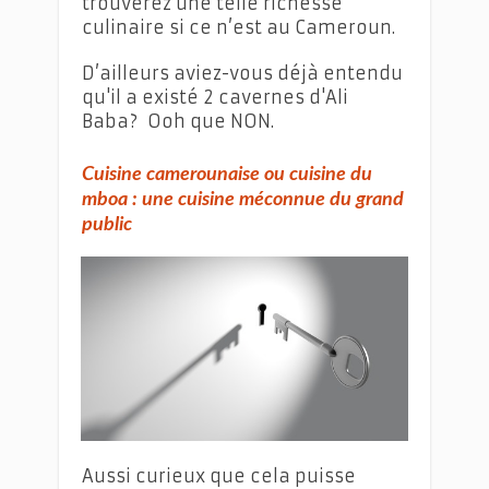
trouverez une telle richesse
culinaire si ce n’est au Cameroun.
D’ailleurs aviez-vous déjà entendu
qu'il a existé 2 cavernes d'Ali
Baba? Ooh que NON.
Cuisine camerounaise ou cuisine du
mboa : une cuisine méconnue du grand
public
Cuisine camerounaise ou cuisine du mboa
Aussi curieux que cela puisse