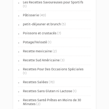
Les Recettes Savoureuses pour Sportifs
(1)
Pâtisserie
(40)
petit-déjeuner et brunch
(5)
Poissons et crustacés
(7)
Potage/Velouté
(1)
Recette mexicaine
(2)
Recette Sud Américaine
(3)
Recettes Pour Des Occasions Spéciales
(1)
Recettes Salées
(70)
Recettes Sans Gluten ni Lactose
(1)
Recettes Santé Prêtes en Moins de 30
Minutes
(2)