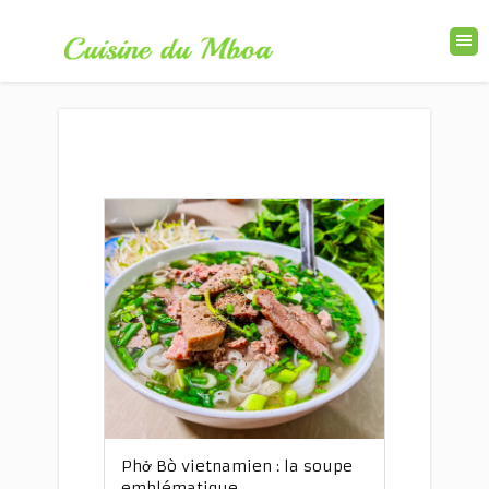
Phở Bò vietnamien : la soupe
emblématique