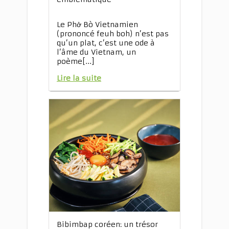
Le Phở Bò Vietnamien
(prononcé feuh boh) n’est pas
qu’un plat, c’est une ode à
l’âme du Vietnam, un
poème[...]
Lire la suite
Bibimbap coréen: un trésor