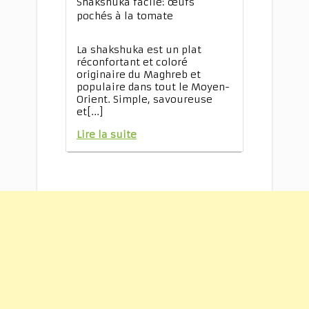
Shakshuka facile: œufs
pochés à la tomate
La shakshuka est un plat
réconfortant et coloré
originaire du Maghreb et
populaire dans tout le Moyen-
Orient. Simple, savoureuse
et[...]
Lire la suite