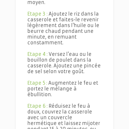
moyen.
Etape 3 :
Ajoutez le riz dans la
casserole et faites-le revenir
légèrement dans l'huile ou le
beurre chaud pendant une
minute, en remuant
constamment.
Etape 4 :
Versez l'eau ou le
bouillon de poulet dans la
casserole. Ajoutez une pincée
de sel selon votre goût.
Etape 5 :
Augmentez le feu et
portez le mélange à
ébullition.
Etape 6 :
Réduisez le feu à
doux, couvrez la casserole
avec un couvercle
hermétique et laissez mijoter