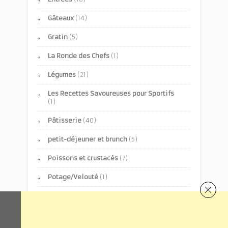
Gâteaux
(14)
Gratin
(5)
La Ronde des Chefs
(1)
Légumes
(21)
Les Recettes Savoureuses pour Sportifs
(1)
Pâtisserie
(40)
petit-déjeuner et brunch
(5)
Poissons et crustacés
(7)
Potage/Velouté
(1)
Recette mexicaine
(2)
Recette Sud Américaine
(3)