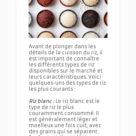
Les secrets d'une cuisson du riz réussie
Avant de plonger dans les
détails de la cuisson du riz, il
est important de connaître
les différents types de riz
disponibles sur le marché et
leurs caractéristiques. Voici
quelques-uns des types de riz
les plus courants :
Riz blanc :
Le riz blanc est le
type de riz le plus
couramment consommé. Il
est généralement léger et
moelleux une fois cuit, avec
des grains qui se séparent