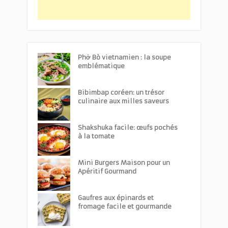
Phở Bò vietnamien : la soupe
emblématique
Bibimbap coréen: un trésor
culinaire aux milles saveurs
Shakshuka facile: œufs pochés
à la tomate
Mini Burgers Maison pour un
Apéritif Gourmand
Gaufres aux épinards et
fromage facile et gourmande