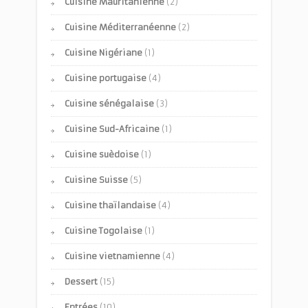
Cuisine Mauritanienne
(2)
Cuisine Méditerranéenne
(2)
Cuisine Nigériane
(1)
Cuisine portugaise
(4)
Cuisine sénégalaise
(3)
Cuisine Sud-Africaine
(1)
Cuisine suèdoise
(1)
Cuisine Suisse
(5)
Cuisine thaïlandaise
(4)
Cuisine Togolaise
(1)
Cuisine vietnamienne
(4)
Dessert
(15)
Entrées
(10)