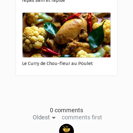
repas sain et rapide
Le Curry de Chou-fleur au Poulet
0 comments
Oldest
comments first