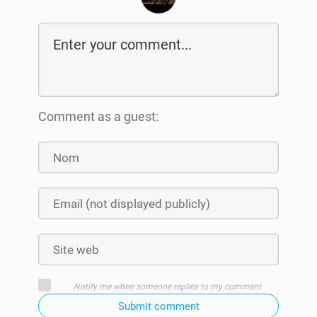
Comment as a guest:
Notify me when someone replies to my comment
Submit comment