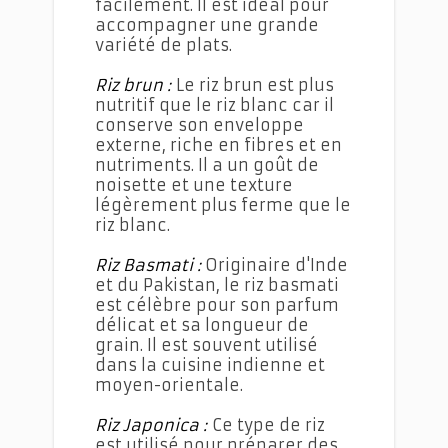
facilement. Il est idéal pour
accompagner une grande
variété de plats.
Riz brun :
Le riz brun est plus
nutritif que le riz blanc car il
conserve son enveloppe
externe, riche en fibres et en
nutriments. Il a un goût de
noisette et une texture
légèrement plus ferme que le
riz blanc.
Riz Basmati :
Originaire d'Inde
et du Pakistan, le riz basmati
est célèbre pour son parfum
délicat et sa longueur de
grain. Il est souvent utilisé
dans la cuisine indienne et
moyen-orientale.
Riz Japonica :
Ce type de riz
est utilisé pour préparer des