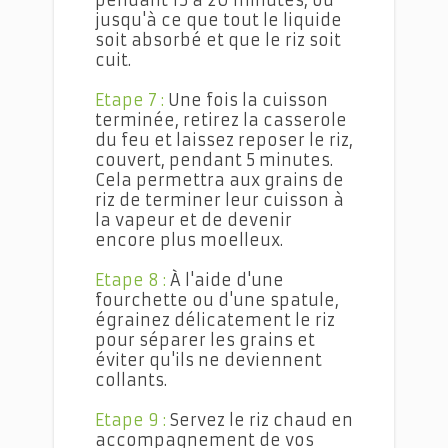
pendant 15 à 20 minutes, ou
jusqu'à ce que tout le liquide
soit absorbé et que le riz soit
cuit.
Etape 7 :
Une fois la cuisson
terminée, retirez la casserole
du feu et laissez reposer le riz,
couvert, pendant 5 minutes.
Cela permettra aux grains de
riz de terminer leur cuisson à
la vapeur et de devenir
encore plus moelleux.
Etape 8 :
À l'aide d'une
fourchette ou d'une spatule,
égrainez délicatement le riz
pour séparer les grains et
éviter qu'ils ne deviennent
collants.
Etape 9 :
Servez le riz chaud en
accompagnement de vos