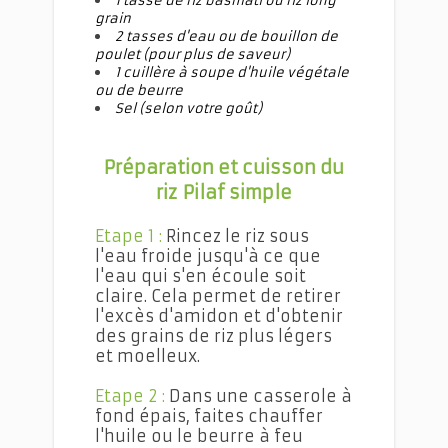
1 tasse de riz basmati ou riz long
grain
2 tasses d'eau ou de bouillon de
poulet (pour plus de saveur)
1 cuillère à soupe d'huile végétale
ou de beurre
Sel (selon votre goût)
Préparation et cuisson du
riz
Pilaf simple
Etape 1 :
Rincez le riz sous
l'eau froide jusqu'à ce que
l'eau qui s'en écoule soit
claire. Cela permet de retirer
l'excès d'amidon et d'obtenir
des grains de riz plus légers
et moelleux.
Etape 2 :
Dans une casserole à
fond épais, faites chauffer
l'huile ou le beurre à feu