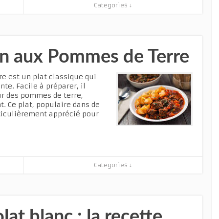
Categories ↓
n aux Pommes de Terre
 est un plat classique qui
te. Facile à préparer, il
ur des pommes de terre,
. Ce plat, populaire dans de
iculièrement apprécié pour
Categories ↓
at blanc : la recette