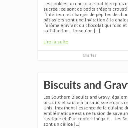
Les cookies au chocolat sont bien plus
sucrée ; ce sont de petits trésors crousti
l’intérieur, et chargés de pépites de cho
pâtissiers sont une invitation à la chale
l’arôme enivrant du chocolat qui fond e
satisfaction. Lorsqu’on […]
Lire la suite
Charles
Biscuits and Grav
Les Southern Biscuits and Gravy, égale
biscuits et sauce à la saucisse » dans c
Unis, incarnent l’essence de la cuisine d
emblématique est une fusion de saveurs 
rustique et d’un confort inégalé. Les So
sont un délice […]