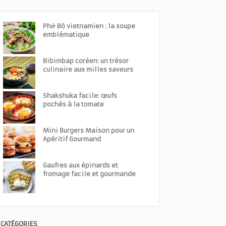
Phở Bò vietnamien : la soupe
emblématique
Bibimbap coréen: un trésor
culinaire aux milles saveurs
Shakshuka facile: œufs
pochés à la tomate
Mini Burgers Maison pour un
Apéritif Gourmand
Gaufres aux épinards et
fromage facile et gourmande
CATÉGORIES