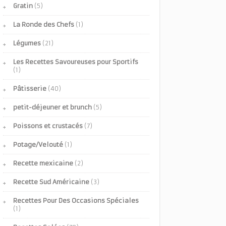
Gratin
(5)
La Ronde des Chefs
(1)
Légumes
(21)
Les Recettes Savoureuses pour Sportifs
(1)
Pâtisserie
(40)
petit-déjeuner et brunch
(5)
Poissons et crustacés
(7)
Potage/Velouté
(1)
Recette mexicaine
(2)
Recette Sud Américaine
(3)
Recettes Pour Des Occasions Spéciales
(1)