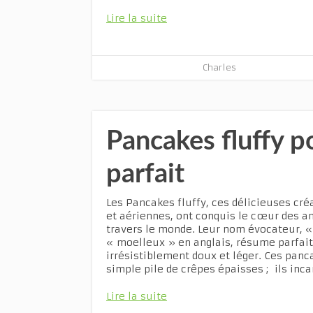
Lire la suite
Charles
Pancakes fluffy p
parfait
Les Pancakes fluffy, ces délicieuses cr
et aériennes, ont conquis le cœur des a
travers le monde. Leur nom évocateur, « 
« moelleux » en anglais, résume parfai
irrésistiblement doux et léger. Ces panc
simple pile de crêpes épaisses ; ils incar
Lire la suite