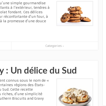
 qu’une simple gourmandise
llants à l’extérieur, tendres à
colat fondant. Ces délices
ur réconfortante d’un four, à
t à la promesse d’une douce
Categories ↓
y : Un délice du Sud
ment connus sous le nom de «
ertaines régions des États-
u Sud. Cette recette
riches, d’une simplicité
uthern Biscuits and Gravy