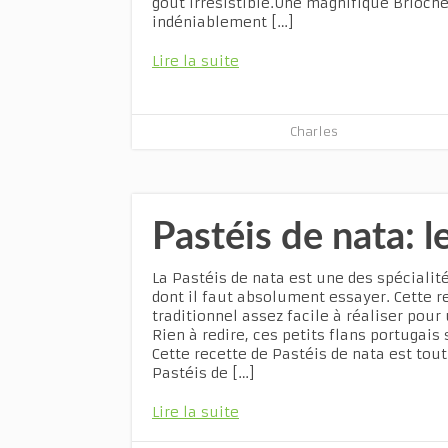
goût irrésistible.Une magnifique Brioche
indéniablement […]
Lire la suite
Charles
Pastéis de nata: l
La Pastéis de nata est une des spécialit
dont il faut absolument essayer. Cette r
traditionnel assez facile à réaliser pour
Rien à redire, ces petits flans portugai
Cette recette de Pastéis de nata est to
Pastéis de […]
Lire la suite