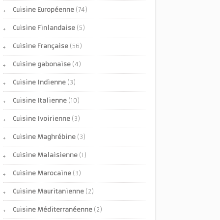
Cuisine Européenne
(74)
Cuisine Finlandaise
(5)
Cuisine Française
(56)
Cuisine gabonaise
(4)
Cuisine Indienne
(3)
Cuisine Italienne
(10)
Cuisine Ivoirienne
(3)
Cuisine Maghrébine
(3)
Cuisine Malaisienne
(1)
Cuisine Marocaine
(3)
Cuisine Mauritanienne
(2)
Cuisine Méditerranéenne
(2)