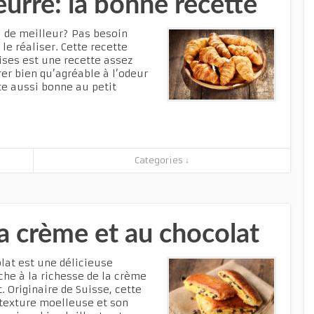
eurre: la bonne recette
i de meilleur? Pas besoin
le réaliser. Cette recette
ises est une recette assez
rer bien qu’agréable à l’odeur
te aussi bonne au petit
Categories ↓
la crème et au chocolat
lat est une délicieuse
oche à la richesse de la crème
 Originaire de Suisse, cette
 texture moelleuse et son