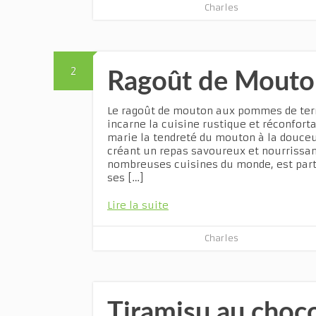
Charles
2
Ragoût de Mouto
Le ragoût de mouton aux pommes de terre
incarne la cuisine rustique et réconfortan
marie la tendreté du mouton à la douce
créant un repas savoureux et nourrissant
nombreuses cuisines du monde, est part
ses […]
Lire la suite
Charles
Tiramisu au chocol