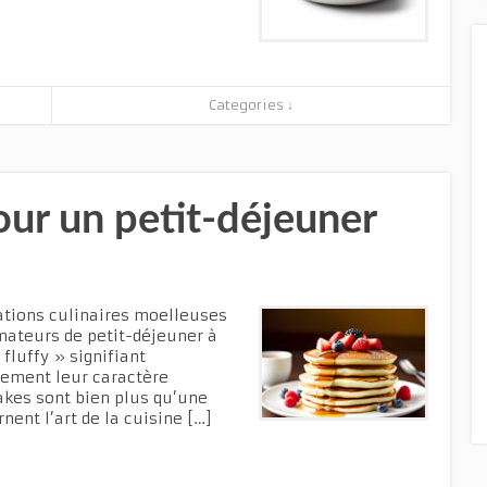
Categories ↓
our un petit-déjeuner
éations culinaires moelleuses
mateurs de petit-déjeuner à
fluffy » signifiant
tement leur caractère
akes sont bien plus qu’une
nent l’art de la cuisine […]