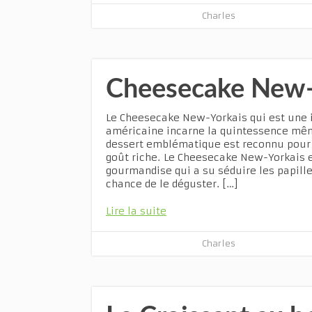
Charles
Cheesecake New-
Le Cheesecake New-Yorkais qui est une i
américaine incarne la quintessence même
dessert emblématique est reconnu pour
goût riche. Le Cheesecake New-Yorkais e
gourmandise qui a su séduire les papille
chance de le déguster. […]
Lire la suite
Charles