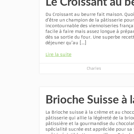
Le Croissant au b
Du Croissant au beurre fait maison. Quo
d’être un champion de la pâtisserie pour 
incontournable des viennoiseries frança
facile à faire mais assez longue à prépa
dès sa sortie du four. Une superbe recet
déjeuner qu’au […]
Lire la suite
Charles
Brioche Suisse à 
La Brioche suisse à la crème et au choco
pâtisserie qui allie la légèreté de la bri
pâtissière et la gourmandise du chocolat.
spécialité sucrée est appréciée pour sa