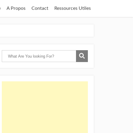
e
A Propos
Contact
Ressources Utiles