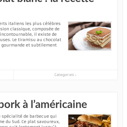
rts italiens les plus célèbres
ersion classique, composée de
incontournable, il existe de
uses. Le tiramisu au chocolat
ve gourmande et subtilement
Categories ↓
pork à l’américaine
e spécialité de barbecue qui
ne du Sud. Ce plat savoureux,