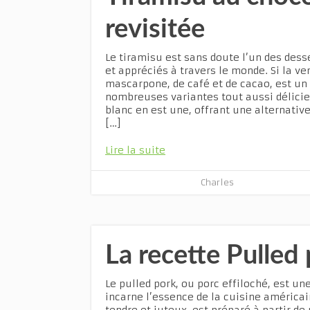
revisitée
Le tiramisu est sans doute l’un des desse
et appréciés à travers le monde. Si la v
mascarpone, de café et de cacao, est un 
nombreuses variantes tout aussi délicie
blanc en est une, offrant une alternati
[…]
Lire la suite
Charles
La recette Pulled 
Le pulled pork, ou porc effiloché, est un
incarne l’essence de la cuisine américai