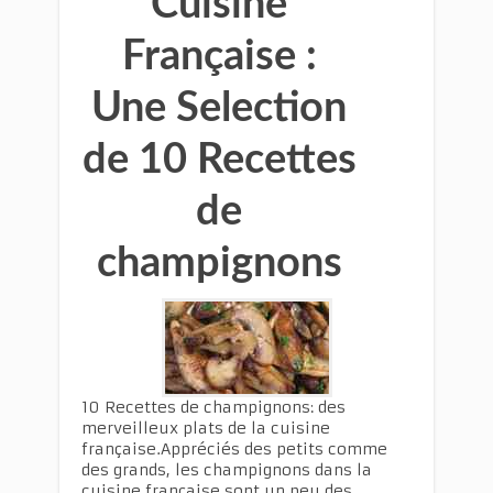
Cuisine
Française :
Une Selection
de 10 Recettes
de
champignons
10 Recettes de champignons: des
merveilleux plats de la cuisine
française.Appréciés des petits comme
des grands, les champignons dans la
cuisine française sont un peu des