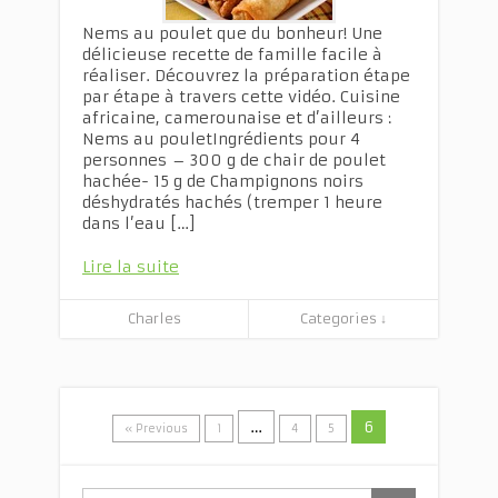
Nems au poulet que du bonheur! Une
délicieuse recette de famille facile à
réaliser. Découvrez la préparation étape
par étape à travers cette vidéo. Cuisine
africaine, camerounaise et d’ailleurs :
Nems au pouletIngrédients pour 4
personnes – 300 g de chair de poulet
hachée- 15 g de Champignons noirs
déshydratés hachés (tremper 1 heure
dans l’eau […]
Lire la suite
Charles
Categories ↓
…
6
« Previous
1
4
5