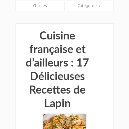
Charles
Categories ↓
Cuisine
française et
d’ailleurs : 17
Délicieuses
Recettes de
Lapin