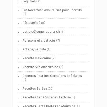
Légumes
(21)
Les Recettes Savoureuses pour Sportifs
(1)
Pâtisserie
(40)
petit-déjeuner et brunch
(5)
Poissons et crustacés
(7)
Potage/Velouté
(1)
Recette mexicaine
(2)
Recette Sud Américaine
(3)
Recettes Pour Des Occasions Spéciales
(1)
Recettes Salées
(70)
Recettes Sans Gluten ni Lactose
(1)
Recettes Santé Prêtes en Moins de 30