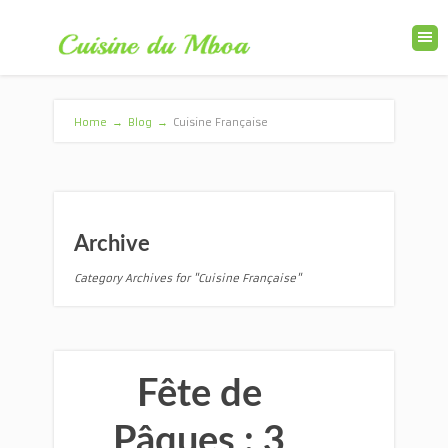
Home
→
Blog
→
Cuisine Française
Archive
Category Archives for "Cuisine Française"
Fête de
Pâques : 3