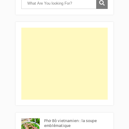
Phở Bò vietnamien : la soupe
emblématique