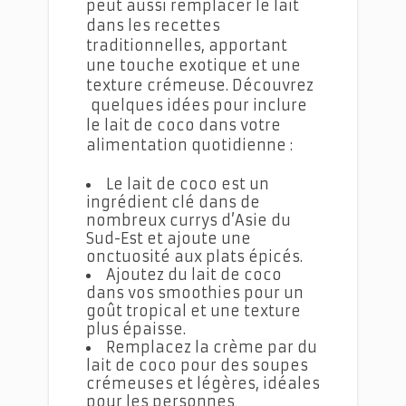
peut aussi remplacer le lait
dans les recettes
traditionnelles, apportant
une touche exotique et une
texture crémeuse. Découvrez
quelques idées pour inclure
le lait de coco dans votre
alimentation quotidienne :
Le lait de coco est un
ingrédient clé dans de
nombreux currys d’Asie du
Sud-Est et ajoute une
onctuosité aux plats épicés.
Ajoutez du lait de coco
dans vos smoothies pour un
goût tropical et une texture
plus épaisse.
Remplacez la crème par du
lait de coco pour des soupes
crémeuses et légères, idéales
pour les personnes