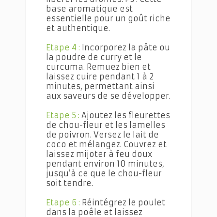
base aromatique est
essentielle pour un goût riche
et authentique.
Etape 4 :
Incorporez la pâte ou
la poudre de curry et le
curcuma. Remuez bien et
laissez cuire pendant 1 à 2
minutes, permettant ainsi
aux saveurs de se développer.
Etape 5 :
Ajoutez les fleurettes
de chou-fleur et les lamelles
de poivron. Versez le lait de
coco et mélangez. Couvrez et
laissez mijoter à feu doux
pendant environ 10 minutes,
jusqu’à ce que le chou-fleur
soit tendre.
Etape 6 :
Réintégrez le poulet
dans la poêle et laissez