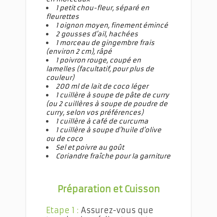
1 petit chou-fleur, séparé en
fleurettes
1 oignon moyen, finement émincé
2 gousses d’ail, hachées
1 morceau de gingembre frais
(environ 2 cm), râpé
1 poivron rouge, coupé en
lamelles (facultatif, pour plus de
couleur)
200 ml de lait de coco léger
1 cuillère à soupe de pâte de curry
(ou 2 cuillères à soupe de poudre de
curry, selon vos préférences)
1 cuillère à café de curcuma
1 cuillère à soupe d’huile d’olive
ou de coco
Sel et poivre au goût
Coriandre fraîche pour la garniture
Préparation et Cuisson
Etape 1 :
Assurez-vous que