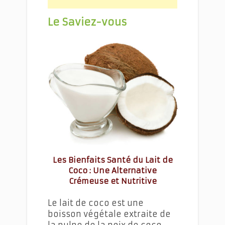
Le Saviez-vous
Le Curry de Chou-fleur au Poulet
Les Bienfaits Santé du Lait de
Coco : Une Alternative
Crémeuse et Nutritive
Le lait de coco est une
boisson végétale extraite de
la pulpe de la noix de coco