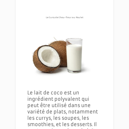
Le Curry de Chou-fleur au Poulet
Le lait de coco est un
ingrédient polyvalent qui
peut être utilisé dans une
variété de plats, notamment
les currys, les soupes, les
smoothies, et les desserts. Il