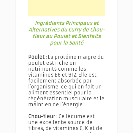
Ingrédients Principaux et
Alternatives du Curry de Chou-
fleur au Poulet et Bienfaits
pour la Santé
Poulet :
La protéine maigre du
poulet est riche en
nutriments comme les
vitamines B6 et B12. Elle est
facilement absorbée par
l’organisme, ce qui en fait un
aliment essentiel pour la
régénération musculaire et le
maintien de l’énergie.
Chou-fleur :
Ce légume est
une excellente source de
fibres, de vitamines C, K et de