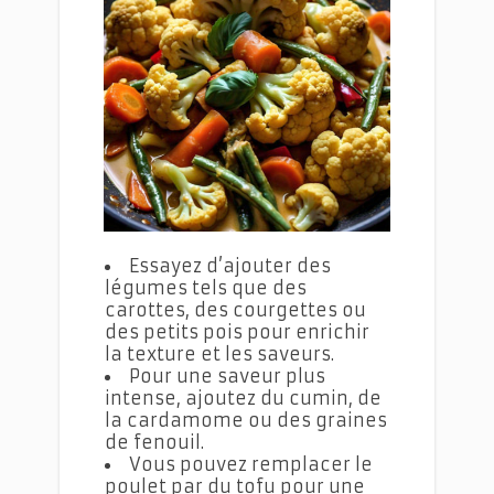
Le Curry de Chou-fleur au Poulet
Essayez d’ajouter des
légumes tels que des
carottes, des courgettes ou
des petits pois pour enrichir
la texture et les saveurs.
Pour une saveur plus
intense, ajoutez du cumin, de
la cardamome ou des graines
de fenouil.
Vous pouvez remplacer le
poulet par du tofu pour une