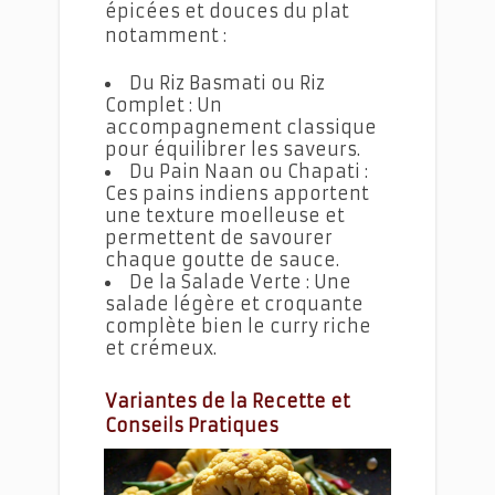
épicées et douces du plat
notamment :
Du Riz Basmati ou Riz
Complet : Un
accompagnement classique
pour équilibrer les saveurs.
Du Pain Naan ou Chapati :
Ces pains indiens apportent
une texture moelleuse et
permettent de savourer
chaque goutte de sauce.
De la Salade Verte : Une
salade légère et croquante
complète bien le curry riche
et crémeux.
Variantes de la Recette et
Conseils Pratiques