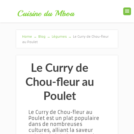
Home
→
Blog
→
Légumes
→
Le Curry de Chou-fleur
au Poulet
Le Curry de
Chou-fleur au
Poulet
Le Curry de Chou-fleur au
Poulet est un plat populaire
dans de nombreuses
cultures, alliant la saveur