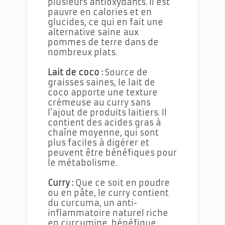
plusieurs antioxydants. Il est
pauvre en calories et en
glucides, ce qui en fait une
alternative saine aux
pommes de terre dans de
nombreux plats.
Lait de coco :
Source de
graisses saines, le lait de
coco apporte une texture
crémeuse au curry sans
l’ajout de produits laitiers. Il
contient des acides gras à
chaîne moyenne, qui sont
plus faciles à digérer et
peuvent être bénéfiques pour
le métabolisme.
Curry :
Que ce soit en poudre
ou en pâte, le curry contient
du curcuma, un anti-
inflammatoire naturel riche
en curcumine, bénéfique