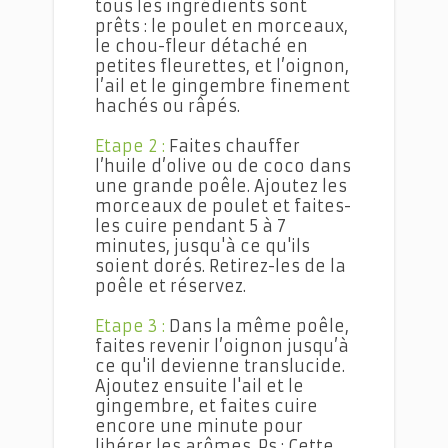
tous les ingrédients sont
prêts : le poulet en morceaux,
le chou-fleur détaché en
petites fleurettes, et l’oignon,
l’ail et le gingembre finement
hachés ou râpés.
Etape 2 :
Faites chauffer
l’huile d’olive ou de coco dans
une grande poêle. Ajoutez les
morceaux de poulet et faites-
les cuire pendant 5 à 7
minutes, jusqu'à ce qu'ils
soient dorés. Retirez-les de la
poêle et réservez.
Etape 3 :
Dans la même poêle,
faites revenir l’oignon jusqu’à
ce qu'il devienne translucide.
Ajoutez ensuite l'ail et le
gingembre, et faites cuire
encore une minute pour
libérer les arômes. Ps : Cette