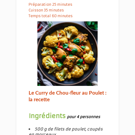
Préparation 25 minutes
Cuisson 35 minutes
Temps total 60 minutes
Le Curry de Chou-fleur au Poulet
Le Curry de Chou-fleur au Poulet :
la recette
Ingrédients
pour 4 personnes
500 g de filets de poulet, coupés
en morceaux