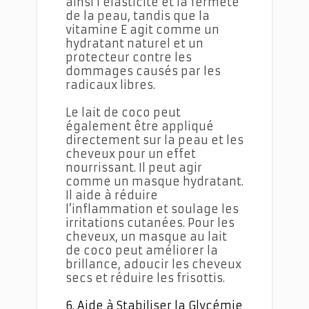
ainsi l'élasticité et la fermeté
de la peau, tandis que la
vitamine E agit comme un
hydratant naturel et un
protecteur contre les
dommages causés par les
radicaux libres.
Le lait de coco peut
également être appliqué
directement sur la peau et les
cheveux pour un effet
nourrissant. Il peut agir
comme un masque hydratant.
Il aide à réduire
l’inflammation et soulage les
irritations cutanées. Pour les
cheveux, un masque au lait
de coco peut améliorer la
brillance, adoucir les cheveux
secs et réduire les frisottis.
6. Aide à Stabiliser la Glycémie