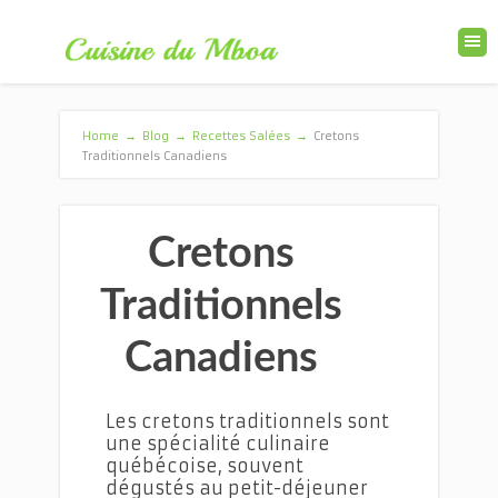
Home
→
Blog
→
Recettes Salées
→
Cretons
Traditionnels Canadiens
Cretons
Traditionnels
Canadiens
Les cretons traditionnels sont
une spécialité culinaire
québécoise, souvent
dégustés au petit-déjeuner