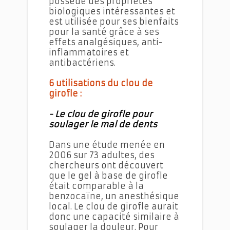
possède des propriétés
biologiques intéressantes et
est utilisée pour ses bienfaits
pour la santé grâce à ses
effets analgésiques, anti-
inflammatoires et
antibactériens.
6 utilisations du clou de
girofle :
- Le clou de girofle pour
soulager le mal de dents
Dans une étude menée en
2006 sur 73 adultes, des
chercheurs ont découvert
que le gel à base de girofle
était comparable à la
benzocaïne, un anesthésique
local. Le clou de girofle aurait
donc une capacité similaire à
soulager la douleur. Pour