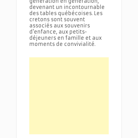
génération en génération,
devenant un incontournable
des tables québécoises. Les
cretons sont souvent
associés aux souvenirs
d'enfance, aux petits-
déjeuners en famille et aux
moments de convivialité.