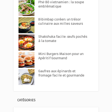
Phở Bò vietnamien : la soupe
emblématique
Bibimbap coréen: un trésor
culinaire aux milles saveurs
Shakshuka facile: œufs pochés
à la tomate
Mini Burgers Maison pour un
Apéritif Gourmand
Gaufres aux épinards et
fromage facile et gourmande
CATÉGORIES