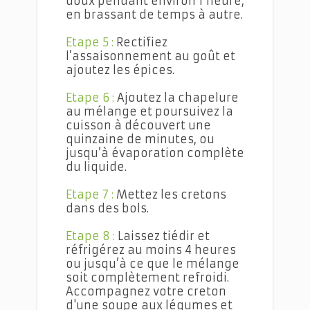
doux pendant environ 1 heure,
en brassant de temps à autre.
Etape 5 :
Rectifiez
l’assaisonnement au goût et
ajoutez les épices.
Etape 6 :
Ajoutez la chapelure
au mélange et poursuivez la
cuisson à découvert une
quinzaine de minutes, ou
jusqu’à évaporation complète
du liquide.
Etape 7 :
Mettez les cretons
dans des bols.
Etape 8 :
Laissez tiédir et
réfrigérez au moins 4 heures
ou jusqu’à ce que le mélange
soit complètement refroidi.
Accompagnez votre creton
d'une soupe aux légumes et