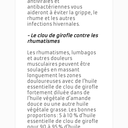
antivirales et
antibactériennes vous
aideront à éviter la grippe, le
rhume et les autres
infections hivernales.
- Le clou de girofle contre les
rhumatismes
Les rhumatismes, lumbagos
et autres douleurs
musculaires peuvent être
soulagés en massant
longuement les zones
douloureuses avec de l’huile
essentielle de clou de girofle
fortement diluée dans de
l’huile végétale d’amande
douce ou une autre huile
végétale grasse. Les bonnes
proportions : 5 à 10 % d’huile
essentielle de clou de girofle
pour 90 à 95 % d’huile