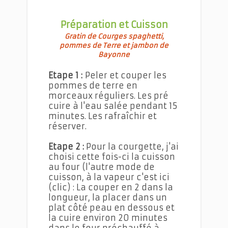
Préparation et Cuisson
Gratin de Courges spaghetti,
pommes de Terre et jambon de
Bayonne
Etape 1 :
Peler et couper les
pommes de terre en
morceaux réguliers. Les pré
cuire à l'eau salée pendant 15
minutes. Les rafraîchir et
réserver.
Etape 2 :
Pour la courgette, j'ai
choisi cette fois-ci la cuisson
au four (l'autre mode de
cuisson, à la vapeur c'est ici
(clic) : La couper en 2 dans la
longueur, la placer dans un
plat côté peau en dessous et
la cuire environ 20 minutes
dans le four préchauffé à