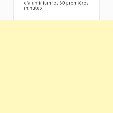
d'aluminium les 30 premières
minutes.