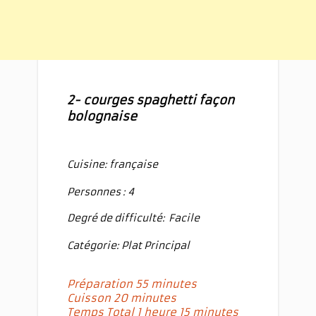
2- courges spaghetti façon
bolognaise
Cuisine: française
Personnes : 4
Degré de difficulté:
Facile
Catégorie: Plat Principal
Préparation 55 minutes
Cuisson 20 minutes
Temps Total 1 heure 15 minutes