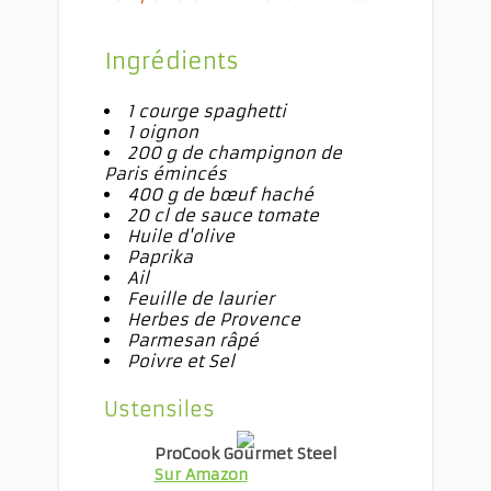
Ingrédients
1 courge spaghetti
1 oignon
200 g
de champignon de
Paris émincés
400 g
de bœuf haché
20 cl de sauce tomate
Huile d'olive
Paprika
Ail
Feuille de laurier
Herbes de Provence
Parmesan râpé
Poivre et Sel
Ustensiles
ProCook Gourmet Steel
Sur Amazon