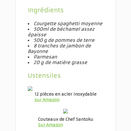
Ingrédients
Courgette spaghetti moyenne
500ml de béchamel assez
épaisse
500 g
de pommes de terre
8 tranches de jambon de
Bayonne
Parmesan
20 g
de matière grasse
Ustensiles
12 pièces en acier inoxydable
sur Amazon
Couteaux de Chef Santoku
Sur Amazon