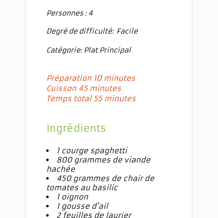
Personnes : 4
Degré de difficulté:
Facile
Catégorie: Plat Principal
Préparation 10 minutes
Cuisson 45 minutes
Temps total 55 minutes
Ingrédients
1 courge spaghetti
800 grammes
de viande
hachée
450 grammes
de chair de
tomates au basilic
1 oignon
1 gousse d'ail
2 feuilles de laurier