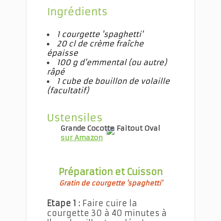
Ingrédients
1 courgette 'spaghetti'
20 cl de crème fraîche
épaisse
100 g
d'emmental (ou autre)
râpé
1 cube de bouillon de volaille
(facultatif)
Ustensiles
Grande Cocotte Faitout Oval
sur Amazon
Préparation et Cuisson
Gratin de courgette 'spaghetti'
Etape 1 :
Faire cuire la
courgette 30 à 40 minutes à