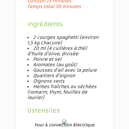
Cuisson 25 minutes
Temps total 30 minutes
Ingrédients
2 courges spaghetti (environ
1,5 kg chacune)
20 ml (4 cuillères à thé)
d'huile d'olive, divisée
Poivre et sel
Aromates (au goût)
Gousses d'ail avec la pelure
Quartiers d'oignon
Oignons verts
Herbes fraîches ou séchées
(romarin, thym, feuilles de
laurier)
Ustensiles
Four à convection électrique