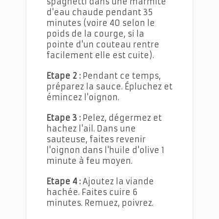
spaghetti dans une marmite
d'eau chaude pendant 35
minutes (voire 40 selon le
poids de la courge, si la
pointe d'un couteau rentre
facilement elle est cuite).
Etape 2 :
Pendant ce temps,
préparez la sauce. Épluchez et
émincez l'oignon.
Etape 3 :
Pelez, dégermez et
hachez l'ail. Dans une
sauteuse, faites revenir
l'oignon dans l'huile d'olive 1
minute à feu moyen.
Etape 4 :
Ajoutez la viande
hachée. Faites cuire 6
minutes. Remuez, poivrez.