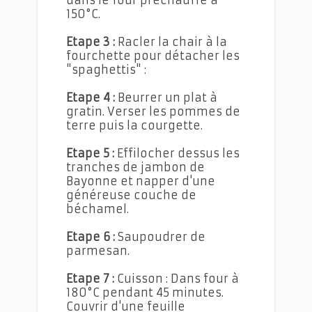
150°C.
Etape 3 :
Racler la chair à la
fourchette pour détacher les
"spaghettis" :
Etape 4 :
Beurrer un plat à
gratin. Verser les pommes de
terre puis la courgette.
Etape 5 :
Effilocher dessus les
tranches de jambon de
Bayonne et napper d'une
généreuse couche de
béchamel.
Etape 6 :
Saupoudrer de
parmesan.
Etape 7 :
Cuisson : Dans four à
180°C pendant 45 minutes.
Couvrir d'une feuille