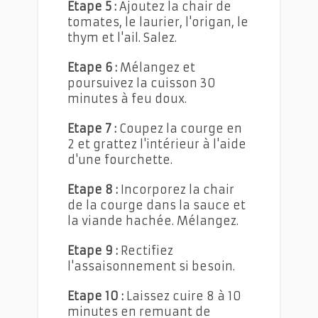
Etape 5 :
Ajoutez la chair de
tomates, le laurier, l'origan, le
thym et l'ail. Salez.
Etape 6 :
Mélangez et
poursuivez la cuisson 30
minutes à feu doux.
Etape 7 :
Coupez la courge en
2 et grattez l'intérieur à l'aide
d'une fourchette.
Etape 8 :
Incorporez la chair
de la courge dans la sauce et
la viande hachée. Mélangez.
Etape 9 :
Rectifiez
l'assaisonnement si besoin.
Etape 10 :
Laissez cuire 8 à 10
minutes en remuant de