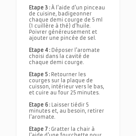
Etape 3 :
À l'aide d'un pinceau
de cuisine, badigeonner
chaque demi courge de 5 ml
(1 cuillère à thé) d'huile.
Poivrer généreusement et
ajouter une pincée de sel.
Etape 4 :
Déposer l'aromate
choisi dans la cavité de
chaque demi courge.
Etape 5 :
Retourner les
courges sur la plaque de
cuisson, intérieur vers le bas,
et cuire au four 25 minutes.
Etape 6 :
Laisser tiédir 5
minutes et, au besoin, retirer
l'aromate.
Etape 7 :
Gratter la chair à
l'aide d'une fourchette pour