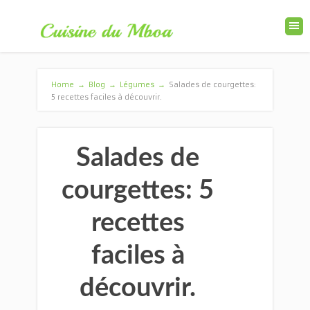
Home
→
Blog
→
Légumes
→
Salades de courgettes:
5 recettes faciles à découvrir.
Salades de
courgettes: 5
recettes
faciles à
découvrir.