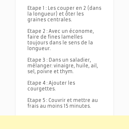
Etape 1 : Les couper en 2 (dans
la longueur) et ôter les
graines centrales.
Etape 2 : Avec un économe,
faire de fines lamelles
toujours dans le sens de la
longueur.
Etape 3 : Dans un saladier,
mélanger: vinaigre, huile, ail,
sel, poivre et thym.
Etape 4 : Ajouter les
courgettes.
Etape 5 : Couvrir et mettre au
frais au moins 15 minutes.