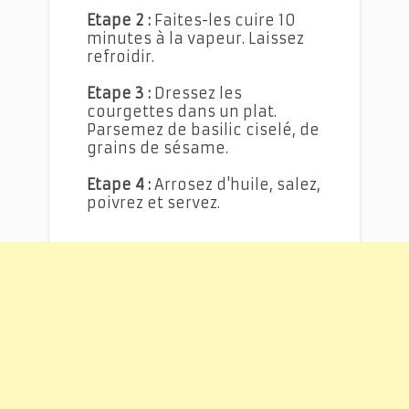
Etape 2 :
Faites-les cuire 10
minutes à la vapeur. Laissez
refroidir.
Etape 3 :
Dressez les
courgettes dans un plat.
Parsemez de basilic ciselé, de
grains de sésame.
Etape 4 :
Arrosez d'huile, salez,
poivrez et servez.
Salades de courgettes