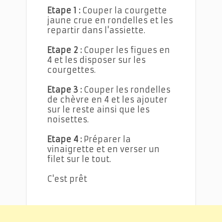
Etape 1 :
Couper la courgette
jaune crue en rondelles et les
repartir dans l'assiette.
Etape 2 :
Couper les figues en
4 et les disposer sur les
courgettes.
Etape 3 :
Couper les rondelles
de chèvre en 4 et les ajouter
sur le reste ainsi que les
noisettes.
Etape 4 :
Préparer la
vinaigrette et en verser un
filet sur le tout.
C'est prêt