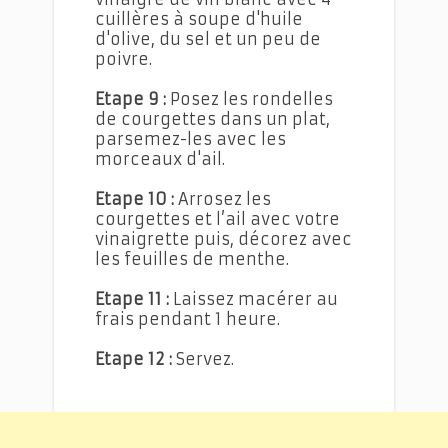
cuillères à soupe d'huile
d'olive, du sel et un peu de
poivre.
Etape 9 :
Posez les rondelles
de courgettes dans un plat,
parsemez-les avec les
morceaux d'ail.
Etape 10 :
Arrosez les
courgettes et l’ail avec votre
vinaigrette puis, décorez avec
les feuilles de menthe.
Etape 11 :
Laissez macérer au
frais pendant 1 heure.
Etape 12 :
Servez.