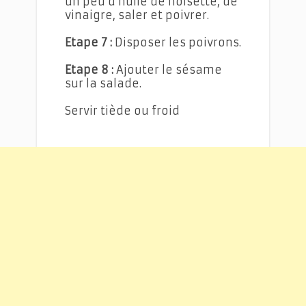
un peu d'huile de noisette, de
vinaigre, saler et poivrer.
Etape 7 :
Disposer les poivrons.
Etape 8 :
Ajouter le sésame
sur la salade.
Servir tiède ou froid