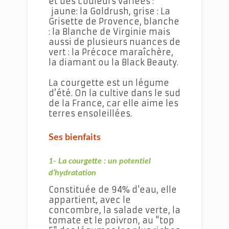
et des couleurs variées :
jaune: la Goldrush, grise : La
Grisette de Provence, blanche
: la Blanche de Virginie mais
aussi de plusieurs nuances de
vert : la Précoce maraîchère,
la diamant ou la Black Beauty.
La courgette est un légume
d’été. On la cultive dans le sud
de la France, car elle aime les
terres ensoleillées.
Ses bienfaits
1- La courgette : un potentiel
d’hydratation
Constituée de 94% d'eau, elle
appartient, avec le
concombre, la salade verte, la
tomate et le poivron, au "top