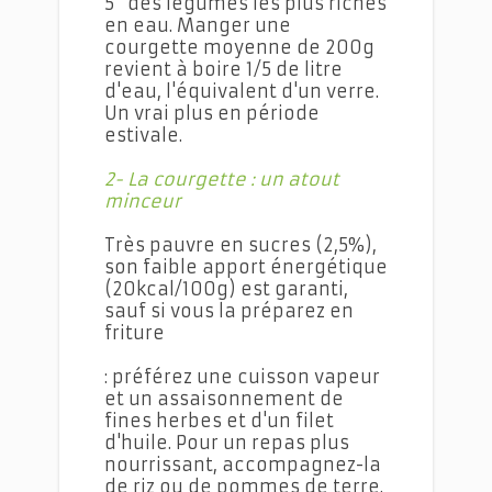
5" des légumes les plus riches
en eau. Manger une
courgette moyenne de 200g
revient à boire 1/5 de litre
d'eau, l'équivalent d'un verre.
Un vrai plus en période
estivale.
2- La courgette : un atout
minceur
Très pauvre en sucres (2,5%),
son faible apport énergétique
(20kcal/100g) est garanti,
sauf si vous la préparez en
friture
: préférez une cuisson vapeur
et un assaisonnement de
fines herbes et d'un filet
d'huile. Pour un repas plus
nourrissant, accompagnez-la
de riz ou de pommes de terre.