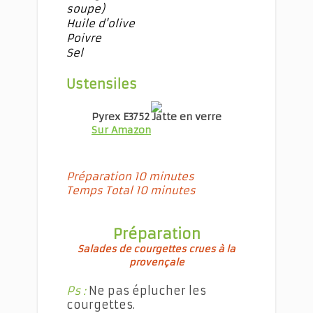
soupe)
Huile d'olive
Poivre
Sel
Ustensiles
Pyrex E3752 Jatte en verre
Sur Amazon
Préparation 10 minutes
Temps Total 10 minutes
Préparation
Salades de courgettes crues à la
provençale
Ps :
Ne pas éplucher les
courgettes.