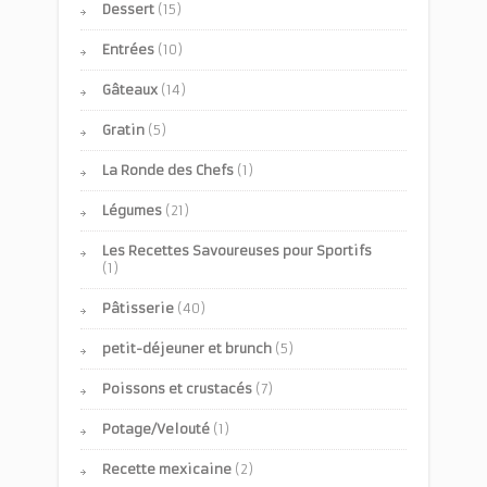
Dessert
(15)
Entrées
(10)
Gâteaux
(14)
Gratin
(5)
La Ronde des Chefs
(1)
Légumes
(21)
Les Recettes Savoureuses pour Sportifs
(1)
Pâtisserie
(40)
petit-déjeuner et brunch
(5)
Poissons et crustacés
(7)
Potage/Velouté
(1)
Recette mexicaine
(2)