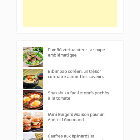
Phở Bò vietnamien : la soupe
emblématique
Bibimbap coréen: un trésor
culinaire aux milles saveurs
Shakshuka facile: œufs pochés
à la tomate
Mini Burgers Maison pour un
Apéritif Gourmand
Gaufres aux épinards et