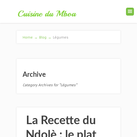
Home
→
Blog
→
Légumes
Archive
Category Archives for "Légumes"
La Recette du
Ndolè : le plat