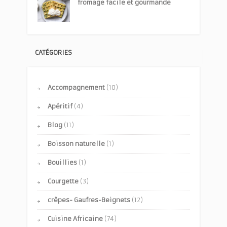
fromage facile et gourmande
CATÉGORIES
Accompagnement
(10)
Apéritif
(4)
Blog
(11)
Boisson naturelle
(1)
Bouillies
(1)
Courgette
(3)
crêpes- Gaufres-Beignets
(12)
Cuisine Africaine
(74)