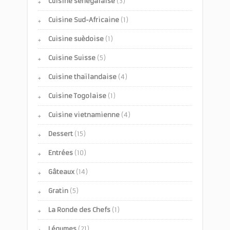
Cuisine sénégalaise
(3)
Cuisine Sud-Africaine
(1)
Cuisine suèdoise
(1)
Cuisine Suisse
(5)
Cuisine thaïlandaise
(4)
Cuisine Togolaise
(1)
Cuisine vietnamienne
(4)
Dessert
(15)
Entrées
(10)
Gâteaux
(14)
Gratin
(5)
La Ronde des Chefs
(1)
Légumes
(21)