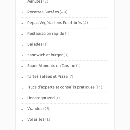
Minutes
(2)
Recettes Sucrées
(49)
Repas Végétariens Équilibrés
(4)
Restauration rapide
(1)
Salades
(1)
sandwich et burger
(3)
Super Aliments en Cuisine
(1)
Tartes salées et Pizza
(7)
Trucs d'experts et conseils pratiques
(14)
Uncategorized
(1)
Viandes
(28)
Volailles
(13)