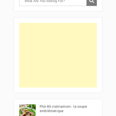
Phở Bò vietnamien : la soupe
emblématique