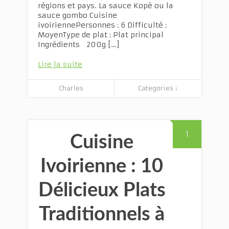
régions et pays. La sauce Kopè ou la
sauce gombo Cuisine
ivoiriennePersonnes : 6 Difficulté :
MoyenType de plat : Plat principal
Ingrédients 200g […]
Lire la suite
Charles
Categories ↓
1
Cuisine
Ivoirienne : 10
Délicieux Plats
Traditionnels à