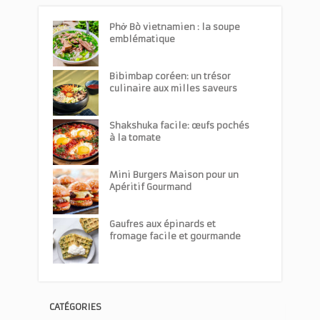
Phở Bò vietnamien : la soupe
emblématique
Bibimbap coréen: un trésor
culinaire aux milles saveurs
Shakshuka facile: œufs pochés
à la tomate
Mini Burgers Maison pour un
Apéritif Gourmand
Gaufres aux épinards et
fromage facile et gourmande
CATÉGORIES