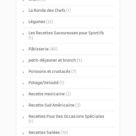
La Ronde des Chefs
(1)
Légumes
(21)
Les Recettes Savoureuses pour Sportifs
(1)
Pâtisserie
(40)
petit-déjeuner et brunch
(5)
Poissons et crustacés
(7)
Potage/Velouté
(1)
Recette mexicaine
(2)
Recette Sud Américaine
(3)
Recettes Pour Des Occasions Spéciales
(1)
Recettes Salées
(70)