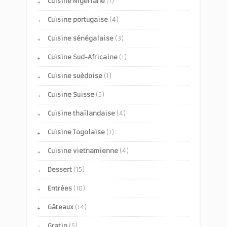
Cuisine Nigériane
(1)
Cuisine portugaise
(4)
Cuisine sénégalaise
(3)
Cuisine Sud-Africaine
(1)
Cuisine suèdoise
(1)
Cuisine Suisse
(5)
Cuisine thaïlandaise
(4)
Cuisine Togolaise
(1)
Cuisine vietnamienne
(4)
Dessert
(15)
Entrées
(10)
Gâteaux
(14)
Gratin
(5)