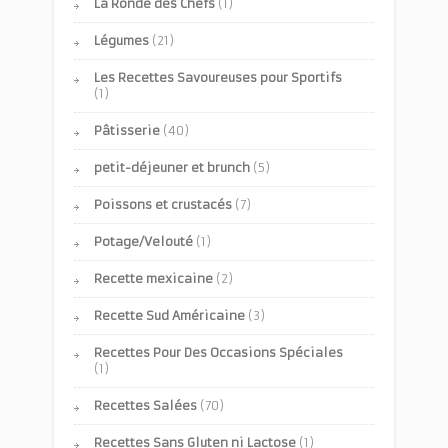
La Ronde des Chefs
(1)
Légumes
(21)
Les Recettes Savoureuses pour Sportifs
(1)
Pâtisserie
(40)
petit-déjeuner et brunch
(5)
Poissons et crustacés
(7)
Potage/Velouté
(1)
Recette mexicaine
(2)
Recette Sud Américaine
(3)
Recettes Pour Des Occasions Spéciales
(1)
Recettes Salées
(70)
Recettes Sans Gluten ni Lactose
(1)