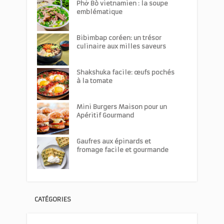
Phở Bò vietnamien : la soupe
emblématique
Bibimbap coréen: un trésor
culinaire aux milles saveurs
Shakshuka facile: œufs pochés
à la tomate
Mini Burgers Maison pour un
Apéritif Gourmand
Gaufres aux épinards et
fromage facile et gourmande
CATÉGORIES