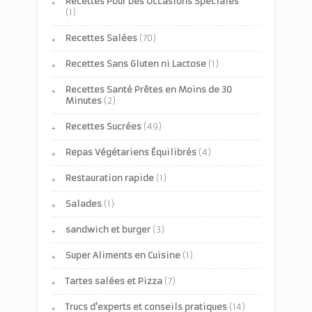
Recettes Pour Des Occasions Spéciales
(1)
Recettes Salées
(70)
Recettes Sans Gluten ni Lactose
(1)
Recettes Santé Prêtes en Moins de 30
Minutes
(2)
Recettes Sucrées
(49)
Repas Végétariens Équilibrés
(4)
Restauration rapide
(1)
Salades
(1)
sandwich et burger
(3)
Super Aliments en Cuisine
(1)
Tartes salées et Pizza
(7)
Trucs d'experts et conseils pratiques
(14)