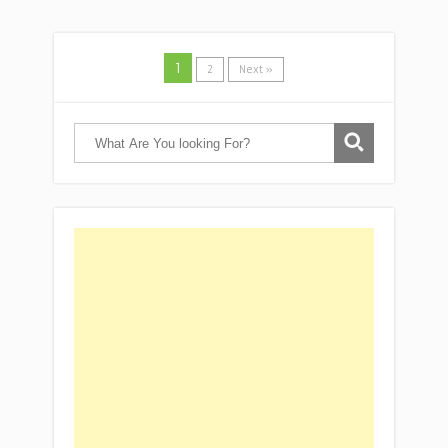
1
2
Next »