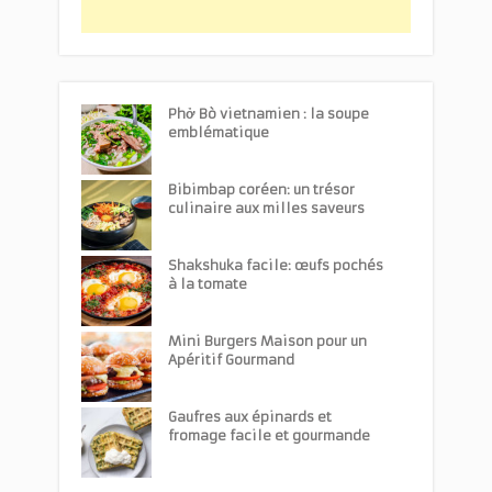
Phở Bò vietnamien : la soupe
emblématique
Bibimbap coréen: un trésor
culinaire aux milles saveurs
Shakshuka facile: œufs pochés
à la tomate
Mini Burgers Maison pour un
Apéritif Gourmand
Gaufres aux épinards et
fromage facile et gourmande