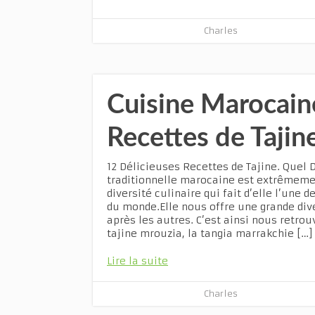
Charles
Cuisine Marocaine
Recettes de Tajin
12 Délicieuses Recettes de Tajine. Quel D
traditionnelle marocaine est extrêmemen
diversité culinaire qui fait d’elle l’une
du monde.Elle nous offre une grande dive
après les autres. C’est ainsi nous retrou
tajine mrouzia, la tangia marrakchie […]
Lire la suite
Charles