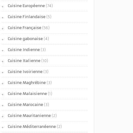
Cuisine Européenne
(74)
Cuisine Finlandaise
(5)
Cuisine Française
(56)
Cuisine gabonaise
(4)
Cuisine Indienne
(3)
Cuisine Italienne
(10)
Cuisine Ivoirienne
(3)
Cuisine Maghrébine
(3)
Cuisine Malaisienne
(1)
Cuisine Marocaine
(3)
Cuisine Mauritanienne
(2)
Cuisine Méditerranéenne
(2)