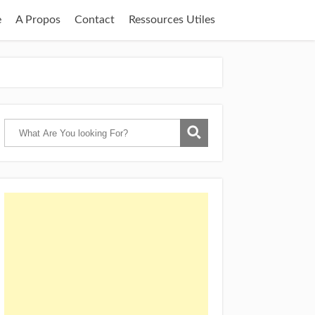
e
A Propos
Contact
Ressources Utiles