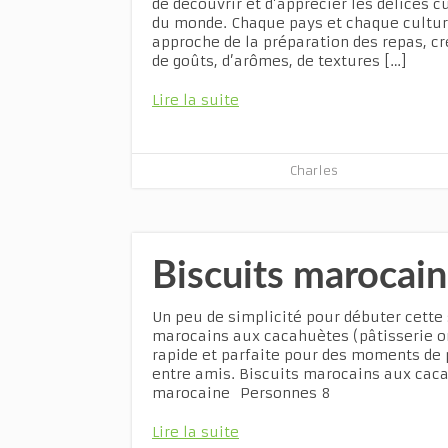
de découvrir et d’apprécier les délices c
du monde. Chaque pays et chaque cultur
approche de la préparation des repas, cr
de goûts, d’arômes, de textures […]
Lire la suite
Charles
Biscuits marocai
Un peu de simplicité pour débuter cette
marocains aux cacahuètes (pâtisserie or
rapide et parfaite pour des moments de 
entre amis. Biscuits marocains aux cac
marocaine Personnes 8
Lire la suite