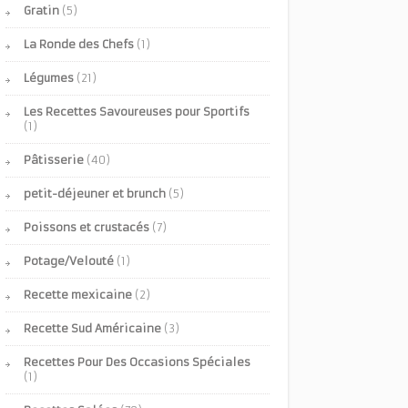
Gratin
(5)
La Ronde des Chefs
(1)
Légumes
(21)
Les Recettes Savoureuses pour Sportifs
(1)
Pâtisserie
(40)
petit-déjeuner et brunch
(5)
Poissons et crustacés
(7)
Potage/Velouté
(1)
Recette mexicaine
(2)
Recette Sud Américaine
(3)
Recettes Pour Des Occasions Spéciales
(1)