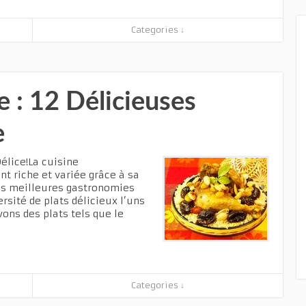
Categories ↓
 : 12 Délicieuses
e
élice!La cuisine
t riche et variée grâce à sa
 des meilleures gastronomies
rsité de plats délicieux l’uns
vons des plats tels que le
Categories ↓