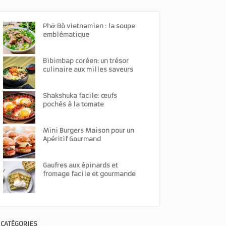
Phở Bò vietnamien : la soupe
emblématique
Bibimbap coréen: un trésor
culinaire aux milles saveurs
Shakshuka facile: œufs
pochés à la tomate
Mini Burgers Maison pour un
Apéritif Gourmand
Gaufres aux épinards et
fromage facile et gourmande
CATÉGORIES