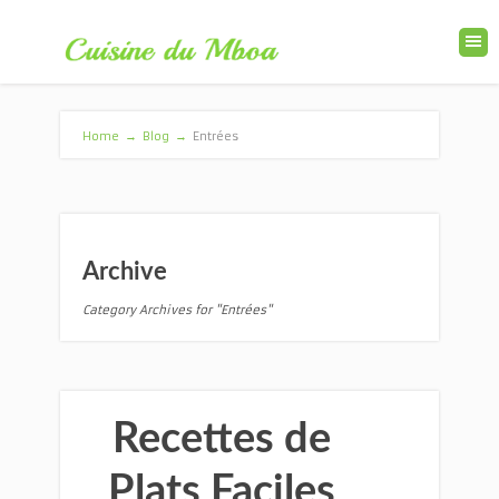
Home
→
Blog
→
Entrées
Archive
Category Archives for "Entrées"
Recettes de
Plats Faciles