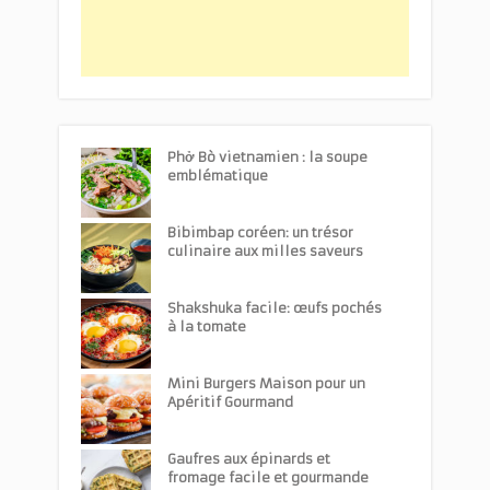
Phở Bò vietnamien : la soupe
emblématique
Bibimbap coréen: un trésor
culinaire aux milles saveurs
Shakshuka facile: œufs pochés
à la tomate
Mini Burgers Maison pour un
Apéritif Gourmand
Gaufres aux épinards et
fromage facile et gourmande