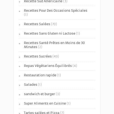
Recette Sud Américaine
(3)
Recettes Pour Des Occasions Spéciales
(1)
Recettes Salées
(70)
Recettes Sans Gluten ni Lactose
(1)
Recettes Santé Prêtes en Moins de 30
Minutes
(2)
Recettes Sucrées
(49)
Repas Végétariens Équilibrés
(4)
Restauration rapide
(1)
Salades
(1)
sandwich et burger
(3)
Super Aliments en Cuisine
(1)
Tartes salées et Pizza
(7)