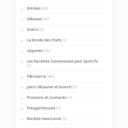
Entrées
(10)
Gâteaux
(14)
Gratin
(5)
La Ronde des Chefs
(1)
Légumes
(21)
Les Recettes Savoureuses pour Sportifs
(1)
Pâtisserie
(40)
petit-déjeuner et brunch
(5)
Poissons et crustacés
(7)
Potage/Velouté
(1)
Recette mexicaine
(2)