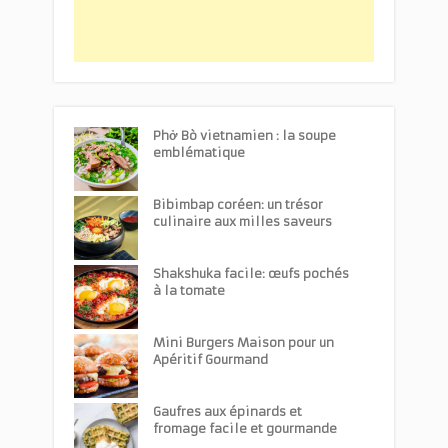
Phở Bò vietnamien : la soupe
emblématique
Bibimbap coréen: un trésor
culinaire aux milles saveurs
Shakshuka facile: œufs pochés
à la tomate
Mini Burgers Maison pour un
Apéritif Gourmand
Gaufres aux épinards et
fromage facile et gourmande