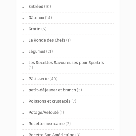
Entrées
(10)
Gâteaux
(14)
Gratin
(5)
La Ronde des Chefs
(1)
Légumes
(21)
Les Recettes Savoureuses pour Sportifs
(1)
Pâtisserie
(40)
petit-déjeuner et brunch
(5)
Poissons et crustacés
(7)
Potage/Velouté
(1)
Recette mexicaine
(2)
Recette Sud Américaine
(3)