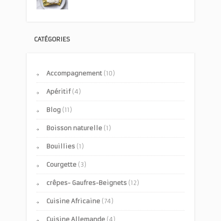
CATÉGORIES
Accompagnement
(10)
Apéritif
(4)
Blog
(11)
Boisson naturelle
(1)
Bouillies
(1)
Courgette
(3)
crêpes- Gaufres-Beignets
(12)
Cuisine Africaine
(74)
Cuisine Allemande
(4)