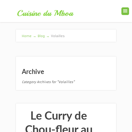
Home
→
Blog
→
Volailles
Archive
Category Archives for "Volailles"
Le Curry de
Chou-fleur au