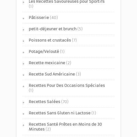
Les Recettes Savoureuses pour Sportifs
(1)
Pâtisserie
(40)
petit-déjeuner et brunch
(5)
Poissons et crustacés
(7)
Potage/Velouté
(1)
Recette mexicaine
(2)
Recette Sud Américaine
(3)
Recettes Pour Des Occasions Spéciales
(1)
Recettes Salées
(70)
Recettes Sans Gluten ni Lactose
(1)
Recettes Santé Prêtes en Moins de 30
Minutes
(2)