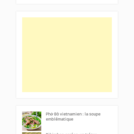
Phở Bò vietnamien : la soupe
emblématique