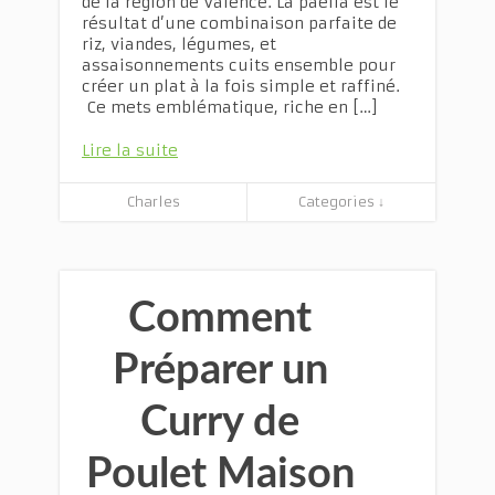
de la région de Valence. La paella est le
résultat d’une combinaison parfaite de
riz, viandes, légumes, et
assaisonnements cuits ensemble pour
créer un plat à la fois simple et raffiné.
Ce mets emblématique, riche en […]
Lire la suite
Charles
Categories ↓
Comment
Préparer un
Curry de
Poulet Maison