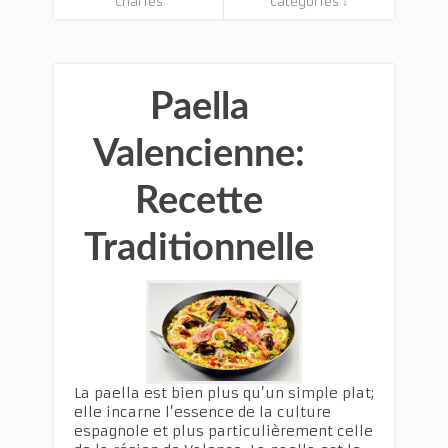
Charles
Categories ↓
Paella
Valencienne:
Recette
Traditionnelle
La paella est bien plus qu’un simple plat;
elle incarne l’essence de la culture
espagnole et plus particulièrement celle