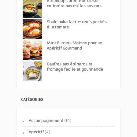
Bibimbap coréen: un trésor
culinaire aux milles saveurs
Shakshuka facile: œufs pochés
à la tomate
Mini Burgers Maison pour un
Apéritif Gourmand
Gaufres aux épinards et
fromage facile et gourmande
CATÉGORIES
Accompagnement
(10)
Apéritif
(4)