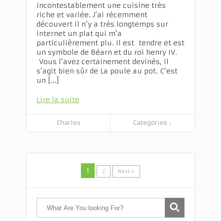
incontestablement une cuisine très
riche et variée. J’ai récemment
découvert il n’y a très longtemps sur
internet un plat qui m’a
particulièrement plu. Il est tendre et est
un symbole de Béarn et du roi henry IV.
Vous l’avez certainement devinés, il
s’agit bien sûr de La poule au pot. C’est
un […]
Lire la suite
Charles
Categories ↓
1
2
Next »