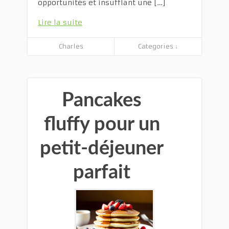
opportunités et insufflant une […]
Lire la suite
Charles
Categories ↓
Pancakes
fluffy pour un
petit-déjeuner
parfait