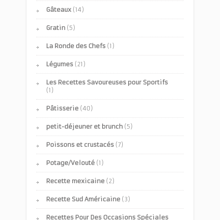
Gâteaux
(14)
Gratin
(5)
La Ronde des Chefs
(1)
Légumes
(21)
Les Recettes Savoureuses pour Sportifs
(1)
Pâtisserie
(40)
petit-déjeuner et brunch
(5)
Poissons et crustacés
(7)
Potage/Velouté
(1)
Recette mexicaine
(2)
Recette Sud Américaine
(3)
Recettes Pour Des Occasions Spéciales