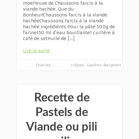
moelleuse de Chaussons farcis à la
viande hachée. Que du
Bonheur!Chaussons farcis à la viande
hachéeChaussons farcis à la viande
hachée Ingrédients Pour la pâte 500g de
farine150 ml d’eau bouillante1 cuillère à
café de selHuile de […]
Lire la suite
Charles
crêpes- Gaufres-Beignets
Recette de
Pastels de
Viande ou pili