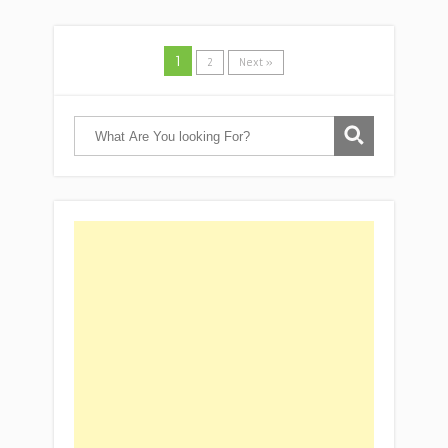
1
2
Next »