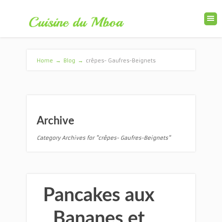
Home
→
Blog
→
crêpes- Gaufres-Beignets
Archive
Category Archives for "crêpes- Gaufres-Beignets"
Pancakes aux
Bananes et