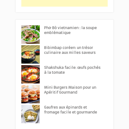
Phở Bò vietnamien : la soupe
emblématique
Bibimbap coréen: un trésor
culinaire aux milles saveurs
Shakshuka facile: œufs pochés
à la tomate
Mini Burgers Maison pour un
Apéritif Gourmand
Gaufres aux épinards et
fromage facile et gourmande