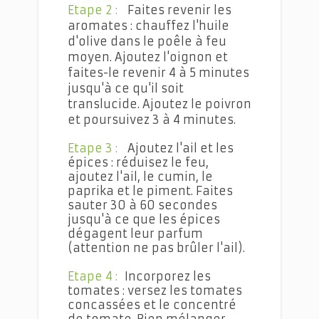
Etape 2 :
Faites revenir les
aromates : chauffez l'huile
d'olive dans le poêle à feu
moyen. Ajoutez l'oignon et
faites-le revenir 4 à 5 minutes
jusqu'à ce qu'il soit
translucide. Ajoutez le poivron
et poursuivez 3 à 4 minutes.
Etape 3 :
Ajoutez l'ail et les
épices : réduisez le feu,
ajoutez l'ail, le cumin, le
paprika et le piment. Faites
sauter 30 à 60 secondes
jusqu'à ce que les épices
dégagent leur parfum
(attention ne pas brûler l'ail).
Etape 4 :
Incorporez les
tomates : versez les tomates
concassées et le concentré
de tomate. Bien mélanger.