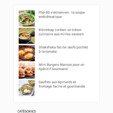
Phở Bò vietnamien : la soupe
emblématique
Bibimbap coréen: un trésor
culinaire aux milles saveurs
Shakshuka facile: œufs pochés
à la tomate
Mini Burgers Maison pour un
Apéritif Gourmand
Gaufres aux épinards et
fromage facile et gourmande
CATÉGORIES