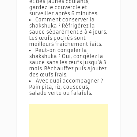
et des jaunes coulants,
gardez le couvercle et
surveillez après 6 minutes.
Comment conserver la
shakshuka ? Réfrigérez la
sauce séparément 3 à 4 jours.
Les œufs pochés sont
meilleurs fraîchement faits.
Peut-on congeler la
shakshuka ? Oui, congèlez la
sauce sans les œufs jusqu'à 3
mois. Réchauffez puis ajoutez
des œufs frais.
Avec quoi accompagner ?
Pain pita, riz, couscous,
salade verte ou falafels.