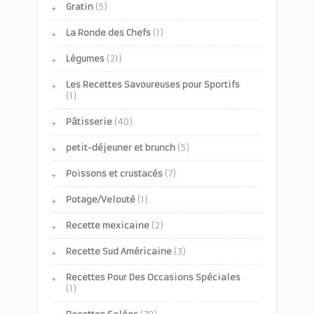
Gratin
(5)
La Ronde des Chefs
(1)
Légumes
(21)
Les Recettes Savoureuses pour Sportifs
(1)
Pâtisserie
(40)
petit-déjeuner et brunch
(5)
Poissons et crustacés
(7)
Potage/Velouté
(1)
Recette mexicaine
(2)
Recette Sud Américaine
(3)
Recettes Pour Des Occasions Spéciales
(1)