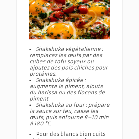
Shakshuka végétalienne :
remplacez les œufs par des
cubes de tofu soyeux ou
ajoutez des pois chiches pour
protéines.
Shakshuka épicée :
augmente le piment, ajoute
du harissa ou des flocons de
piment
Shakshuka au four : prépare
la sauce sur feu, casse les
œufs, puis enfourne 8–10 min
à 180 °C.
Pour des blancs bien cuits