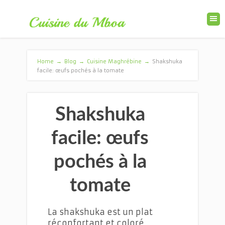
Home
→
Blog
→
Cuisine Maghrébine
→
Shakshuka
facile: œufs pochés à la tomate
Shakshuka
facile: œufs
pochés à la
tomate
La shakshuka est un plat
réconfortant et coloré