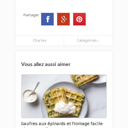
Partager
Charles
Categories ↓
Vous allez aussi aimer
Gaufres aux épinards et fromage facile