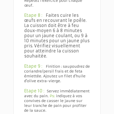
Répétez l'exercice pour chaque
œuf.
Etape 8 :
Faites cuire les
œufs en recouvrant le poêle.
La cuisson doit être à feu
doux-moyen 6 à 8 minutes
pour un jaune coulant, ou 9 à
10 minutes pour un jaune plus
pris. Vérifiez visuellement
pour atteindre la cuisson
souhaitée.
Etape 9 :
Finition : saupoudrez de
coriandre/persil frais et de feta
émiettée. Ajoutez un filet d'huile
d'olive extra-vierge.
Etape 10 :
Servez immédiatement
avec du pain.
Ps:
indiquez à vos
convives de casser le jaune sur
leur tranche de pain pour profiter
de la sauce.