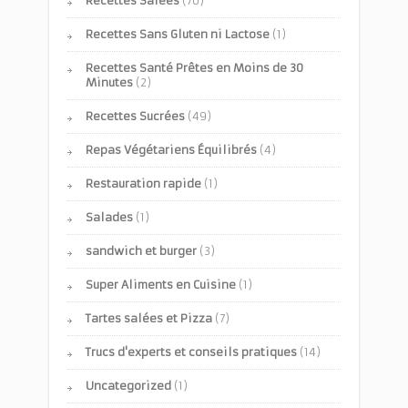
Recettes Salées
(70)
Recettes Sans Gluten ni Lactose
(1)
Recettes Santé Prêtes en Moins de 30
Minutes
(2)
Recettes Sucrées
(49)
Repas Végétariens Équilibrés
(4)
Restauration rapide
(1)
Salades
(1)
sandwich et burger
(3)
Super Aliments en Cuisine
(1)
Tartes salées et Pizza
(7)
Trucs d'experts et conseils pratiques
(14)
Uncategorized
(1)