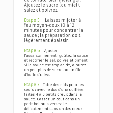
Ajoutez le sucre (ou miel),
salez et poivrez.
Etape 5 :
Laissez mijoter à
feu moyen-doux 10 à 12
minutes pour concentrer la
sauce ; la préparation doit
légèrement épaissir.
Etape 6 :
Ajuster
l'assaisonnement : goûtez la sauce
et rectifier le sel, poivre et piment.
Si la sauce est trop acide, ajoutez
un peu plus de sucre ou un filet
d'huile d'olive.
Etape 7 :
Faire des nids pour les
œufs : avec le dos d'une cuillère,
faites 4 à 6 petits creux dans la
sauce. Cassez un œuf dans un
petit bol puis versez-le
délicatement dans un des creux.