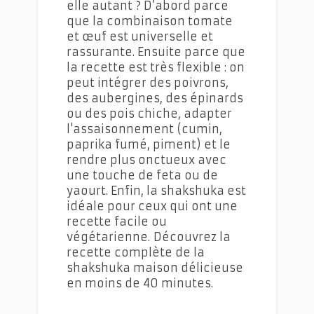
elle autant ? D’abord parce
que la combinaison tomate
et œuf est universelle et
rassurante. Ensuite parce que
la recette est très flexible : on
peut intégrer des poivrons,
des aubergines, des épinards
ou des pois chiche, adapter
l'assaisonnement (cumin,
paprika fumé, piment) et le
rendre plus onctueux avec
une touche de feta ou de
yaourt. Enfin, la shakshuka est
idéale pour ceux qui ont une
recette facile ou
végétarienne.
Découvrez la
recette complète de la
shakshuka maison délicieuse
en moins de 40 minutes.