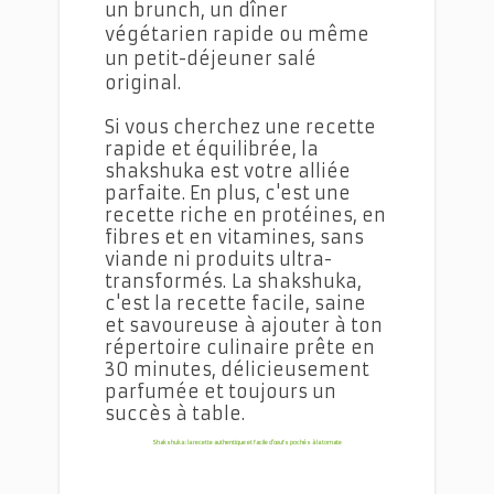
un brunch, un dîner
végétarien rapide ou même
un petit-déjeuner salé
original.
Si vous cherchez une recette
rapide et équilibrée, la
shakshuka est votre alliée
parfaite. En plus, c'est une
recette riche en protéines, en
fibres et en vitamines, sans
viande ni produits ultra-
transformés.
La shakshuka,
c'est la recette facile, saine
et savoureuse à ajouter à ton
répertoire culinaire prête en
30 minutes, délicieusement
parfumée et toujours un
succès à table.
Shakshuka : la recette authentique et facile d'œufs pochés à la tomate