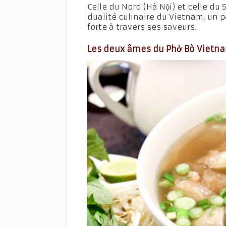
Celle du Nord (Hà Nội) et celle du 
dualité culinaire du Vietnam, un 
forte à travers ses saveurs.
Les deux âmes du Phở Bò Vietna