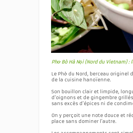
Phở Bò Hà Nội (Nord du Vietnam) : 
Le Phở du Nord, berceau originel du
de la cuisine hanoïenne.
Son bouillon clair et limpide, lon
d’oignons et de gingembre grillés
sans excès d’épices ni de condim
On y perçoit une note douce et ré
place sans dominer l’autre.