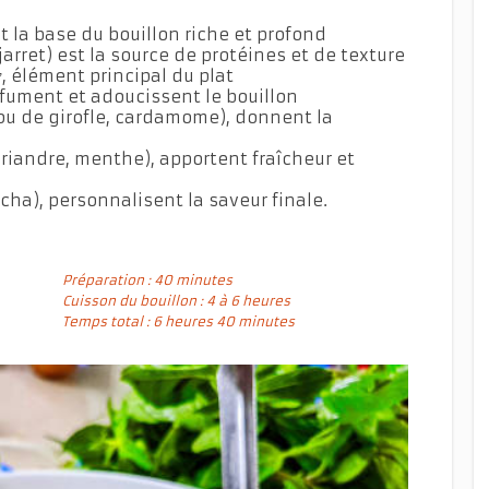
st la base du bouillon riche et profond
 jarret) est la source de protéines et de texture
, élément principal du plat
rfument et adoucissent le bouillon
clou de girofle, cardamome), donnent la
oriandre, menthe), apportent fraîcheur et
cha), personnalisent la saveur finale.
Préparation : 40 minutes
Cuisson du bouillon : 4 à 6 heures
Temps total : 6 heures 40 minutes