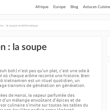
Afrique
Europe
Blog
Astuces Cuisin
ien : la soupe emblématique
 : la soupe
uh boh) n’est pas qu’un plat, c’est une ode à
l où chaque arôme raconte une histoire. Bien
Bò Vietnamien est un rituel quotidien, un
tage transmis de génération en génération.
mées de Hanoi, la vapeur parfumée des
r d’un mélange envoûtant d’épices et de
sor culinaire s’invite sur toutes les tables du