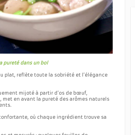
la pureté dans un bol
 plat, reflète toute la sobriété et l’élégance
guement mijoté à partir d’os de bœuf,
, met en avant la pureté des arômes naturels
ents.
confortante, où chaque ingrédient trouve sa