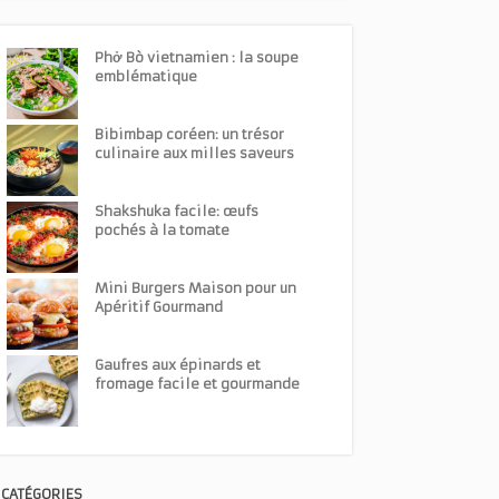
Phở Bò vietnamien : la soupe
emblématique
Bibimbap coréen: un trésor
culinaire aux milles saveurs
Shakshuka facile: œufs
pochés à la tomate
Mini Burgers Maison pour un
Apéritif Gourmand
Gaufres aux épinards et
fromage facile et gourmande
CATÉGORIES