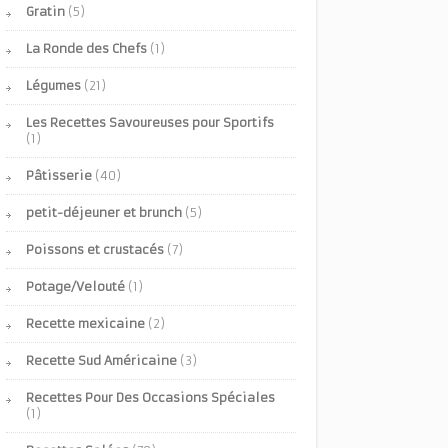
Gratin
(5)
La Ronde des Chefs
(1)
Légumes
(21)
Les Recettes Savoureuses pour Sportifs
(1)
Pâtisserie
(40)
petit-déjeuner et brunch
(5)
Poissons et crustacés
(7)
Potage/Velouté
(1)
Recette mexicaine
(2)
Recette Sud Américaine
(3)
Recettes Pour Des Occasions Spéciales
(1)