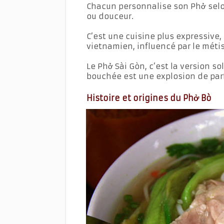
Chacun personnalise son Phở selon
ou douceur.
C’est une cuisine plus expressive,
vietnamien, influencé par le métis
Le Phở Sài Gòn, c’est la version s
bouchée est une explosion de par
Histoire et origines du Phở Bò