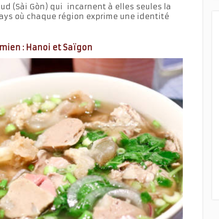
Sud (Sài Gòn) qui incarnent à elles seules la
pays où chaque région exprime une identité
mien : Hanoi et Saïgon