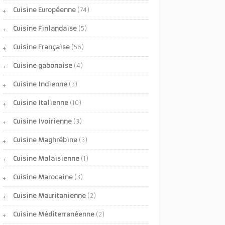
Cuisine Européenne
(74)
Cuisine Finlandaise
(5)
Cuisine Française
(56)
Cuisine gabonaise
(4)
Cuisine Indienne
(3)
Cuisine Italienne
(10)
Cuisine Ivoirienne
(3)
Cuisine Maghrébine
(3)
Cuisine Malaisienne
(1)
Cuisine Marocaine
(3)
Cuisine Mauritanienne
(2)
Cuisine Méditerranéenne
(2)