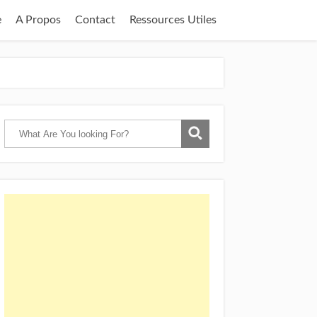
e
A Propos
Contact
Ressources Utiles