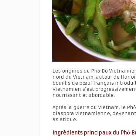
Les origines du Phở Bò Vietnamie
nord du Vietnam, autour de Hanoi. 
bouillis de bœuf français introdui
Vietnamien s’est progressivement
nourrissant et abordable.
Après la guerre du Vietnam, le Ph
diaspora vietnamienne, devenant 
asiatique.
Ingrédients principaux du Phở Bò