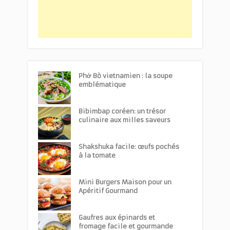
Phở Bò vietnamien : la soupe
emblématique
Bibimbap coréen: un trésor
culinaire aux milles saveurs
Shakshuka facile: œufs pochés
à la tomate
Mini Burgers Maison pour un
Apéritif Gourmand
Gaufres aux épinards et
fromage facile et gourmande