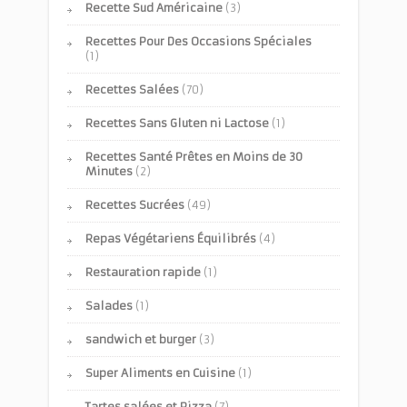
Recette Sud Américaine
(3)
Recettes Pour Des Occasions Spéciales
(1)
Recettes Salées
(70)
Recettes Sans Gluten ni Lactose
(1)
Recettes Santé Prêtes en Moins de 30
Minutes
(2)
Recettes Sucrées
(49)
Repas Végétariens Équilibrés
(4)
Restauration rapide
(1)
Salades
(1)
sandwich et burger
(3)
Super Aliments en Cuisine
(1)
Tartes salées et Pizza
(7)