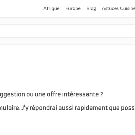
Afrique
Europe
Blog
Astuces Cuisin
ggestion ou une offre intéressante ?
mulaire. J'y répondrai aussi rapidement que poss