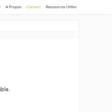
e
A Propos
Contact
Ressources Utiles
ible.