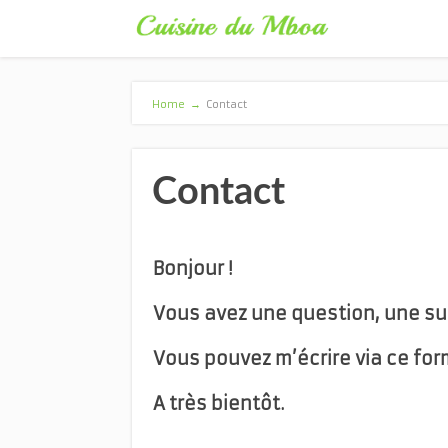
Home
→
Contact
Contact
Bonjour !
Vous avez une question, une su
Vous pouvez m’écrire via ce for
A très bientôt.