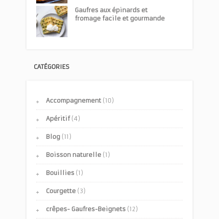
Gaufres aux épinards et
fromage facile et gourmande
CATÉGORIES
Accompagnement
(10)
Apéritif
(4)
Blog
(11)
Boisson naturelle
(1)
Bouillies
(1)
Courgette
(3)
crêpes- Gaufres-Beignets
(12)