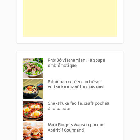
Phở Bò vietnamien : la soupe
emblématique
Bibimbap coréen: un trésor
culinaire aux milles saveurs
Shakshuka facile: œufs pochés
à la tomate
Mini Burgers Maison pour un
Apéritif Gourmand