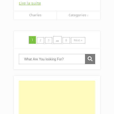
Lire la suite
Charles
Categories ↓
1
…
2
3
6
Next »