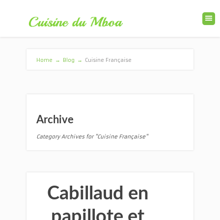
Home
→
Blog
→
Cuisine Française
Archive
Category Archives for "Cuisine Française"
Cabillaud en
papillote et