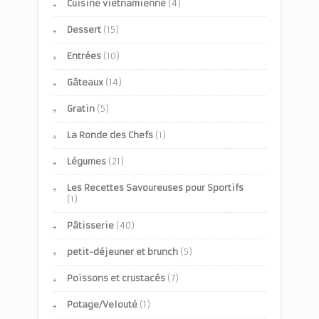
Cuisine vietnamienne
(4)
Dessert
(15)
Entrées
(10)
Gâteaux
(14)
Gratin
(5)
La Ronde des Chefs
(1)
Légumes
(21)
Les Recettes Savoureuses pour Sportifs
(1)
Pâtisserie
(40)
petit-déjeuner et brunch
(5)
Poissons et crustacés
(7)
Potage/Velouté
(1)