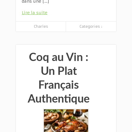
dans une […]
Lire la suite
Charles
Categories ↓
Coq au Vin :
Un Plat
Français
Authentique