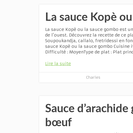
La sauce Kopè ou
La sauce Kopè ou la sauce gombo est une
de l’ouest. Découvrez la recette de ce p
Soupoukandja, callalo, fretridessi en fon
sauce Kopè ou la sauce gombo Cuisine i
Difficulté : MoyenType de plat : Plat pr
Lire la suite
Charles
Sauce d’arachide g
bœuf