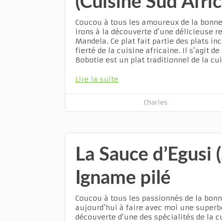
(Cuisine Sud Afric
Coucou à tous les amoureux de la bonne
irons à la découverte d’une délicieuse r
Mandela. Ce plat fait partie des plats in
fierté de la cuisine africaine. Il s’agit d
Bobotie est un plat traditionnel de la cu
Lire la suite
Charles
La Sauce d’Egusi 
Igname pilé
Coucou à tous les passionnés de la bonne
aujourd’hui à faire avec moi une superbe
découverte d’une des spécialités de la c