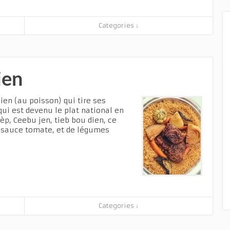
Categories ↓
ien
ien (au poisson) qui tire ses
qui est devenu le plat national en
p, Ceebu jen, tieb bou dien, ce
de sauce tomate, et de légumes
Categories ↓