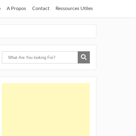
e
A Propos
Contact
Ressources Utiles