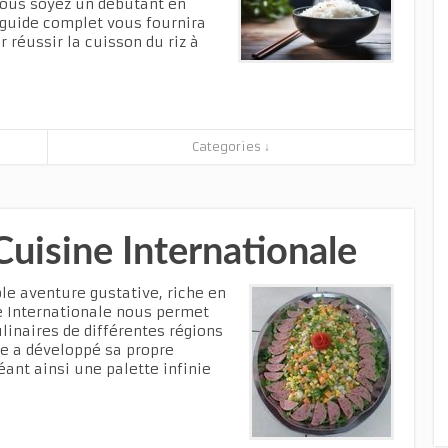
 vous soyez un débutant en
 guide complet vous fournira
 réussir la cuisson du riz à
Categories ↓
Cuisine Internationale
ble aventure gustative, riche en
ne Internationale nous permet
ulinaires de différentes régions
e a développé sa propre
éant ainsi une palette infinie