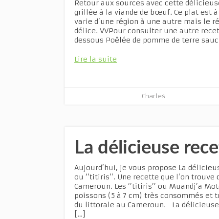
Retour aux sources avec cette délicieus
grillée à la viande de bœuf. Ce plat est à
varie d’une région à une autre mais le r
délice. VVPour consulter une autre recett
dessous Poêlée de pomme de terre sauc
Lire la suite
Charles
La délicieuse re
Aujourd’hui, je vous propose La délicie
ou ‘’titiris’’. Une recette que l’on trouv
Cameroun. Les ‘’titiris’’ ou Muandj’a Mot
poissons (5 à 7 cm) très consommés et t
du littorale au Cameroun. La délicieus
[…]