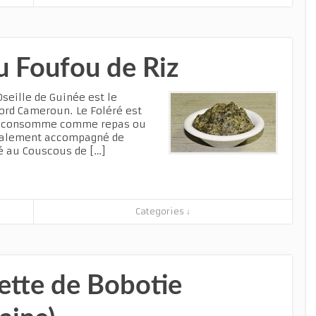
u Foufou de Riz
Oseille de Guinée est le
Nord Cameroun. Le Foléré est
se consomme comme repas ou
éralement accompagné de
ré au Couscous de […]
Categories ↓
ette de Bobotie