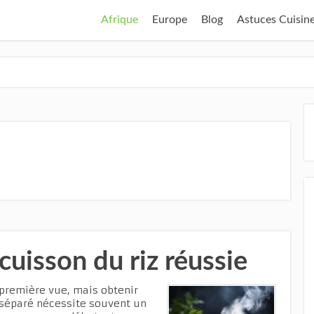
Afrique
Europe
Blog
Astuces Cuisin
cuisson du riz réussie
 première vue, mais obtenir
 séparé nécessite souvent un