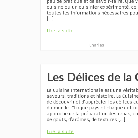
peu de pratique et de savoir-faire. Que
cuisine ou un cuisinier expérimenté, ce
toutes les informations nécessaires pour
[…]
Lire la suite
Charles
Les Délices de la 
La Cuisine Internationale est une vérita
saveurs, traditions et histoire. La Cuisi
de découvrir et d’apprécier les délices c
du monde. Chaque pays et chaque cultur
approche de la préparation des repas, cr
de goûts, d’arômes, de textures […]
Lire la suite