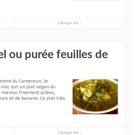
Categories ↓
 ou purée feuilles de
 centre du Cameroun, le
nioc est un plat vegan du
de manioc finement pilées,
ais et de banane. Ce plat très
Categories ↓