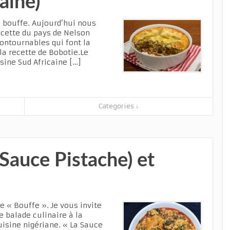
aine)
 bouffe. Aujourd’hui nous
ecette du pays de Nelson
contournables qui font la
e la recette de Bobotie.Le
isine Sud Africaine […]
Categories ↓
(Sauce Pistache) et
 « Bouffe ». Je vous invite
 balade culinaire à la
uisine nigériane. « La Sauce