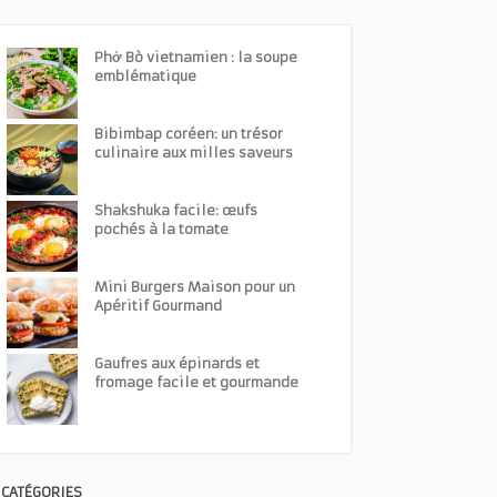
Phở Bò vietnamien : la soupe
emblématique
Bibimbap coréen: un trésor
culinaire aux milles saveurs
Shakshuka facile: œufs
pochés à la tomate
Mini Burgers Maison pour un
Apéritif Gourmand
Gaufres aux épinards et
fromage facile et gourmande
CATÉGORIES