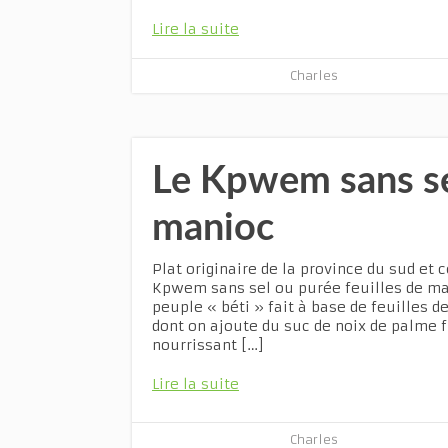
Lire la suite
Charles
Le Kpwem sans sel
manioc
Plat originaire de la province du sud et
Kpwem sans sel ou purée feuilles de ma
peuple « béti » fait à base de feuilles 
dont on ajoute du suc de noix de palme fr
nourrissant […]
Lire la suite
Charles