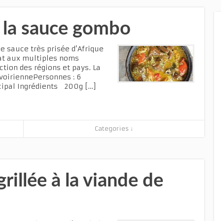
 la sauce gombo
 sauce très prisée d’Afrique
lat aux multiples noms
ction des régions et pays. La
voiriennePersonnes : 6
incipal Ingrédients 200g […]
Categories ↓
rillée à la viande de