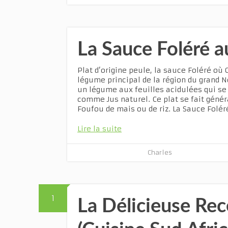
La Sauce Foléré a
Plat d’origine peule, la sauce Foléré où 
légume principal de la région du grand 
un légume aux feuilles acidulées qui 
comme Jus naturel. Ce plat se fait gén
Foufou de mais ou de riz. La Sauce Folé
Lire la suite
Charles
1
La Délicieuse Rec