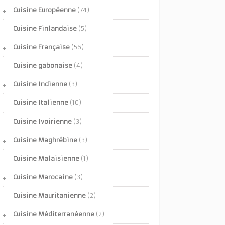
Cuisine Européenne
(74)
Cuisine Finlandaise
(5)
Cuisine Française
(56)
Cuisine gabonaise
(4)
Cuisine Indienne
(3)
Cuisine Italienne
(10)
Cuisine Ivoirienne
(3)
Cuisine Maghrébine
(3)
Cuisine Malaisienne
(1)
Cuisine Marocaine
(3)
Cuisine Mauritanienne
(2)
Cuisine Méditerranéenne
(2)