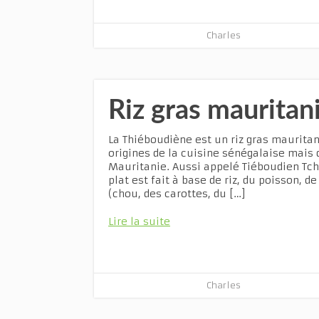
Charles
Riz gras mauritan
La Thiéboudiène est un riz gras mauritan
origines de la cuisine sénégalaise mais 
Mauritanie. Aussi appelé Tiéboudien Tchè
plat est fait à base de riz, du poisson, 
(chou, des carottes, du […]
Lire la suite
Charles