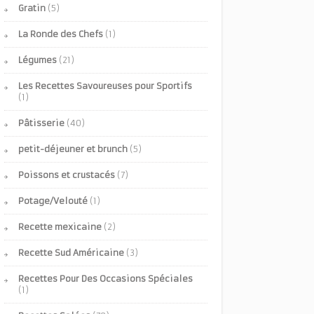
Gratin
(5)
La Ronde des Chefs
(1)
Légumes
(21)
Les Recettes Savoureuses pour Sportifs
(1)
Pâtisserie
(40)
petit-déjeuner et brunch
(5)
Poissons et crustacés
(7)
Potage/Velouté
(1)
Recette mexicaine
(2)
Recette Sud Américaine
(3)
Recettes Pour Des Occasions Spéciales
(1)