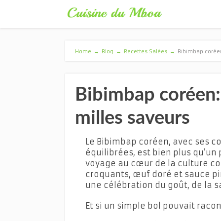
Home
→
Blog
→
Recettes Salées
→
Bibimbap coréen
Bibimbap coréen: 
milles saveurs
Le Bibimbap coréen, avec ses co
équilibrées, est bien plus qu’un 
voyage au cœur de la culture co
croquants, œuf doré et sauce 
une célébration du goût, de la s
Et si un simple bol pouvait racon