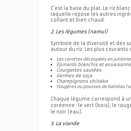
C'est la base du plat. Le riz blanc
laquelle repose les autres ingré
collant et bien chaud.
2. Les légumes (namul)
Symbole de la diversité et des s
autour du riz.
Les plus courants s
Les carottes découpées en julienne
Épinards blanchis et assaisonn
Courgettes sautées
Germes de soja
Champignons shiitake
Fougères ou pousses de bambou (se
Chaque légume correspond à une
coréenne : le vert (bois), le roug
le noir (eau).
3. La viande