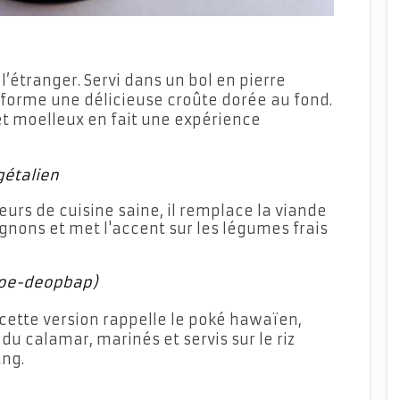
 l’étranger. Servi dans un bol en pierre
et forme une délicieuse croûte dorée au fond.
et moelleux en fait une expérience
gétalien
urs de cuisine saine, il remplace la viande
gnons et met l'accent sur les légumes frais
(hoe-deopbap)
 cette version rappelle le poké hawaïen,
u calamar, marinés et servis sur le riz
ng.