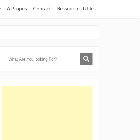
e
A Propos
Contact
Ressources Utiles