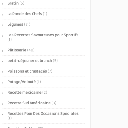
Gratin
(5)
La Ronde des Chefs
(1)
Légumes
(21)
Les Recettes Savoureuses pour Sportifs
(1)
Pâtisserie
(40)
petit-déjeuner et brunch
(5)
Poissons et crustacés
(7)
Potage/Velouté
(1)
Recette mexicaine
(2)
Recette Sud Américaine
(3)
Recettes Pour Des Occasions Spéciales
(1)