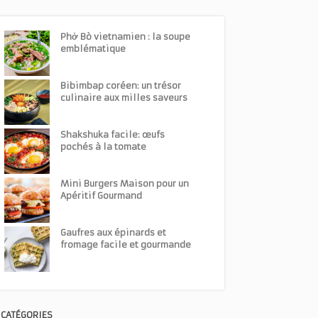
Phở Bò vietnamien : la soupe
emblématique
Bibimbap coréen: un trésor
culinaire aux milles saveurs
Shakshuka facile: œufs
pochés à la tomate
Mini Burgers Maison pour un
Apéritif Gourmand
Gaufres aux épinards et
fromage facile et gourmande
CATÉGORIES