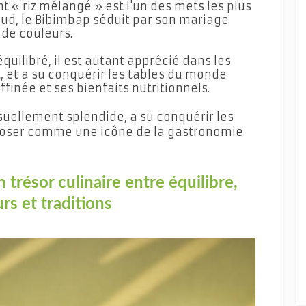
 « riz mélangé » est l'un des mets les plus
ud, le Bibimbap séduit par son mariage
 de couleurs.
uilibré, il est autant apprécié dans les
, et a su conquérir les tables du monde
finée et ses bienfaits nutritionnels.
isuellement splendide, a su conquérir les
poser comme une icône de la gastronomie
 trésor culinaire entre équilibre,
rs et traditions