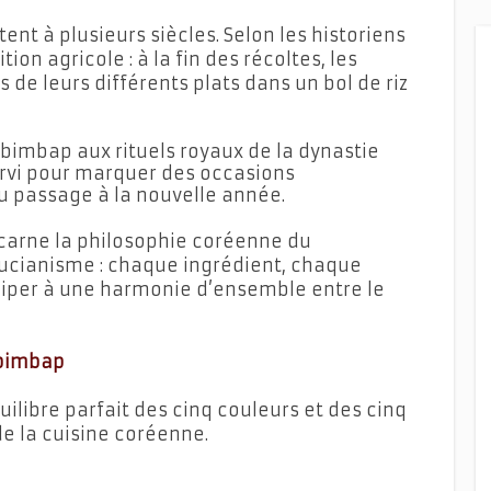
nt à plusieurs siècles. Selon les historiens
ition agricole : à la fin des récoltes, les
de leurs différents plats dans un bol de riz
ibimbap aux rituels royaux de la dynastie
servi pour marquer des occasions
u passage à la nouvelle année.
incarne la philosophie coréenne du
ucianisme : chaque ingrédient, chaque
ciper à une harmonie d’ensemble entre le
ibimbap
ilibre parfait des cinq couleurs et des cinq
e la cuisine coréenne.