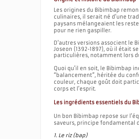
Les origines du Bibimbap remonte
culinaires, il serait né d’une trad
paysans mélangeaient les restes 
pour ne rien gaspiller.
D'autres versions associent le B
Joseon (1392-1897), où il était 
particulières, notamment lors d
Quoi qu’il en soit, le Bibimbap 
“balancement”, héritée du conf
couleur, chaque goût doit parti
corps et l’esprit.
Les ingrédients essentiels du B
Un bon Bibimbap repose sur l’équ
saveurs, principe fondamental d
1. Le riz (bap)