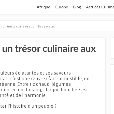
Afrique
Europe
Blog
Astuces Cuisin
: un trésor culinaire aux milles saveurs
un trésor culinaire aux
uleurs éclatantes et ses saveurs
plat : c’est une œuvre d’art comestible, un
réenne. Entre riz chaud, légumes
pimentée gochujang, chaque bouchée est
anté et de l’harmonie.
ter l’histoire d’un peuple ?