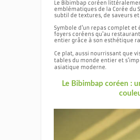
Le Bibimbap coréen littéralement
emblématiques de la Corée du S
subtil de textures, de saveurs et
Symbole d'un repas complet et éq
foyers coréens qu'au restaurant
entier grâce à son esthétique raf
Ce plat, aussi nourrissant que v
tables du monde entier et s’im
asiatique moderne.
Le Bibimbap coréen : un
couleu