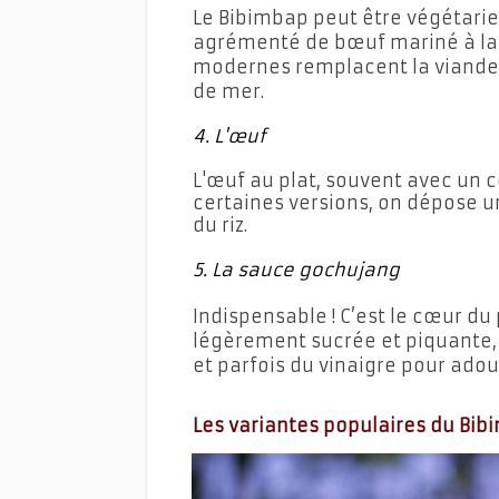
Le Bibimbap peut être végétarie
agrémenté de bœuf mariné à la 
modernes remplacent la viande 
de mer.
4. L'œuf
L'œuf au plat, souvent avec un c
certaines versions, on dépose u
du riz.
5. La sauce gochujang
Indispensable ! C’est le cœur du
légèrement sucrée et piquante,
et parfois du vinaigre pour adou
Les variantes populaires du Bi