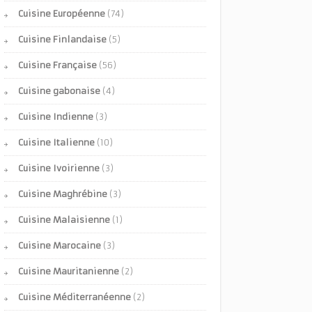
Cuisine Européenne
(74)
Cuisine Finlandaise
(5)
Cuisine Française
(56)
Cuisine gabonaise
(4)
Cuisine Indienne
(3)
Cuisine Italienne
(10)
Cuisine Ivoirienne
(3)
Cuisine Maghrébine
(3)
Cuisine Malaisienne
(1)
Cuisine Marocaine
(3)
Cuisine Mauritanienne
(2)
Cuisine Méditerranéenne
(2)