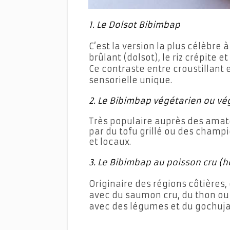
1. Le Dolsot Bibimbap
C’est la version la plus célèbre à
brûlant (dolsot), le riz crépite 
Ce contraste entre croustillant 
sensorielle unique.
2. Le Bibimbap végétarien ou vé
Très populaire auprès des amate
par du tofu grillé ou des champi
et locaux.
3. Le Bibimbap au poisson cru 
Originaire des régions côtières,
avec du saumon cru, du thon ou d
avec des légumes et du gochuja