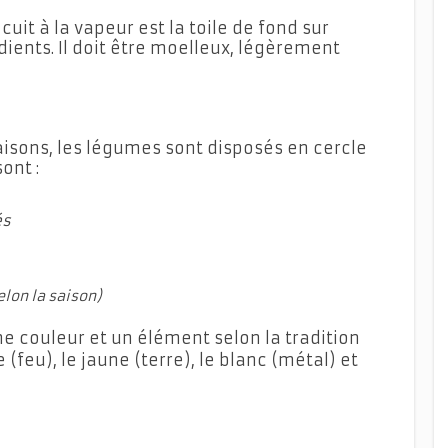
 cuit à la vapeur est la toile de fond sur
dients. Il doit être moelleux, légèrement
aisons, les légumes sont disposés en cercle
ont :
és
lon la saison)
 couleur et un élément selon la tradition
e (feu), le jaune (terre), le blanc (métal) et