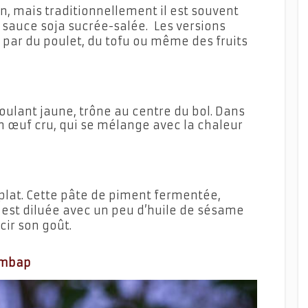
n, mais traditionnellement il est souvent
sauce soja sucrée-salée. Les versions
par du poulet, du tofu ou même des fruits
oulant jaune, trône au centre du bol. Dans
n œuf cru, qui se mélange avec la chaleur
 plat. Cette pâte de piment fermentée,
 est diluée avec un peu d’huile de sésame
cir son goût.
bimbap