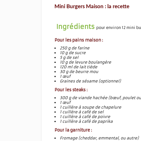
Mini Burgers Maison : la recette
Ingrédients
pour environ 12 mini b
Pour les pains maison :
250 g de farine
10 g de sucre
5 g de sel
10 g de levure boulangère
120 ml de lait tiède
30 g de beurre mou
1 œuf
Graines de sésame (optionnel)
Pour les steaks :
300 g de viande hachée (bœuf, poulet ou
1 œuf
1 cuillère à soupe de chapelure
1 cuillère à café de sel
1 cuillère à café de poivre
1 cuillère à café de paprika
Pour la garniture :
Fromage (cheddar, emmental, ou autre)