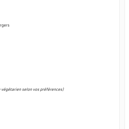
urgers
 végétarien selon vos préférences)