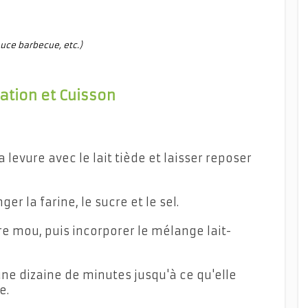
uce barbecue, etc.)
ation et Cuisson
levure avec le lait tiède et laisser reposer
r la farine, le sucre et le sel.
re mou, puis incorporer le mélange lait-
une dizaine de minutes jusqu'à ce qu'elle
e.