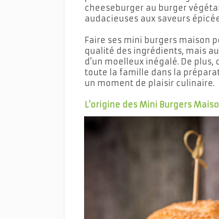
cheeseburger au burger végétari
audacieuses aux saveurs épicée
Faire ses mini burgers maison 
qualité des ingrédients, mais au
d’un moelleux inégalé. De plus, 
toute la famille dans la prépar
un moment de plaisir culinaire.
L'origine des Mini Burgers Mais
Mini Burger