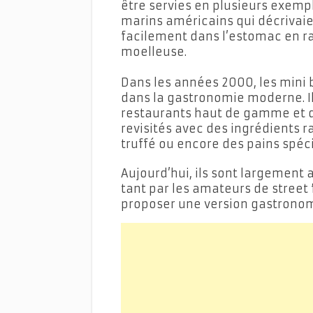
être servies en plusieurs exempl
marins américains qui décrivai
facilement dans l’estomac en rai
moelleuse.
Dans les années 2000, les mini 
dans la gastronomie moderne. I
restaurants haut de gamme et d
revisités avec des ingrédients r
truffé ou encore des pains spéc
Aujourd’hui, ils sont largement
tant par les amateurs de street 
proposer une version gastrono