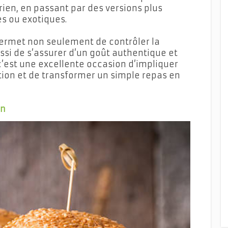
en, en passant par des versions plus
s ou exotiques.
permet non seulement de contrôler la
ssi de s’assurer d’un goût authentique et
c’est une excellente occasion d’impliquer
ation et de transformer un simple repas en
on
s Maison pour un Apéritif Gourmand