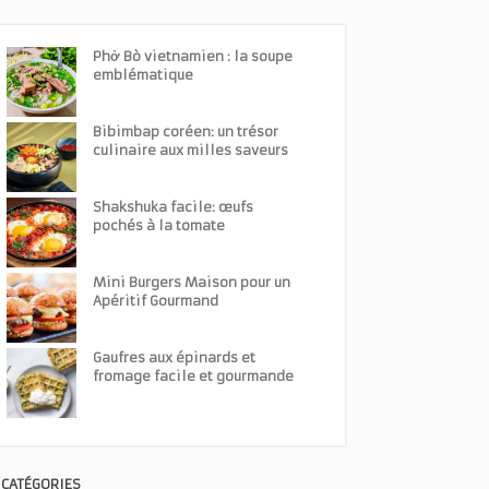
Phở Bò vietnamien : la soupe
emblématique
Bibimbap coréen: un trésor
culinaire aux milles saveurs
Shakshuka facile: œufs
pochés à la tomate
Mini Burgers Maison pour un
Apéritif Gourmand
Gaufres aux épinards et
fromage facile et gourmande
CATÉGORIES