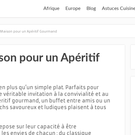
Afrique
Europe
Blog
Astuces Cuisin
 Maison pour un Apéritif Gourmand
on pour un Apéritif
n plus qu’un simple plat. Parfaits pour
 véritable invitation à la convivialité et au
éritif gourmand, un buffet entre amis ou un
ichs savoureux et ludiques plaisent à tous
repose sur leur capacité à être
 les envies de chacun : du classique