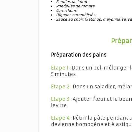
Feuilles de laitue
Rondelles de tomate
Cornichons
Oignons caramélisés
Sauce au choix (ketchup, mayonnaise, sa
Prépar
Préparation des pains
Etape 1 :
Dans un bol, mélanger la 
5 minutes.
Etape 2 :
Dans un saladier, mélange
Etape 3 :
Ajouter l'œuf et le beur
levure.
Etape 4 :
Pétrir la pâte pendant 
devienne homogène et élastiqu