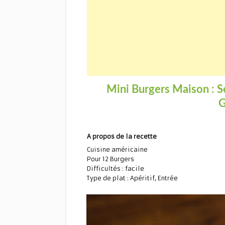
Mini Burgers Maison : S
G
A propos de la recette
Cuisine américaine
Pour 12 Burgers
Difficultés : facile
Type de plat : Apéritif, Entrée