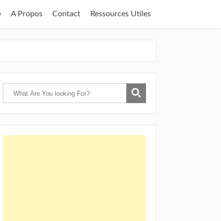
e
A Propos
Contact
Ressources Utiles