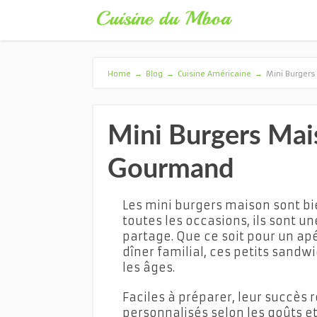
Home
→
Blog
→
Cuisine Américaine
→
Mini Burgers
Mini Burgers Mais
Gourmand
Les mini burgers maison sont bie
toutes les occasions, ils sont une
partage. Que ce soit pour un ap
dîner familial, ces petits sandw
les âges.
Faciles à préparer, leur succès 
personnalisés selon les goûts et