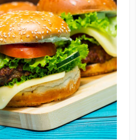
s Maison pour un Apéritif Gourmand