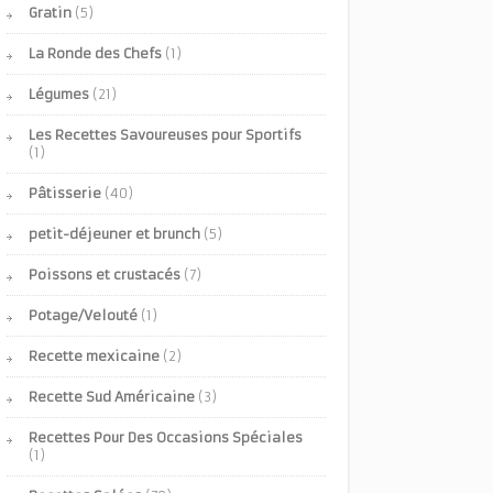
Gratin
(5)
La Ronde des Chefs
(1)
Légumes
(21)
Les Recettes Savoureuses pour Sportifs
(1)
Pâtisserie
(40)
petit-déjeuner et brunch
(5)
Poissons et crustacés
(7)
Potage/Velouté
(1)
Recette mexicaine
(2)
Recette Sud Américaine
(3)
Recettes Pour Des Occasions Spéciales
(1)