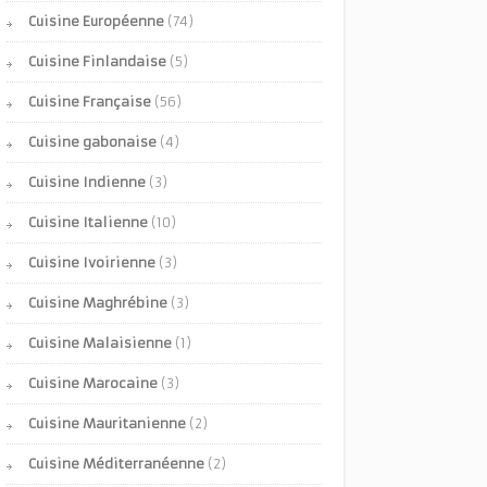
Cuisine Européenne
(74)
Cuisine Finlandaise
(5)
Cuisine Française
(56)
Cuisine gabonaise
(4)
Cuisine Indienne
(3)
Cuisine Italienne
(10)
Cuisine Ivoirienne
(3)
Cuisine Maghrébine
(3)
Cuisine Malaisienne
(1)
Cuisine Marocaine
(3)
Cuisine Mauritanienne
(2)
Cuisine Méditerranéenne
(2)