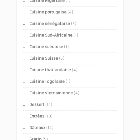
Cuisine Nigériane
(1)
Cuisine portugaise
(4)
Cuisine sénégalaise
(3)
Cuisine Sud-Africaine
(1)
Cuisine suèdoise
(1)
Cuisine Suisse
(5)
Cuisine thaïlandaise
(4)
Cuisine Togolaise
(1)
Cuisine vietnamienne
(4)
Dessert
(15)
Entrées
(10)
Gâteaux
(14)
Gratin
(5)