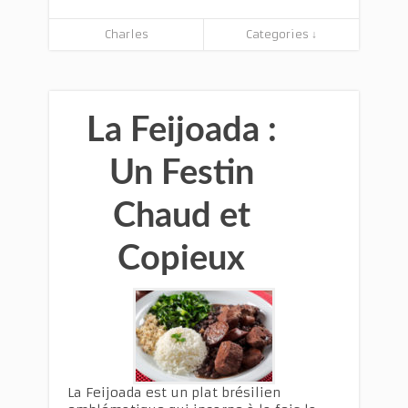
Charles
Categories ↓
La Feijoada :
Un Festin
Chaud et
Copieux
La Feijoada est un plat brésilien