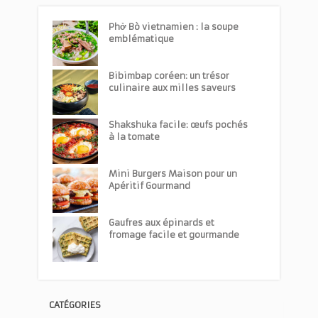
Phở Bò vietnamien : la soupe
emblématique
Bibimbap coréen: un trésor
culinaire aux milles saveurs
Shakshuka facile: œufs pochés
à la tomate
Mini Burgers Maison pour un
Apéritif Gourmand
Gaufres aux épinards et
fromage facile et gourmande
CATÉGORIES