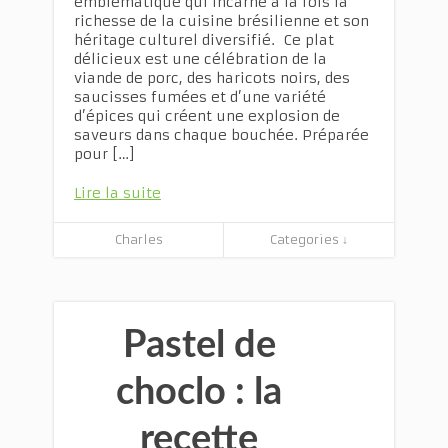
emblématique qui incarne à la fois la
richesse de la cuisine brésilienne et son
héritage culturel diversifié. Ce plat
délicieux est une célébration de la
viande de porc, des haricots noirs, des
saucisses fumées et d’une variété
d’épices qui créent une explosion de
saveurs dans chaque bouchée. Préparée
pour […]
Lire la suite
Charles
Categories ↓
Pastel de
choclo : la
recette