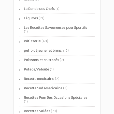
La Ronde des Chefs
(1)
Légumes
(21)
Les Recettes Savoureuses pour Sportifs
(1)
Pâtisserie
(40)
petit-déjeuner et brunch
(5)
Poissons et crustacés
(7)
Potage/Velouté
(1)
Recette mexicaine
(2)
Recette Sud Américaine
(3)
Recettes Pour Des Occasions Spéciales
(1)
Recettes Salées
(70)