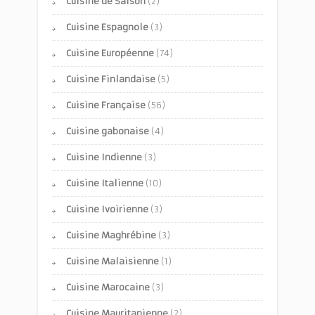
Cuisine de Saison
(2)
Cuisine Espagnole
(3)
Cuisine Européenne
(74)
Cuisine Finlandaise
(5)
Cuisine Française
(56)
Cuisine gabonaise
(4)
Cuisine Indienne
(3)
Cuisine Italienne
(10)
Cuisine Ivoirienne
(3)
Cuisine Maghrébine
(3)
Cuisine Malaisienne
(1)
Cuisine Marocaine
(3)
Cuisine Mauritanienne
(2)