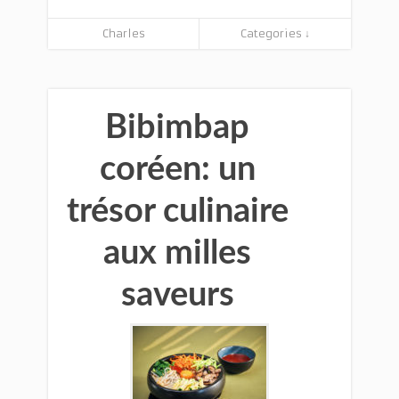
Charles
Categories ↓
Bibimbap
coréen: un
trésor culinaire
aux milles
saveurs