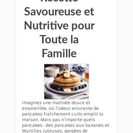
Savoureuse et
Nutritive pour
Toute la
Famille
Imaginez une matinée douce et
ensoleillée, où l’odeur enivrante de
pancakes fraîchement cuits emplit la
maison. Mais pas n’importe quels
pancakes : des pancakes aux bananes et
Myrtilles juteuses, gorgées de