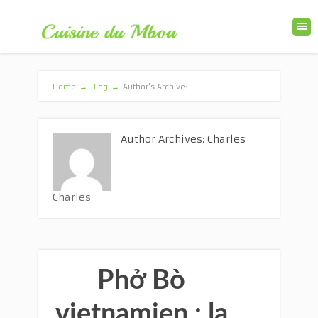
Home
→
Blog
→
Author's Archive:
Author Archives: Charles
Charles
Phở Bò
vietnamien : la