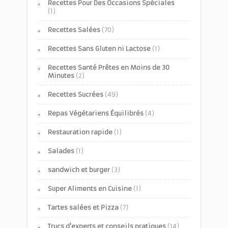
Recettes Pour Des Occasions Spéciales
(1)
Recettes Salées
(70)
Recettes Sans Gluten ni Lactose
(1)
Recettes Santé Prêtes en Moins de 30
Minutes
(2)
Recettes Sucrées
(49)
Repas Végétariens Équilibrés
(4)
Restauration rapide
(1)
Salades
(1)
sandwich et burger
(3)
Super Aliments en Cuisine
(1)
Tartes salées et Pizza
(7)
Trucs d'experts et conseils pratiques
(14)