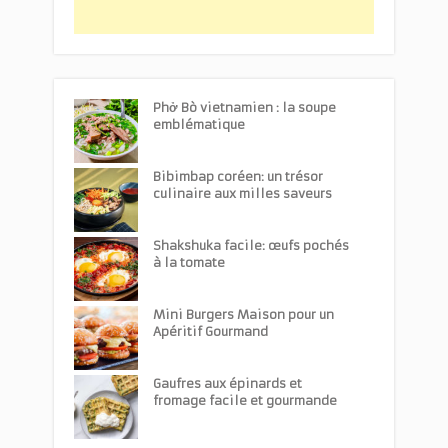
Phở Bò vietnamien : la soupe
emblématique
Bibimbap coréen: un trésor
culinaire aux milles saveurs
Shakshuka facile: œufs pochés
à la tomate
Mini Burgers Maison pour un
Apéritif Gourmand
Gaufres aux épinards et
fromage facile et gourmande