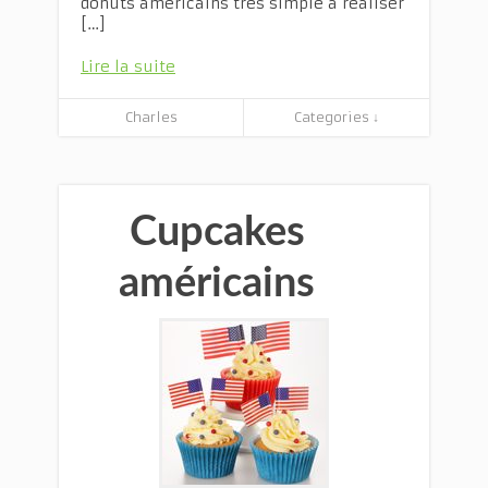
donuts américains très simple à réaliser
[…]
Lire la suite
Charles
Categories ↓
Cupcakes
américains