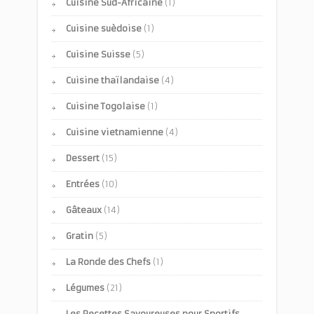
Cuisine Sud-Africaine
(1)
Cuisine suèdoise
(1)
Cuisine Suisse
(5)
Cuisine thaïlandaise
(4)
Cuisine Togolaise
(1)
Cuisine vietnamienne
(4)
Dessert
(15)
Entrées
(10)
Gâteaux
(14)
Gratin
(5)
La Ronde des Chefs
(1)
Légumes
(21)
Les Recettes Savoureuses pour Sportifs