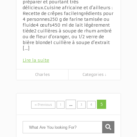
préparer et pourtant très
délicieux.Cuisine africaine et d’ailleurs :
Recette de crêpes facileIngrédients pour
4 personnes250 g de farine tamisée ou
fluide4 œufs450 ml de lait légèrement
tiède2 cuillères à soupe de rhum ambré
ou de fleur d’oranger, ou 1/2 verre de
bière blonde1 cuillère à soupe d’extrait
[…]
Lire la suite
Charles
Categories ↓
…
5
« Previous
1
3
4