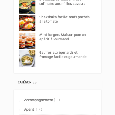
culinaire aux milles saveurs
Shakshuka facile: œufs pochés
à la tomate
Mini Burgers Maison pour un
Apéritif Gourmand
Gaufres aux épinards et
fromage facile et gourmande
CATÉGORIES
Accompagnement
(10)
Apéritif
(4)