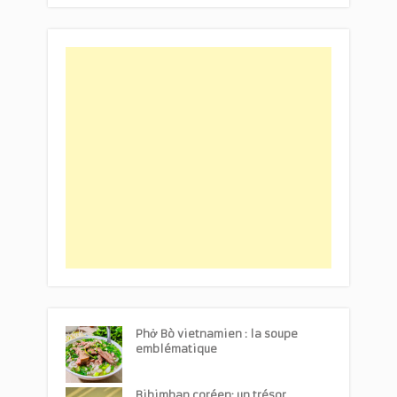
Phở Bò vietnamien : la soupe
emblématique
Bibimbap coréen: un trésor