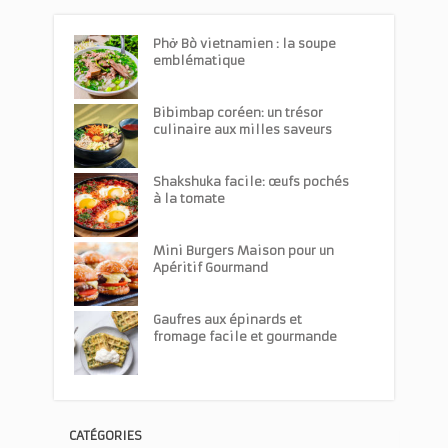
Phở Bò vietnamien : la soupe
emblématique
Bibimbap coréen: un trésor
culinaire aux milles saveurs
Shakshuka facile: œufs pochés
à la tomate
Mini Burgers Maison pour un
Apéritif Gourmand
Gaufres aux épinards et
fromage facile et gourmande
CATÉGORIES