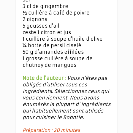
3 cl de gingembre
½ cuillère à café de poivre
2 oignons
5 gousses d’ail
zeste 1 citron et jus
1 cuillère à soupe d’huile d’olive
¼ botte de persil ciselé
50 g d’amandes effilées
1 grosse cuillère à soupe de
chutney de mangues
Note de l’auteur :
Vous n’êtes pas
obligés d’utiliser tous ces
ingrédients. Sélectionnez ceux qui
vous conviennent. Nous avons
énumérés la plupart d' ingrédients
qui habituellement sont utilisés
pour cuisiner le Bobotie.
Préparation : 20 minutes