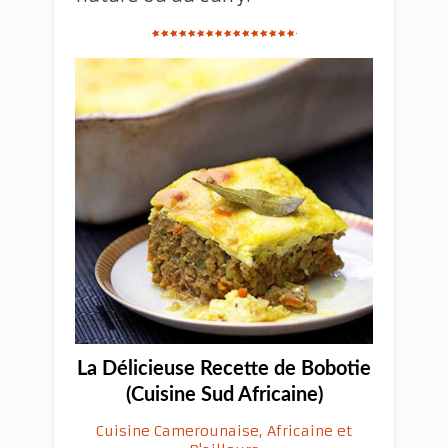
La Délicieuse Recette de Bobotie
(Cuisine Sud Africaine)
Cuisine Camerounaise, Africaine et