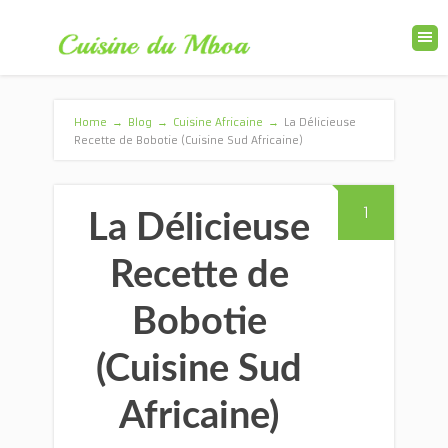
Home
→
Blog
→
Cuisine Africaine
→
La Délicieuse
Recette de Bobotie (Cuisine Sud Africaine)
1
La Délicieuse
Recette de
Bobotie
(Cuisine Sud
Africaine)