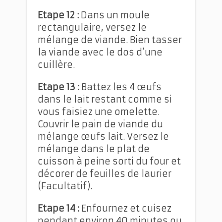
Etape 12 :
Dans un moule
rectangulaire, versez le
mélange de viande. Bien tasser
la viande avec le dos d’une
cuillère.
Etape 13 :
Battez les 4 œufs
dans le lait restant comme si
vous faisiez une omelette.
Couvrir le pain de viande du
mélange œufs lait. Versez le
mélange dans le plat de
cuisson à peine sorti du four et
décorer de feuilles de laurier
(Facultatif).
Etape 14 :
Enfournez et cuisez
pendant environ 40 minutes ou