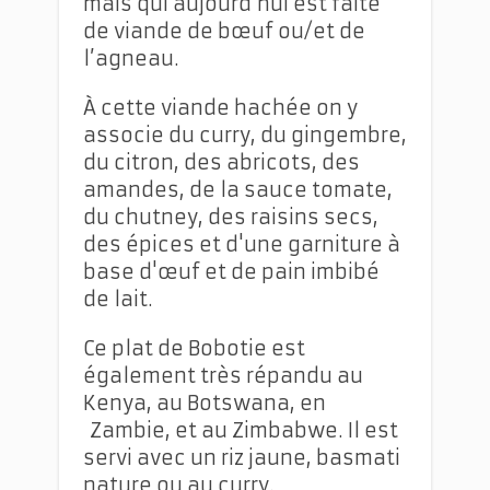
mais qui aujourd’hui est faite
de viande de bœuf ou/et de
l’agneau.
À cette viande hachée on y
associe du curry, du gingembre,
du citron, des abricots, des
amandes, de la sauce tomate,
du chutney, des raisins secs,
des épices et d'une garniture à
base d'œuf et de pain imbibé
de lait.
Ce plat de Bobotie est
également très répandu au
Kenya, au Botswana, en
Zambie, et au Zimbabwe. Il est
servi avec un riz jaune, basmati
nature ou au curry.