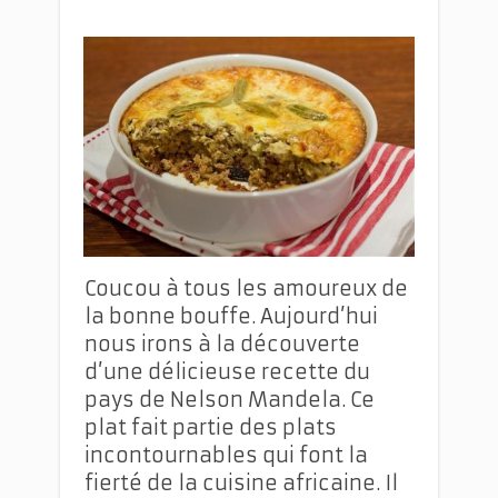
Coucou à tous les amoureux de
la bonne bouffe. Aujourd’hui
nous irons à la découverte
d’une délicieuse recette du
pays de Nelson Mandela. Ce
plat fait partie des plats
incontournables qui font la
fierté de la cuisine africaine. Il