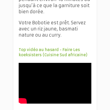
jusqu’à ce que la garniture soit
bien dorée.
Votre Bobotie est prêt. Servez
avec un riz jaune, basmati
nature ou au curry.
Top vidéo au hasard - Faire Les
koeksisters
(Cuisine Sud africaine)