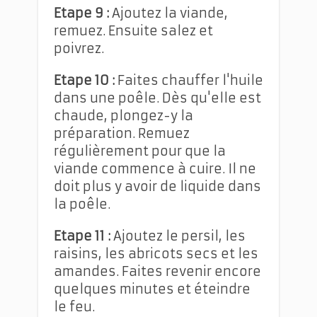
Etape 9 :
Ajoutez la viande,
remuez. Ensuite salez et
poivrez.
Etape 10 :
Faites chauffer l'huile
dans une poêle. Dès qu'elle est
chaude, plongez-y la
préparation. Remuez
régulièrement pour que la
viande commence à cuire. Il ne
doit plus y avoir de liquide dans
la poêle.
Etape 11 :
Ajoutez le persil, les
raisins, les abricots secs et les
amandes. Faites revenir encore
quelques minutes et éteindre
le feu.