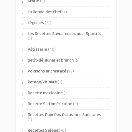
Gratin
(5)
La Ronde des Chefs
(1)
Légumes
(21)
Les Recettes Savoureuses pour Sportifs
(1)
Pâtisserie
(40)
petit-déjeuner et brunch
(5)
Poissons et crustacés
(7)
Potage/Velouté
(1)
Recette mexicaine
(2)
Recette Sud Américaine
(3)
Recettes Pour Des Occasions Spéciales
(1)
Recettes Salées
(70)