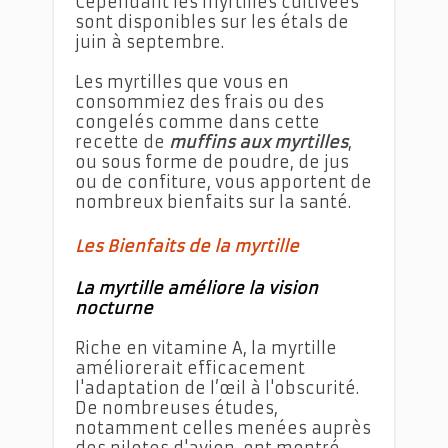
Cependant les myrtilles cultivées
sont disponibles sur les étals de
juin à septembre.
Les myrtilles que vous en
consommiez des frais ou des
congelés comme dans cette
recette de
muffins aux myrtilles
,
ou sous forme de poudre, de jus
ou de confiture, vous apportent de
nombreux bienfaits sur la santé.
Les Bienfaits de la myrtille
La myrtille améliore la vision
nocturne
Riche en vitamine A, la myrtille
améliorerait efficacement
l'adaptation de l’œil à l'obscurité.
De nombreuses études,
notamment celles menées auprès
des pilotes d'avion, ont montré