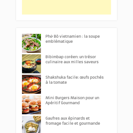
Phở Bò vietnamien : la soupe
emblématique
Bibimbap coréen: un trésor
culinaire aux milles saveurs
Shakshuka facile: œufs pochés
à la tomate
Mini Burgers Maison pour un
Apéritif Gourmand
Gaufres aux épinards et
fromage facile et gourmande