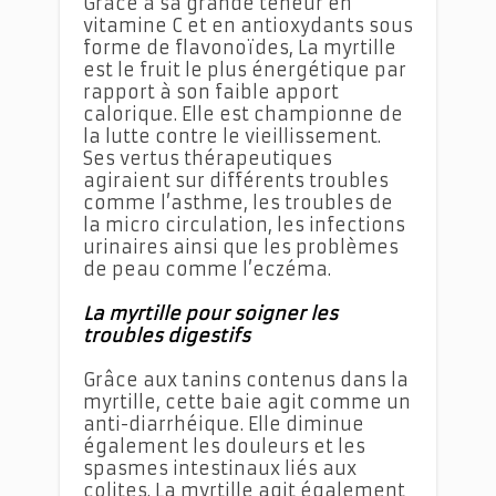
Grâce à sa grande teneur en
vitamine C et en antioxydants sous
forme de flavonoïdes, La myrtille
est le fruit le plus énergétique par
rapport à son faible apport
calorique. Elle est championne de
la lutte contre le vieillissement.
Ses vertus thérapeutiques
agiraient sur différents troubles
comme l’asthme, les troubles de
la micro circulation, les infections
urinaires ainsi que les problèmes
de peau comme l’eczéma.
La myrtille pour soigner les
troubles digestifs
Grâce aux tanins contenus dans la
myrtille, cette baie agit comme un
anti-diarrhéique. Elle diminue
également les douleurs et les
spasmes intestinaux liés aux
colites. La myrtille agit également