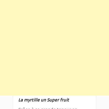
La myrtille un Super fruit