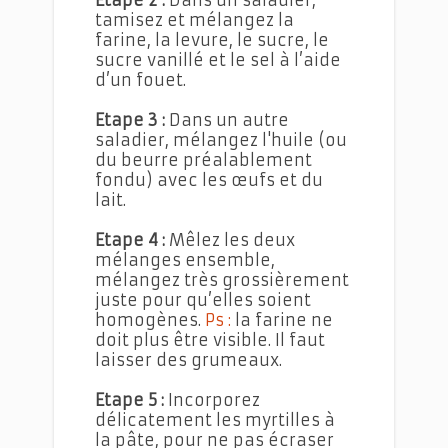
Etape 2 :
Dans un saladier,
tamisez et mélangez la
farine, la levure, le sucre, le
sucre vanillé et le sel à l’aide
d’un fouet.
Etape 3 :
Dans un autre
saladier, mélangez l'huile (ou
du beurre préalablement
fondu) avec les œufs et du
lait.
Etape 4 :
Mêlez les deux
mélanges ensemble,
mélangez très grossièrement
juste pour qu’elles soient
homogènes.
Ps :
la farine ne
doit plus être visible. Il faut
laisser des grumeaux.
Etape 5 :
Incorporez
délicatement les myrtilles à
la pâte, pour ne pas écraser