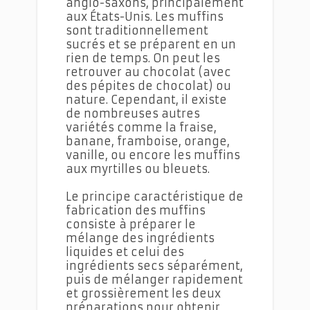
anglo-saxons, principalement
aux États-Unis. Les muffins
sont traditionnellement
sucrés et se préparent en un
rien de temps. On peut les
retrouver au chocolat (avec
des pépites de chocolat) ou
nature. Cependant, il existe
de nombreuses autres
variétés comme la fraise,
banane, framboise, orange,
vanille, ou encore les muffins
aux myrtilles ou bleuets.
Le principe caractéristique de
fabrication des muffins
consiste à préparer le
mélange des ingrédients
liquides et celui des
ingrédients secs séparément,
puis de mélanger rapidement
et grossièrement les deux
préparations pour obtenir