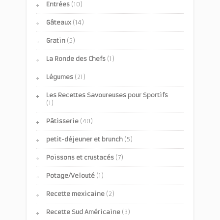
Entrées
(10)
Gâteaux
(14)
Gratin
(5)
La Ronde des Chefs
(1)
Légumes
(21)
Les Recettes Savoureuses pour Sportifs
(1)
Pâtisserie
(40)
petit-déjeuner et brunch
(5)
Poissons et crustacés
(7)
Potage/Velouté
(1)
Recette mexicaine
(2)
Recette Sud Américaine
(3)