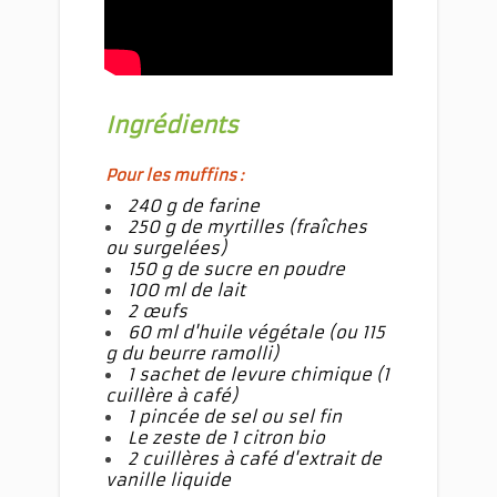
Ingrédients
Pour les muffins :
240 g de farine
250 g de myrtilles (fraîches
ou surgelées)
150 g de sucre en poudre
100 ml de lait
2 œufs
60 ml d'huile végétale (ou 115
g du beurre ramolli)
1 sachet de levure chimique (1
cuillère à café)
1 pincée de sel ou sel fin
Le zeste de 1 citron bio
2 cuillères à café d'extrait de
vanille liquide