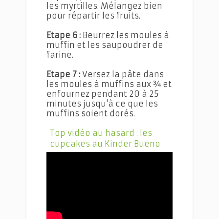
les myrtilles. Mélangez bien
pour répartir les fruits.
Etape 6 :
Beurrez les moules à
muffin et les saupoudrer de
farine.
Etape 7 :
Versez la pâte dans
les moules à muffins aux ¾ et
enfournez pendant 20 à 25
minutes jusqu'à ce que les
muffins soient dorés.
Top vidéo au hasard : les
cupcakes au Kinder Bueno