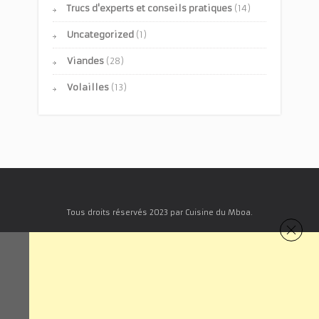
Trucs d'experts et conseils pratiques
(14)
Uncategorized
(1)
Viandes
(28)
Volailles
(13)
Tous droits réservés 2023 par Cuisine du Mboa.