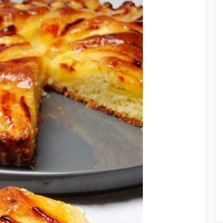
isse moelleuse aux pommes