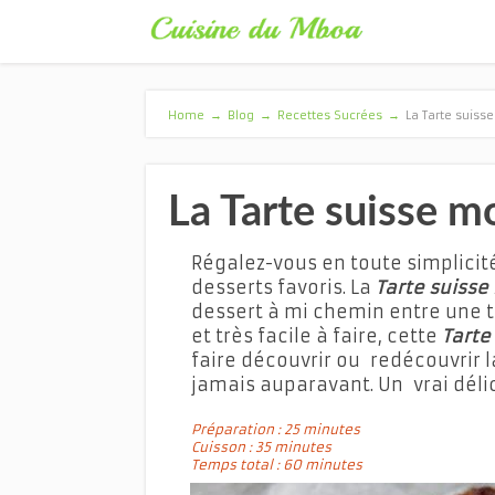
Home
→
Blog
→
Recettes Sucrées
→
La Tarte suis
La Tarte suisse 
Régalez-vous en toute simplicité
desserts favoris. La
Tarte suiss
dessert à mi chemin entre une 
et très facile à faire, cette
Tarte
faire découvrir ou redécouvrir 
jamais auparavant. Un vrai délic
Préparation : 25 minutes
Cuisson : 35 minutes
Temps total : 60 minutes