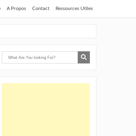
e
A Propos
Contact
Ressources Utiles