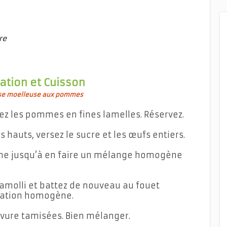
re
ation et Cuisson
sse moelleuse aux pommes
ez les pommes en fines lamelles. Réservez.
 hauts, versez le sucre et les œufs entiers.
ne jusqu’à en faire un mélange homogène
ramolli et battez de nouveau au fouet
aration homogène.
levure tamisées. Bien mélanger.