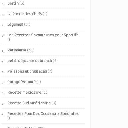
Gratin
(5)
La Ronde des Chefs
(1)
Légumes
(21)
Les Recettes Savoureuses pour Sportifs
(1)
Pâtisserie
(40)
petit-déjeuner et brunch
(5)
Poissons et crustacés
(7)
Potage/Velouté
(1)
Recette mexicaine
(2)
Recette Sud Américaine
(3)
Recettes Pour Des Occasions Spéciales
(1)