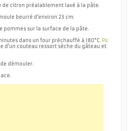
 de citron préalablement lavé à la pâte.
moule beurré d'environ 23 cm.
e pommes sur la surface de la pâte.
inutes dans un four préchauffé à 180°C.
Ps:
ame d’un couteau ressort sèche du gâteau et
t de démouler.
lace.