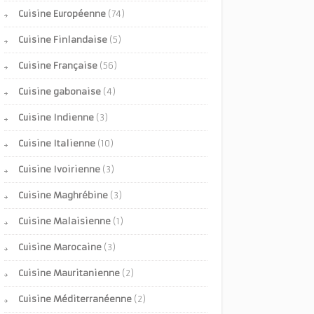
Cuisine Européenne
(74)
Cuisine Finlandaise
(5)
Cuisine Française
(56)
Cuisine gabonaise
(4)
Cuisine Indienne
(3)
Cuisine Italienne
(10)
Cuisine Ivoirienne
(3)
Cuisine Maghrébine
(3)
Cuisine Malaisienne
(1)
Cuisine Marocaine
(3)
Cuisine Mauritanienne
(2)
Cuisine Méditerranéenne
(2)