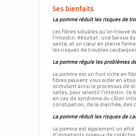
Ses bienfaits
La pomme réduit les risques de tr
Les fibres solubles qu’on trouve 
l’intestin. Résultat : une baisse 
santé, et un cœur en pleine form
les risques de troubles cardiaques
La pomme régule les problèmes de
La pomme est un fruit riche en fibre
fibres peuvent vous aider en absor
stimulant ainsi le processus de di
selles, pour ralentir l’intestin. Ce
en cas de syndrome du côlon irrit
constipation, de la diarrhée, de
La pomme réduit les risques de ca
La pomme est également un allié c
d’importants niveaux de catéchin