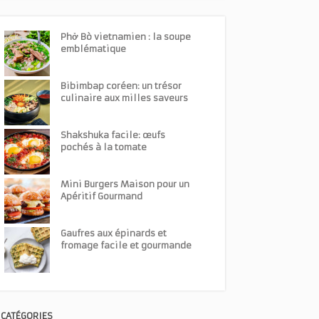
Phở Bò vietnamien : la soupe
emblématique
Bibimbap coréen: un trésor
culinaire aux milles saveurs
Shakshuka facile: œufs
pochés à la tomate
Mini Burgers Maison pour un
Apéritif Gourmand
Gaufres aux épinards et
fromage facile et gourmande
CATÉGORIES