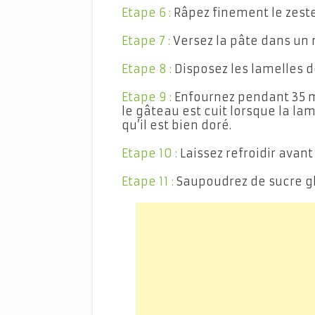
Etape 6 :
Râpez finement le zeste
Etape 7 :
Versez la pâte dans un 
Etape 8 :
Disposez les lamelles d
Etape 9 :
Enfournez pendant 35 m
le gâteau est cuit lorsque la l
qu’il est bien doré.
Etape 10 :
Laissez refroidir avan
Etape 11 :
Saupoudrez de sucre g