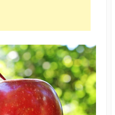
isse moelleuse aux pommes