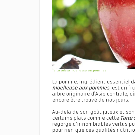
Tarte suisse moelleuse aux pommes
La pomme, ingrédient essentiel d
moelleuse aux pommes
, est un f
arbre originaire d'Asie centrale, 
encore être trouvé de nos jours.
Au-delà de son goût juteux et son
certains plats comme cette
Tarte
regorge d’innombrables vertus pour
pour rien que ces qualités nutrit