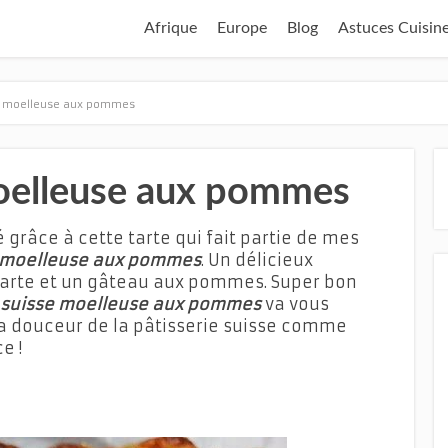
Afrique
Europe
Blog
Astuces Cuisin
se moelleuse aux pommes
moelleuse aux pommes
 grâce à cette tarte qui fait partie de mes
e moelleuse aux pommes
. Un délicieux
tarte et un gâteau aux pommes. Super bon
 suisse moelleuse aux pommes
va vous
la douceur de la pâtisserie suisse comme
e !