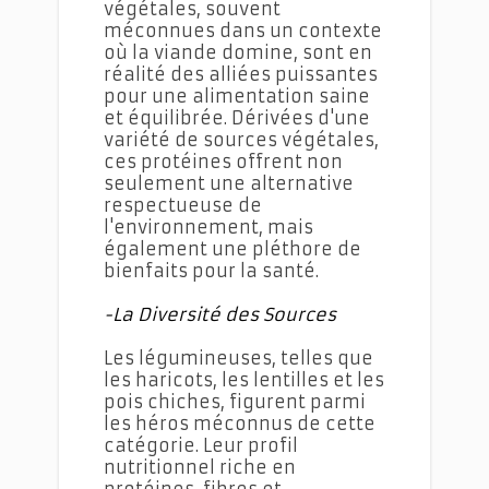
végétales, souvent
méconnues dans un contexte
où la viande domine, sont en
réalité des alliées puissantes
pour une alimentation saine
et équilibrée. Dérivées d'une
variété de sources végétales,
ces protéines offrent non
seulement une alternative
respectueuse de
l'environnement, mais
également une pléthore de
bienfaits pour la santé.
-La Diversité des Sources
Les légumineuses, telles que
les haricots, les lentilles et les
pois chiches, figurent parmi
les héros méconnus de cette
catégorie. Leur profil
nutritionnel riche en
protéines, fibres et