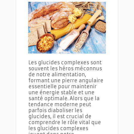
Repas Végétariens Équilibrés et Savoureux
Les glucides complexes sont
souvent les héros méconnus
de notre alimentation,
formant une pierre angulaire
essentielle pour maintenir
une énergie stable et une
santé optimale. Alors que la
tendance moderne peut
parfois diaboliser les
glucides, il est crucial de
comprendre le rôle vital que
les glucides complexes