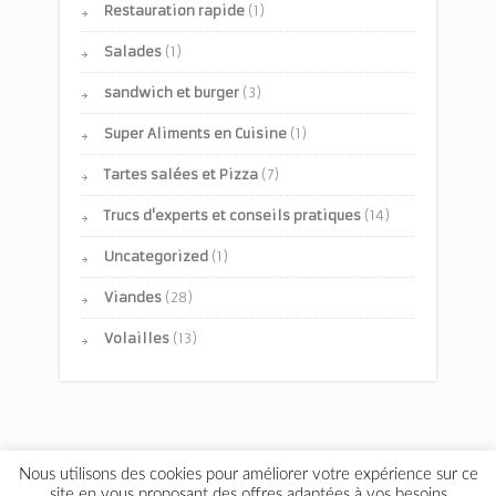
Restauration rapide
(1)
Salades
(1)
sandwich et burger
(3)
Super Aliments en Cuisine
(1)
Tartes salées et Pizza
(7)
Trucs d'experts et conseils pratiques
(14)
Uncategorized
(1)
Viandes
(28)
Volailles
(13)
Nous utilisons des cookies pour améliorer votre expérience sur ce
site en vous proposant des offres adaptées à vos besoins