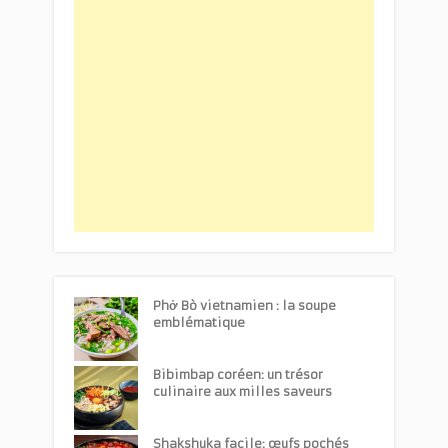
Phở Bò vietnamien : la soupe
emblématique
Bibimbap coréen: un trésor
culinaire aux milles saveurs
Shakshuka facile: œufs pochés