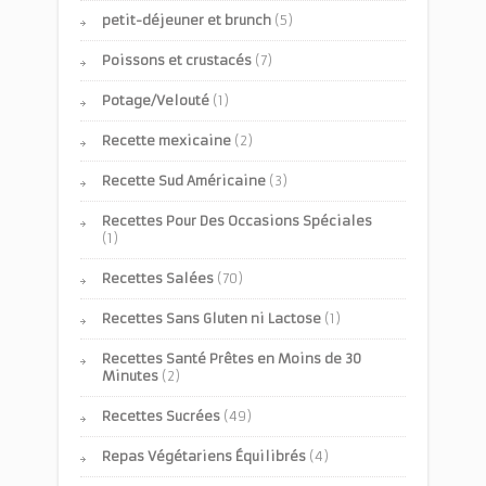
petit-déjeuner et brunch
(5)
Poissons et crustacés
(7)
Potage/Velouté
(1)
Recette mexicaine
(2)
Recette Sud Américaine
(3)
Recettes Pour Des Occasions Spéciales
(1)
Recettes Salées
(70)
Recettes Sans Gluten ni Lactose
(1)
Recettes Santé Prêtes en Moins de 30
Minutes
(2)
Recettes Sucrées
(49)
Repas Végétariens Équilibrés
(4)