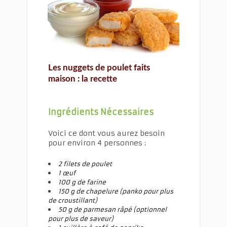
Les nuggets de poulet faits maison
Les nuggets de poulet faits
maison : la recette
Ingrédients Nécessaires
Voici ce dont vous aurez besoin
pour environ 4 personnes :
2 filets de poulet
1 œuf
100 g de farine
150 g de chapelure (panko pour plus
de croustillant)
50 g de parmesan râpé (optionnel
pour plus de saveur)