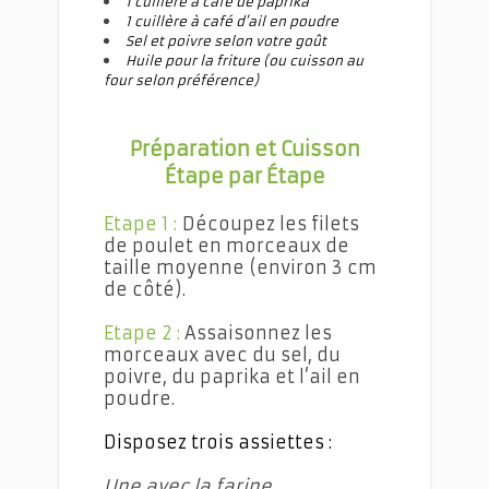
1 cuillère à café de paprika
1 cuillère à café d’ail en poudre
Sel et poivre selon votre goût
Huile pour la friture (ou cuisson au
four selon préférence)
Préparation et Cuisson
Étape par Étape
Etape 1 :
Découpez les filets
de poulet en morceaux de
taille moyenne (environ 3 cm
de côté).
Etape 2 :
Assaisonnez les
morceaux avec du sel, du
poivre, du paprika et l’ail en
poudre.
Disposez trois assiettes :
Une avec la farine.