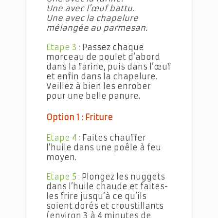
Une avec l’œuf battu.
Une avec la chapelure
mélangée au parmesan.
Etape 3 :
Passez chaque
morceau de poulet d’abord
dans la farine, puis dans l’œuf
et enfin dans la chapelure.
Veillez à bien les enrober
pour une belle panure.
Option 1 : Friture
Etape 4 :
Faites chauffer
l’huile dans une poêle à feu
moyen.
Etape 5 :
Plongez les nuggets
dans l’huile chaude et faites-
les frire jusqu’à ce qu’ils
soient dorés et croustillants
(environ 3 à 4 minutes de