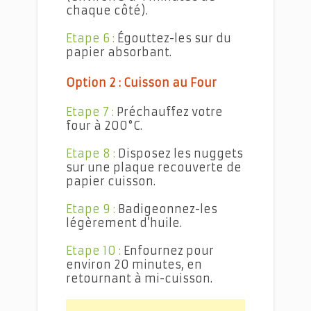
chaque côté).
Etape 6 :
Égouttez-les sur du
papier absorbant.
Option 2 : Cuisson au Four
Etape 7 :
Préchauffez votre
four à 200°C.
Etape 8 :
Disposez les nuggets
sur une plaque recouverte de
papier cuisson.
Etape 9 :
Badigeonnez-les
légèrement d’huile.
Etape 10 :
Enfournez pour
environ 20 minutes, en
retournant à mi-cuisson.