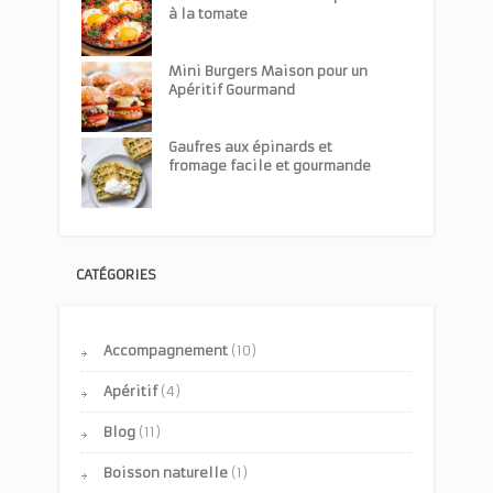
à la tomate
Mini Burgers Maison pour un
Apéritif Gourmand
Gaufres aux épinards et
fromage facile et gourmande
CATÉGORIES
Accompagnement
(10)
Apéritif
(4)
Blog
(11)
Boisson naturelle
(1)