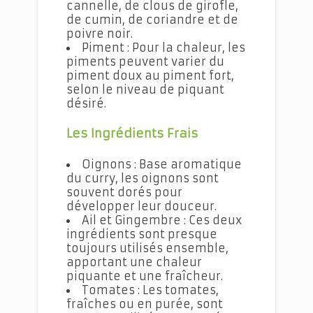
cannelle, de clous de girofle,
de cumin, de coriandre et de
poivre noir.
Piment : Pour la chaleur, les
piments peuvent varier du
piment doux au piment fort,
selon le niveau de piquant
désiré.
Les Ingrédients Frais
Oignons : Base aromatique
du curry, les oignons sont
souvent dorés pour
développer leur douceur.
Ail et Gingembre : Ces deux
ingrédients sont presque
toujours utilisés ensemble,
apportant une chaleur
piquante et une fraîcheur.
Tomates : Les tomates,
fraîches ou en purée, sont