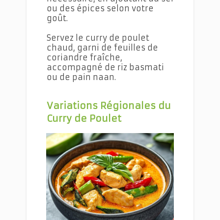
ou des épices selon votre
goût.
Servez le curry de poulet
chaud, garni de feuilles de
coriandre fraîche,
accompagné de riz basmati
ou de pain naan.
Variations
Régionales du
Curry de Poulet
Curry de Poulet : Une Recette Pleine de Saveurs