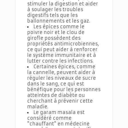
stimuler la digestion et aider
à soulager les troubles
digestifs tels que les
ballonnements et les gaz.
Les épices comme le
poivre noir et le clou de
girofle possèdent des
propriétés antimicrobiennes,
ce qui peut aider à renforcer
le système immunitaire et à
lutter contre les infections.
Certaines épices, comme
la cannelle, peuvent aider à
réguler les niveaux de sucre
dans le sang, ce qui est
bénéfique pour les personnes
atteintes de diabète ou
cherchant à prévenir cette
maladie.
Le garam masala est
considéré comme
"chauffant" en médecine