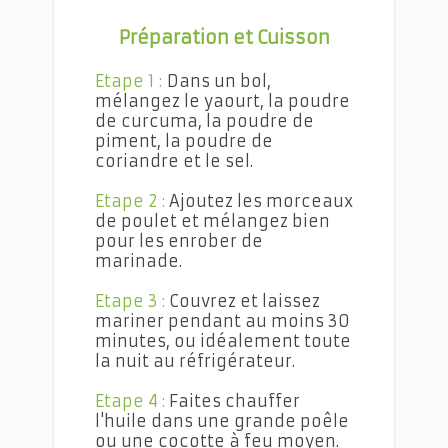
Préparation et Cuisson
Etape 1 :
Dans un bol,
mélangez le yaourt, la poudre
de curcuma, la poudre de
piment, la poudre de
coriandre et le sel.
Etape 2 :
Ajoutez les morceaux
de poulet et mélangez bien
pour les enrober de
marinade.
Etape 3 :
Couvrez et laissez
mariner pendant au moins 30
minutes, ou idéalement toute
la nuit au réfrigérateur.
Etape 4 :
Faites chauffer
l'huile dans une grande poêle
ou une cocotte à feu moyen.