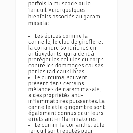
parfois la muscade ou le
fenouil. Voici quelques
bienfaits associés au garam
masala :
Les épices comme la
cannelle, le clou de girofle, et
la coriandre sont riches en
antioxydants, qui aident à
protéger les cellules du corps
contre les dommages causés
par les radicaux libres.
Le curcuma, souvent
présent dans certains
mélanges de garam masala,
a des propriétés anti-
inflammatoires puissantes. La
cannelle et le gingembre sont
également connus pour leurs
effets anti-inflammatoires.
Le cumin, la coriandre, et le
fenouil sont réputés pour