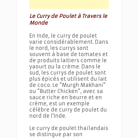
Le Curry de Poulet à Travers le
Monde
En Inde, le curry de poulet
varie considérablement. Dans
le nord, les currys sont
souvent à base de tomates et
de produits laitiers comme le
yaourt ou la crème. Dans le
sud, les currys de poulet sont
plus épicés et utilisent du lait
de coco. Le "Murgh Makhani"
ou "Butter Chicken", avec sa
sauce riche en beurre et en
crème, est un exemple
célèbre de curry de poulet du
nord de l'Inde.
Le curry de poulet thaïlandais
se distingue par son