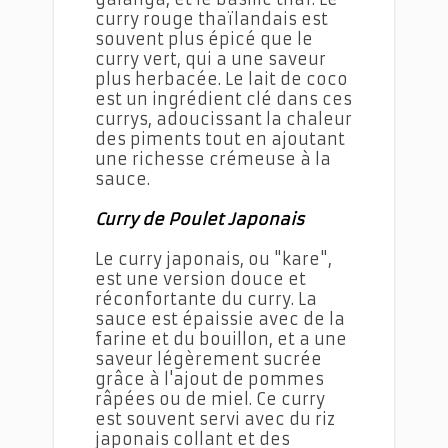
curry rouge thaïlandais est
souvent plus épicé que le
curry vert, qui a une saveur
plus herbacée. Le lait de coco
est un ingrédient clé dans ces
currys, adoucissant la chaleur
des piments tout en ajoutant
une richesse crémeuse à la
sauce.
Curry de Poulet Japonais
Le curry japonais, ou "kare",
est une version douce et
réconfortante du curry. La
sauce est épaissie avec de la
farine et du bouillon, et a une
saveur légèrement sucrée
grâce à l'ajout de pommes
râpées ou de miel. Ce curry
est souvent servi avec du riz
japonais collant et des