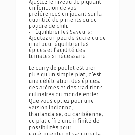
Ajustez le niveau de piquant
en fonction de vos
préférences en jouant sur la
quantité de piments ou de
poudre de chili.
Équilibrer les Saveurs :
Ajoutez un peu de sucre ou de
miel pour équilibrer les
épices et l'acidité des
tomates si nécessaire.
Le curry de poulet est bien
plus qu'un simple plat ; c'est
une célébration des épices,
des arômes et des traditions
culinaires du monde entier.
Que vous optiez pour une
version indienne,
thaïlandaise, ou caribéenne,
ce plat offre une infinité de
possibilités pour
expérimenter et savourer la