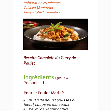
Préparation 20 minutes
Cuisson 35 minutes
Temps total 55 minutes
Recette Complète du Curry de
Poulet
Ingrédients
(
pour 4
Personnes
)
Pour le Poulet Mariné
800 g de poulet (cuisses ou
filets), coupé en morceaux
150 ml de yaourt nature