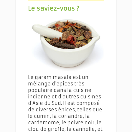
Le saviez-vous ?
Curry de Poulet : Une Recette Pleine de Saveurs
Le garam masala est un
mélange d'épices très
populaire dans la cuisine
indienne et d'autres cuisines
d'Asie du Sud. Il est composé
de diverses épices, telles que
le cumin, la coriandre, la
cardamome, le poivre noir, le
clou de girofle, la cannelle, et