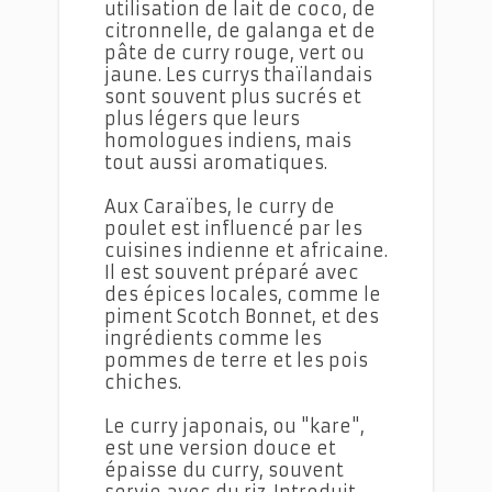
utilisation de lait de coco, de
citronnelle, de galanga et de
pâte de curry rouge, vert ou
jaune. Les currys thaïlandais
sont souvent plus sucrés et
plus légers que leurs
homologues indiens, mais
tout aussi aromatiques.
Aux Caraïbes, le curry de
poulet est influencé par les
cuisines indienne et africaine.
Il est souvent préparé avec
des épices locales, comme le
piment Scotch Bonnet, et des
ingrédients comme les
pommes de terre et les pois
chiches.
Le curry japonais, ou "kare",
est une version douce et
épaisse du curry, souvent