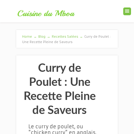
Home
→
Blog
→
Recettes Salées
→
Curry de Poulet :
Une Recette Pleine de Saveurs
Curry de
Poulet : Une
Recette Pleine
de Saveurs
Le curry de poulet, ou
"chicken curry" en anglais,