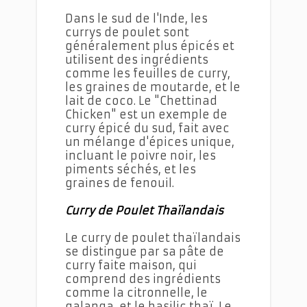
Dans le sud de l'Inde, les
currys de poulet sont
généralement plus épicés et
utilisent des ingrédients
comme les feuilles de curry,
les graines de moutarde, et le
lait de coco. Le "Chettinad
Chicken" est un exemple de
curry épicé du sud, fait avec
un mélange d'épices unique,
incluant le poivre noir, les
piments séchés, et les
graines de fenouil.
Curry de Poulet Thaïlandais
Le curry de poulet thaïlandais
se distingue par sa pâte de
curry faite maison, qui
comprend des ingrédients
comme la citronnelle, le
galanga, et le basilic thaï. Le