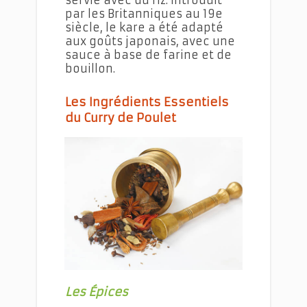
servie avec du riz. Introduit
par les Britanniques au 19e
siècle, le kare a été adapté
aux goûts japonais, avec une
sauce à base de farine et de
bouillon.
Les Ingrédients Essentiels
du Curry de Poulet
Curry de Poulet : Une Recette Pleine de Saveurs
Les Épices