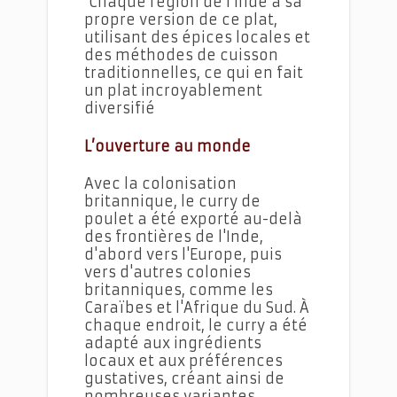
Chaque région de l'Inde a sa
propre version de ce plat,
utilisant des épices locales et
des méthodes de cuisson
traditionnelles, ce qui en fait
un plat incroyablement
diversifié
L’ouverture au monde
Avec la colonisation
britannique, le curry de
poulet a été exporté au-delà
des frontières de l'Inde,
d'abord vers l'Europe, puis
vers d'autres colonies
britanniques, comme les
Caraïbes et l'Afrique du Sud. À
chaque endroit, le curry a été
adapté aux ingrédients
locaux et aux préférences
gustatives, créant ainsi de
nombreuses variantes.