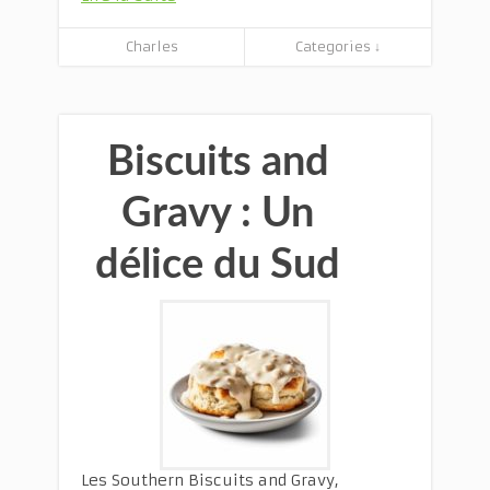
Charles
Categories ↓
Biscuits and
Gravy : Un
délice du Sud
Les Southern Biscuits and Gravy,