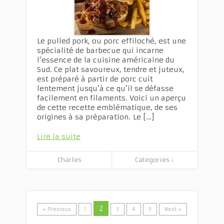
Le pulled pork, ou porc effiloché, est une
spécialité de barbecue qui incarne
l’essence de la cuisine américaine du
Sud. Ce plat savoureux, tendre et juteux,
est préparé à partir de porc cuit
lentement jusqu’à ce qu’il se défasse
facilement en filaments. Voici un aperçu
de cette recette emblématique, de ses
origines à sa préparation. Le […]
Lire la suite
Charles
Categories ↓
2
« Previous
1
3
4
5
Next »