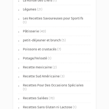
La Ronde des Chefs
(1)
Légumes
(21)
Les Recettes Savoureuses pour Sportifs
(1)
Pâtisserie
(40)
petit-déjeuner et brunch
(5)
Poissons et crustacés
(7)
Potage/Velouté
(1)
Recette mexicaine
(2)
Recette Sud Américaine
(3)
Recettes Pour Des Occasions Spéciales
(1)
Recettes Salées
(70)
Recettes Sans Gluten ni Lactose
(1)