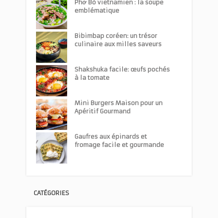
Phở Bò vietnamien : la soupe
emblématique
Bibimbap coréen: un trésor
culinaire aux milles saveurs
Shakshuka facile: œufs pochés
à la tomate
Mini Burgers Maison pour un
Apéritif Gourmand
Gaufres aux épinards et
fromage facile et gourmande
CATÉGORIES