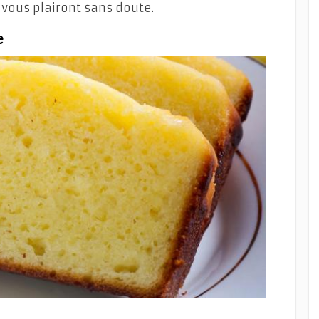
 vous plairont sans doute.
e