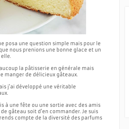
 me posa une question simple mais pour le
ue nous prenions une bonne glace et un
elle.
beaucoup la pâtisserie en générale mais
me manger de délicieux gâteaux.
ais j’ai développé une véritable
aux.
is à une fête ou une sortie avec des amis
t de gâteau soit d’en commander. Je suis
ends compte de la diversité des parfums