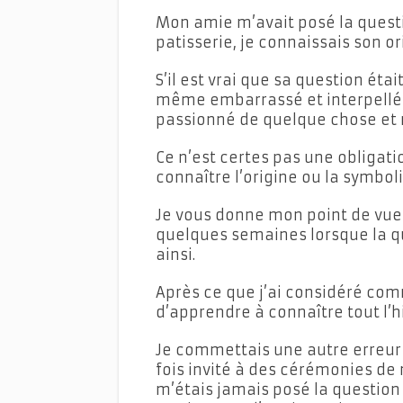
Mon amie m’avait posé la questio
patisserie, je connaissais son or
S’il est vrai que sa question ét
même embarrassé et interpellé 
passionné de quelque chose et ri
Ce n’est certes pas une obligat
connaître l’origine ou la symbol
Je vous donne mon point de vue 
quelques semaines lorsque la qu
ainsi.
Après ce que j’ai considéré com
d’apprendre à connaître tout l’h
Je commettais une autre erreur s
fois invité à des cérémonies de 
m’étais jamais posé la question