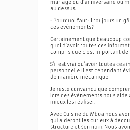
mariage ou d’anniversaire ou m
au dessus.
- Pourquoi faut-il toujours un g
ces événements?
Certainement que beaucoup com
quoi d’avoir toutes ces informa
compris que c'est important de 
S’il est vrai qu’avoir toutes ces
personnelle il est cependant évid
de manière mécanique.
Je reste convaincu que compren
lors des événements nous aide à 
mieux les réaliser.
Avec Cuisine du Mboa nous avons
qui aideront les curieux à déco
structure et son nom. Nous avo