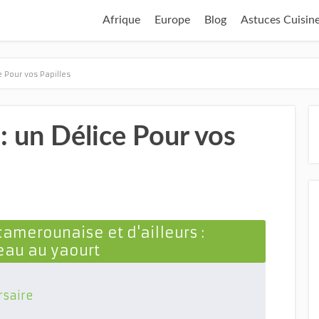
Afrique
Europe
Blog
Astuces Cuisin
e Pour vos Papilles
: un Délice Pour vos
camerounaise et d'ailleurs :
eau au yaourt
rsaire