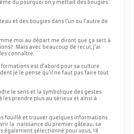
ême du pourquoi on y mettait des bougies
âteau et des bougies dans l’un ou l’autre de
me moi au départ me diront que ça sert à
tions? Mais avec beaucoup de recul, j'ai
les connaître.
 informations est d’abord pour sa culture
ent je le pense qu’il ne faut pas faire tout
dre le sens et la symbolique des gestes
les prendre plus au sérieux et ainsi à
 fouillé et trouver quelques informations
uvrir la naissance du premier gâteau, sa
ns également sélectionné pour vous, 18