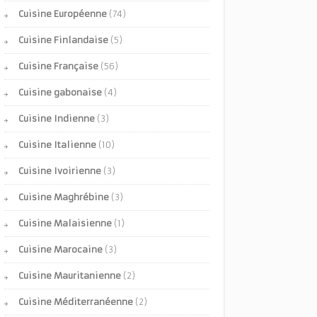
Cuisine Européenne
(74)
Cuisine Finlandaise
(5)
Cuisine Française
(56)
Cuisine gabonaise
(4)
Cuisine Indienne
(3)
Cuisine Italienne
(10)
Cuisine Ivoirienne
(3)
Cuisine Maghrébine
(3)
Cuisine Malaisienne
(1)
Cuisine Marocaine
(3)
Cuisine Mauritanienne
(2)
Cuisine Méditerranéenne
(2)