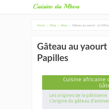
Home
→
Blog
→
Blog
→
Gâteau au yaourt : un Délic
Gâteau au yaourt 
Papilles
Cuisine africaine 
Gât
Les origines de la pâtisserie
L'origine du gâteau d'annive