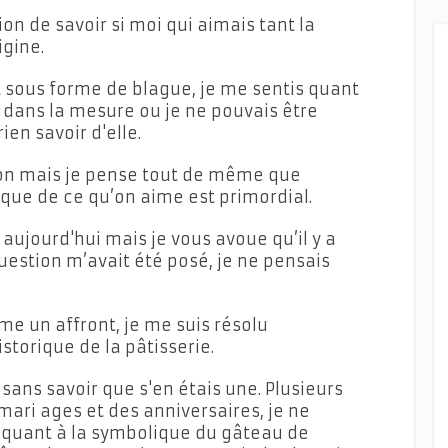
n de savoir si moi qui aimais tant la
igine.
ait sous forme de blague, je me sentis quant
dans la mesure ou je ne pouvais être
en savoir d'elle.
ion mais je pense tout de même que
ique de ce qu’on aime est primordial.
aujourd'hui mais je vous avoue qu’il y a
estion m’avait été posé, je ne pensais
me un affront, je me suis résolu
istorique de la pâtisserie.
ans savoir que s'en étais une. Plusieurs
mari ages et des anniversaires, je ne
 quant à la symbolique du gâteau de