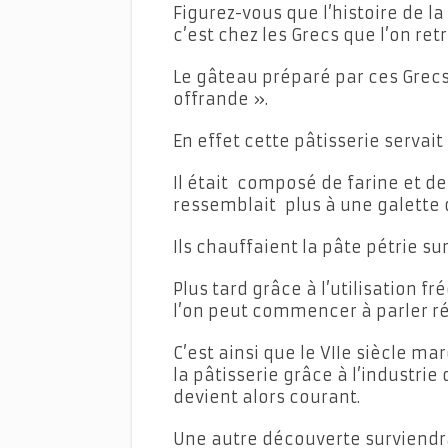
Figurez-vous que l’histoire de l
c’est chez les Grecs que l’on re
Le gâteau préparé par ces Grecs 
offrande ».
En effet cette pâtisserie servait
Il était composé de farine et de
ressemblait plus à une galette 
Ils chauffaient la pâte pétrie su
Plus tard grâce à l’utilisation 
l’on peut commencer à parler r
C’est ainsi que le VIIe siècle ma
la pâtisserie grâce à l’industrie
devient alors courant.
Une autre découverte surviendra