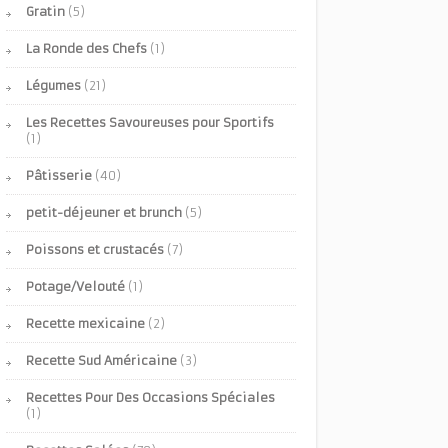
Gratin
(5)
La Ronde des Chefs
(1)
Légumes
(21)
Les Recettes Savoureuses pour Sportifs
(1)
Pâtisserie
(40)
petit-déjeuner et brunch
(5)
Poissons et crustacés
(7)
Potage/Velouté
(1)
Recette mexicaine
(2)
Recette Sud Américaine
(3)
Recettes Pour Des Occasions Spéciales
(1)