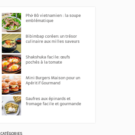
Phở Bò vietnamien : la soupe
emblématique
Bibimbap coréen: un trésor
culinaire aux milles saveurs
Shakshuka facile: œufs
pochés à la tomate
Mini Burgers Maison pour un
Apéritif Gourmand
Gaufres aux épinards et
fromage facile et gourmande
CATÉGORIES