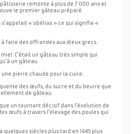
a pâtisserie remonte à plus de 7 000 ans et
trouve le premier gâteau préparé.
s’appelait « obélias » ce qui signifie «
 à faire des offrandes aux dieux grecs.
 miel. C’était un gâteau très simple qui
qu’à un gâteau.
r une pierre chaude pour la cuire.
fréquente des œufs, du sucre et du beurre que
éellement de gâteau.
rque un tournant décisif dans l’évolution de
 des œufs à travers l’élevage des poules qui
 quelques siècles plus tard en 1645 plus