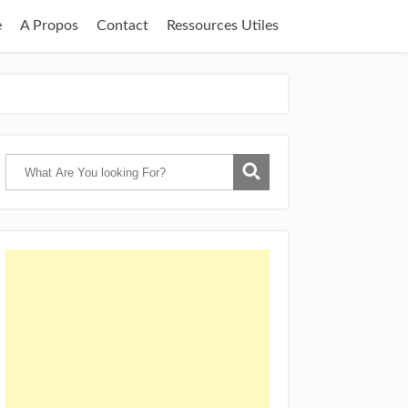
e
A Propos
Contact
Ressources Utiles