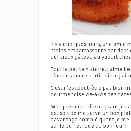
Il y’a quelques jours, une amie
moins embarrassante pendant q
délicieux gâteau au yaourt chez 
Pour la petite histoire, j’aime 
d’une manière particulière j’ai
C’est n’est peut-être pas bien m
gourmandise vis-à-vis des gâte
Mon premier réflexe quant je va
est soit de me servir un bon pla
davantage comblé quant je me r
sur le buffet : que du bonheur !