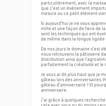
particulièrement, avec la naissan
que c’est un événement importa
mesure ou ce petit élément vie
Si aujourd’hui je ne vous appren
mille et une façon de faire de l
sont les techniques qui ont évol
de même dans la longue lignée d
De nos jours le domaine s’est d
nous retrouvons la pâtisserie dan
distribution ainsi que l’agroalime
parfaitement la créativité et le
Je vous ai dit plus haut que je m
gâteau lors des anniversaires. P
gâteau d’anniversaire ? Et pou
anniversaire.
J’ai grâce à quelques recherches
cela avec vous ou du moins ce