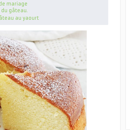
 de mariage
 du gâteau.
âteau au yaourt